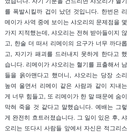
였습니다. 자기 기분을 건드리면 샤오리가 혈기
를 폭발시킬까 겁이 났던 것입니다. 한번은 리
메이가 사역 중에 보이는 샤오리의 문제점을 몇
가지 지적했는데, 샤오리는 전혀 받아들이지 않
고, 한술 더 떠서 리메이의 요구가 너무 까다롭
고, 자기가 패괴를 드러내지 못하게 한다고 했
습니다. 리메이가 샤오리는 혈기를 표출해서 남
들을 옭아맨다고 했더니, 샤오리는 당장 소리
높여 울면서 리메이 같은 사람과 같이 지내는
게 너무 힘들고, 또 리메이가 한 말 때문에 숨이
막혀 죽을 것 같다고 말했습니다. 예배는 그렇
게 완전히 흐트러졌습니다. 그 일이 있은 후, 샤
오리는 또다시 사람들 앞에서 자신은 적그리스