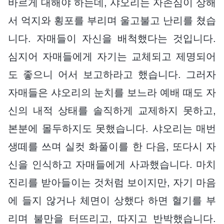
바르게 대해야 하는데, 샤오리는 자존심이 상해
서 억지와 횡포를 부리며 울고불고 난리를 쳤습
니다. 자매들이 자신을 배척했다는 것입니다.
심지어 자매들에게 자기는 교체되고 제명되어
도 좋으니 어서 보고하라고 했습니다. 그러자
자매들은 샤오리의 눈치를 보느라 예배 때도 자
신의 내적 상태를 솔직하게 교제하지 못하고,
본분에 몰두하지도 못했습니다. 샤오리는 매번
생떼를 쓰며 실컷 화풀이를 한 다음, 또다시 자
신을 인식하고 자매들에게 사과했습니다. 마치
진리를 받아들이는 것처럼 보이지만, 자기 마음
에 들지 않거나 체면이 상했다 하면 혈기를 부
리며 불만을 터뜨리고, 따지고 반박했습니다.