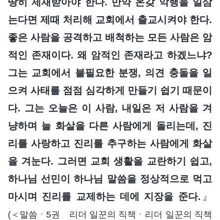
땅히 제재받아야 한다. 만약 온갖 악행을 일삼
는다면 제때 처리해 교회에서 출교시켜야 한다.
좋은 사람을 공격하고 배척하는 모든 사람은 암
적인 존재이다. 왜 암적인 존재라고 하겠느냐?
그는 교회에서 불필요한 분쟁, 의견 충돌을 일
으켜 사태를 점점 심각하게 만들기 쉽기 때문이
다. 그는 오늘은 이 사람, 내일은 저 사람을 겨
냥하며 늘 화살을 다른 사람에게 돌리는데, 진
리를 사랑하고 진리를 추구하는 사람에게 화살
을 겨눈다. 그러면 교회 생활을 교란하기 쉽고,
하나님 선민이 하나님 말씀을 정상적으로 먹고
마시며 진리를 교제하는 데에 지장을 준다.
』
(＜말씀ㆍ5권 리더 일꾼의 직책ㆍ리더 일꾼의 직책