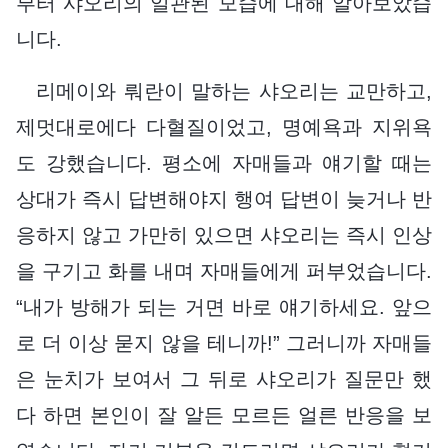
부터 샤오리의 일관된 모습에 대해 알아보았습
니다.
리메이와 뤄란이 말하는 샤오리는 교만하고,
제멋대로에다 다혈질이었고, 명예욕과 지위욕
도 강했습니다. 평소에 자매들과 얘기할 때는
상대가 즉시 답변해야지 행여 답변이 늦거나 반
응하지 않고 가만히 있으면 샤오리는 즉시 인상
을 구기고 화를 내며 자매들에게 퍼부었습니다.
“내가 방해가 되는 거면 바로 얘기하세요. 앞으
로 더 이상 묻지 않을 테니까!” 그러니까 자매들
은 눈치가 보여서 그 뒤로 샤오리가 질문만 했
다 하면 본인이 잘 알든 모르든 얼른 반응을 보