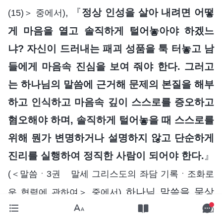
, 『
정상 인성을 살아 내려면 어떻
(15)＞ 중에서)
게 마음을 열고 솔직하게 털어놓아야 하겠느
냐? 자신이 드러내는 패괴 성품을 툭 터놓고 남
들에게 마음속 진심을 보여 줘야 한다. 그러고
는 하나님의 말씀에 근거해 문제의 본질을 해부
하고 인식하고 마음속 깊이 스스로를 증오하고
혐오해야 하며, 솔직하게 털어놓을 때 스스로를
위해 뭔가 변명하거나 설명하지 않고 단순하게
진리를 실행하여 정직한 사람이 되어야 한다.
』
(＜말씀ㆍ3권 말세 그리스도의 좌담 기록ㆍ조화로
하나님 말씀을 묵상
운 협력에 관하여＞ 중에서)
하며 깨달았습니다. 정상적으로 솔직하게 털어