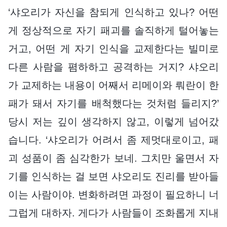
‘샤오리가 자신을 참되게 인식하고 있나? 어떤
게 정상적으로 자기 패괴를 솔직하게 털어놓는
거고, 어떤 게 자기 인식을 교제한다는 빌미로
다른 사람을 폄하하고 공격하는 거지? 샤오리
가 교제하는 내용이 어째서 리메이와 뤄란이 한
패가 돼서 자기를 배척했다는 것처럼 들리지?’
당시 저는 깊이 생각하지 않고, 이렇게 넘어갔
습니다. ‘샤오리가 어려서 좀 제멋대로이고, 패
괴 성품이 좀 심각한가 보네. 그치만 울면서 자
기를 인식하는 걸 보면 샤오리도 진리를 받아들
이는 사람이야. 변화하려면 과정이 필요하니 너
그럽게 대하자. 게다가 사람들이 조화롭게 지내