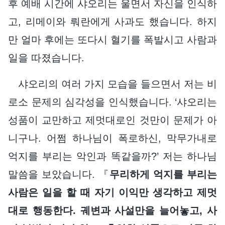
후 예배 시간에 샤오리는 울면서 자신을 인식하
고, 리메이와 뤄란에게 사과도 했습니다. 하지
만 얼마 후에는 또다시 혈기를 폭발시고 사람과
일을 따졌습니다.
샤오리의 여러 가지 모습을 들으면서 저는 비
로소 문제의 심각성을 인식했습니다. ‘샤오리는
성품이 교만하고 제멋대로인 것만이 문제가 아
니구나. 어쩜 하나님이 폭로하신, 막무가내로
억지를 부리는 악인과 똑같을까?’ 저는 하나님
말씀을 보았습니다. 『
무리하게 억지를 부리는
사람은 일을 할 때 자기 이익만 생각하고 제멋
대로 행동한다. 궤변과 사설만을 늘어놓고, 사