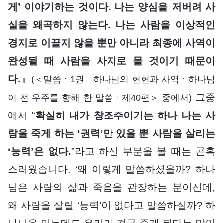
게’ 이야기하는 것이다. 나는 양심을 저버려 사
실을 왜곡하지 않는다. 나는 사람을 이상적인
경지로 이끌지 않을 뿐만 아니라 최종에 사역이
완성될 때 사람을 사지로 몰 것이기 때문이
다.
』
(＜말씀ㆍ1권 하나님의 현현과 사역ㆍ하나님
그중
이 전 우주를 향해 한 말씀ㆍ제40편＞ 중에서)
에서 “
확실히 내가 창조주이기는 하나 나는 사
람을 죽게 하는 ‘권력’만 있을 뿐 사람을 살리는
‘능력’은 없다.
”라고 하신 부분을 볼 때는 곤혹
스러웠습니다. ‘왜 이렇게 말씀하셨을까? 하나
님은 사람의 삶과 죽음을 관장하는 분이신데,
왜 사람을 살릴 ‘능력’이 없다고 말씀하실까? 하
나님을 믿는데도 우리가 결국 죽게 된다는 말인