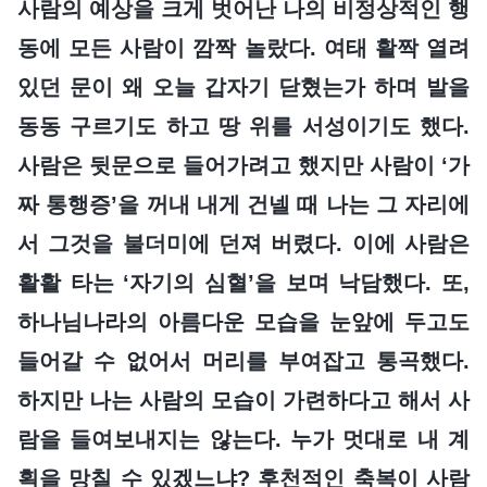
사람의 예상을 크게 벗어난 나의 비정상적인 행
동에 모든 사람이 깜짝 놀랐다. 여태 활짝 열려
있던 문이 왜 오늘 갑자기 닫혔는가 하며 발을
동동 구르기도 하고 땅 위를 서성이기도 했다.
사람은 뒷문으로 들어가려고 했지만 사람이 ‘가
짜 통행증’을 꺼내 내게 건넬 때 나는 그 자리에
서 그것을 불더미에 던져 버렸다. 이에 사람은
활활 타는 ‘자기의 심혈’을 보며 낙담했다. 또,
하나님나라의 아름다운 모습을 눈앞에 두고도
들어갈 수 없어서 머리를 부여잡고 통곡했다.
하지만 나는 사람의 모습이 가련하다고 해서 사
람을 들여보내지는 않는다. 누가 멋대로 내 계
획을 망칠 수 있겠느냐? 후천적인 축복이 사람