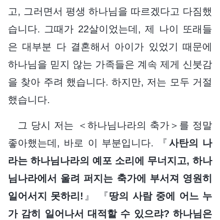
고, 그러면서 평생 하나님을 따르겠다고 다짐했
습니다. 그때가 22살이었는데, 제 나이 또래들
은 대부분 다 결혼해서 아이가 있었기 때문에
하나님을 믿지 않는 가족들은 계속 제게 신붓감
을 찾아 주려 했습니다. 하지만, 저는 모두 거절
했습니다.
그 당시 저는 ＜하나님나라의 축가＞를 정말
좋아했는데, 바로 이 부분입니다. 『
사탄의 나
라는 하나님나라의 예포 소리에 무너지고, 하나
님나라에서 울려 퍼지는 축가에 부서져 영원히
일어서지 못하리!
』 『
땅의 사람 중에 어느 누
가 감히 일어나서 대적할 수 있으랴? 하나님은