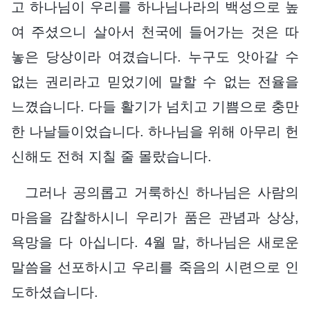
고 하나님이 우리를 하나님나라의 백성으로 높
여 주셨으니 살아서 천국에 들어가는 것은 따
놓은 당상이라 여겼습니다. 누구도 앗아갈 수
없는 권리라고 믿었기에 말할 수 없는 전율을
느꼈습니다. 다들 활기가 넘치고 기쁨으로 충만
한 나날들이었습니다. 하나님을 위해 아무리 헌
신해도 전혀 지칠 줄 몰랐습니다.
그러나 공의롭고 거룩하신 하나님은 사람의
마음을 감찰하시니 우리가 품은 관념과 상상,
욕망을 다 아십니다. 4월 말, 하나님은 새로운
말씀을 선포하시고 우리를 죽음의 시련으로 인
도하셨습니다.