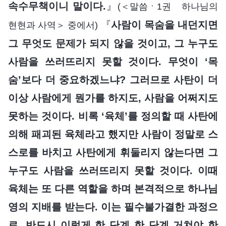
속수무책이니 말이다.
』
(＜말씀ㆍ1권 하나님의
『
사람이 목숨을 내던지면
현현과 사역＞ 중에서)
그 무엇도 문제가 되지 않을 것이고, 그 누구도
사람을 쓰러뜨리지 못할 것이다. 무엇이 ‘목
숨’보다 더 중요하겠느냐? 그러므로 사탄이 더
이상 사람에게 뭔가를 하지도, 사람을 어쩌지도
못하는 것이다. 비록 ‘육체’를 정의할 때 사탄에
의해 패괴된 육체라고 했지만 사람이 정말로 스
스로를 바치고 사탄에게 휘둘리지 않는다면 그
누구도 사람을 쓰러뜨리지 못할 것이다. 이때
육체는 또 다른 역할을 하며 본격적으로 하나님
영의 지배를 받는다. 이는 필수불가결한 과정으
로, 반드시 이렇게 한 단계 한 단계 거쳐야 한