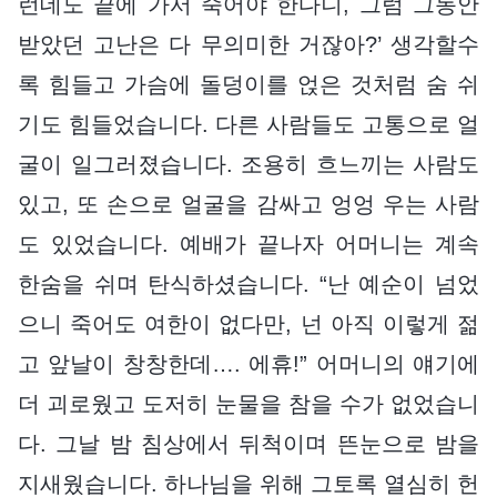
런데도 끝에 가서 죽어야 한다니, 그럼 그동안
받았던 고난은 다 무의미한 거잖아?’ 생각할수
록 힘들고 가슴에 돌덩이를 얹은 것처럼 숨 쉬
기도 힘들었습니다. 다른 사람들도 고통으로 얼
굴이 일그러졌습니다. 조용히 흐느끼는 사람도
있고, 또 손으로 얼굴을 감싸고 엉엉 우는 사람
도 있었습니다. 예배가 끝나자 어머니는 계속
한숨을 쉬며 탄식하셨습니다. “난 예순이 넘었
으니 죽어도 여한이 없다만, 넌 아직 이렇게 젊
고 앞날이 창창한데…. 에휴!” 어머니의 얘기에
더 괴로웠고 도저히 눈물을 참을 수가 없었습니
다. 그날 밤 침상에서 뒤척이며 뜬눈으로 밤을
지새웠습니다. 하나님을 위해 그토록 열심히 헌