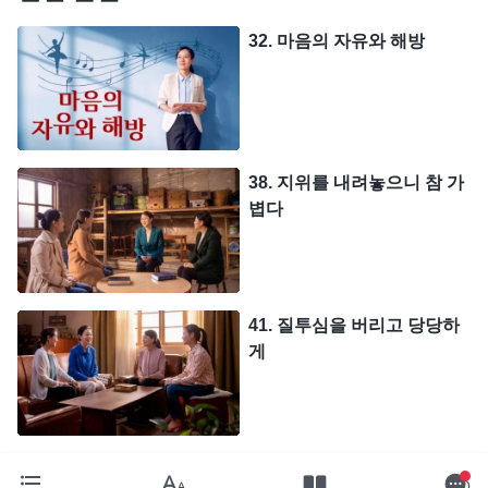
32. 마음의 자유와 해방
38. 지위를 내려놓으니 참 가
볍다
41. 질투심을 버리고 당당하
게