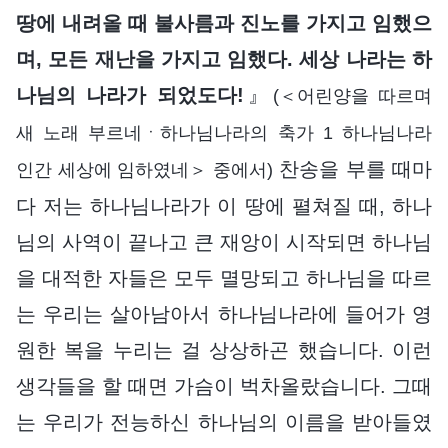
땅에 내려올 때 불사름과 진노를 가지고 임했으
며, 모든 재난을 가지고 임했다. 세상 나라는 하
나님의 나라가 되었도다!
』
(＜어린양을 따르며
새 노래 부르네ㆍ하나님나라의 축가 1 하나님나라
찬송을 부를 때마
인간 세상에 임하였네＞ 중에서)
다 저는 하나님나라가 이 땅에 펼쳐질 때, 하나
님의 사역이 끝나고 큰 재앙이 시작되면 하나님
을 대적한 자들은 모두 멸망되고 하나님을 따르
는 우리는 살아남아서 하나님나라에 들어가 영
원한 복을 누리는 걸 상상하곤 했습니다. 이런
생각들을 할 때면 가슴이 벅차올랐습니다. 그때
는 우리가 전능하신 하나님의 이름을 받아들였