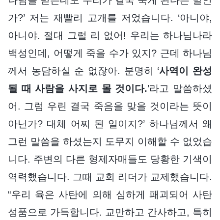
가?’ 저는 재빨리 고개를 저었습니다. ‘아니야,
아니야. 절대 그럴 리 없어! 우리는 하나님나라
백성인데, 어떻게 죽을 수가 있지? 근데 하나님
께서 농담하실 순 없잖아. 분명히 ‘
사역이 완성
될 때 사람을 사지로 몰 것이다.
’라고 말씀하셨
어. 그럼 우린 결국 죽음을 맞을 것이라는 뜻이
아닌가? 대체 어찌 된 일이지?’ 하나님께서 왜
그런 말씀을 하셨는지 도무지 이해할 수 없었습
니다. 주변의 다른 형제자매들도 당황한 기색이
역력했습니다. 그때 교회 리더가 교제했습니다.
“우리 육은 사탄에 의해 심하게 패괴되어 사탄
성품으로 가득합니다. 교만하고 간사하고, 특히