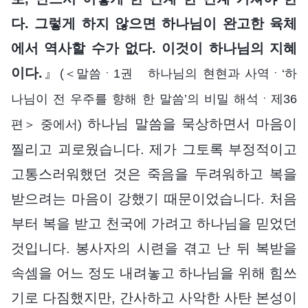
다. 그렇게 하지 않으면 하나님이 완고한 육체
에서 역사할 수가 없다. 이것이 하나님의 지혜
이다.
』
(＜말씀ㆍ1권 하나님의 현현과 사역ㆍ‘하
나님이 전 우주를 향해 한 말씀’의 비밀 해석ㆍ제36
하나님 말씀을 묵상하면서 마음이
편＞ 중에서)
찔리고 괴로웠습니다. 제가 그토록 부정적이고
고통스러워했던 것은 죽음을 두려워하고 복을
받으려는 마음이 강했기 때문이었습니다. 처음
부터 복을 받고 천국에 가려고 하나님을 믿었던
것입니다. 봉사자의 시련을 겪고 난 뒤 복받을
속셈을 어느 정도 내려놓고 하나님을 위해 힘쓰
기로 다짐했지만, 간사하고 사악한 사탄 본성이