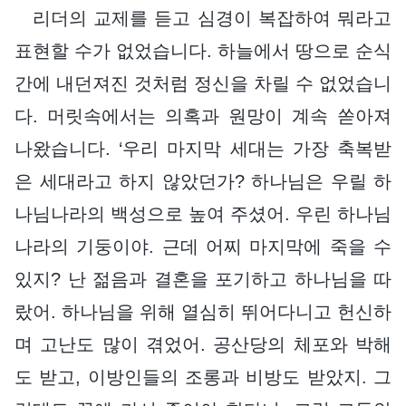
리더의 교제를 듣고 심경이 복잡하여 뭐라고
표현할 수가 없었습니다. 하늘에서 땅으로 순식
간에 내던져진 것처럼 정신을 차릴 수 없었습니
다. 머릿속에서는 의혹과 원망이 계속 쏟아져
나왔습니다. ‘우리 마지막 세대는 가장 축복받
은 세대라고 하지 않았던가? 하나님은 우릴 하
나님나라의 백성으로 높여 주셨어. 우린 하나님
나라의 기둥이야. 근데 어찌 마지막에 죽을 수
있지? 난 젊음과 결혼을 포기하고 하나님을 따
랐어. 하나님을 위해 열심히 뛰어다니고 헌신하
며 고난도 많이 겪었어. 공산당의 체포와 박해
도 받고, 이방인들의 조롱과 비방도 받았지. 그