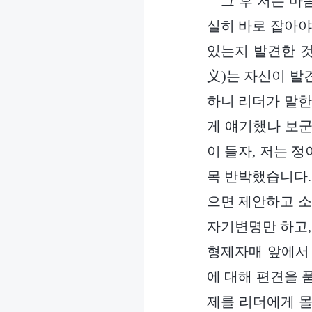
그 후 저는 마
실히 바로 잡아야
있는지 발견한 것
义)는 자신이 발
하니 리더가 말한
게 얘기했나 보군
이 들자, 저는 
목 반박했습니다.
으면 제안하고 소
자기변명만 하고,
형제자매 앞에서 
에 대해 편견을 
제를 리더에게 몰