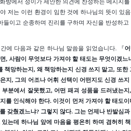
화방에서 정이가 제안한 의견에 찬성하는 메시지를
야 저는 이런 환경이 임한 것에 하나님의 뜻이 있
받아들이고 순종하며 진리를 구하며 자신을 반성하고
시간에 다음과 같은 하나님 말씀을 읽었습니다. 『
어
면, 사람이 무엇보다 가져야 할 태도는 무엇이겠느
를 책망하는지, 왜 책망하는지 신경 쓰지 말고, 또한
은지, 그의 어조나 어휘 선택이 어떤지도 신경 쓰지
 부분에서 잘못했고, 어떤 패괴 성품을 드러냈는지, 
지를 인식해야 한다. 이것이 먼저 가져야 할 태도이
를 갖췄겠느냐? 그렇지 않다. 그는 언제나 반발심과
 있는데 하나님 앞에 마음을 평온히 하며 겸허히 