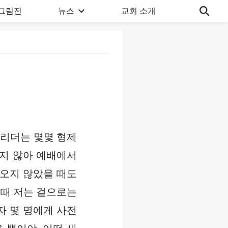
그림전
뉴스
교회 소개
, 리더는 몇몇 형제
하지 않아 예배에서
나오지 않았을 때도
그때 저는 겉으로는
자 몇 명에게 사전