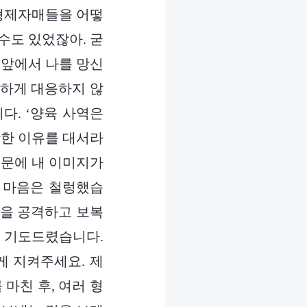
 형제자매들을 어떻
수도 있었잖아. 굳
 앞에서 나를 망신
호하게 대응하지 않
다. ‘양육 사역은
당한 이유를 대서라
때문에 내 이미지가
제 마음은 철렁했습
람을 공격하고 보복
 기도드렸습니다.
게 지켜주세요. 제
마친 후, 여러 형