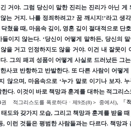
긴 거야. 그럼 당신이 말한 진리는 진리가 아닌 게 
않는 거지. 나를 정죄하려고? 꿈 깨시지!’라고 생
 닥쳤을 때, 마음속 깊이, 영혼 깊이 절대적으로 단
아들이지 않는다. ‘당신이 어떻게 말하든, 당신의 
않을 거고 인정하지도 않을 거야. 이건 내 잘못이 
다. 그의 패괴 성품이 어떻게 사실로 드러났든 그
한사코 반항하고 반발한다. 또 다른 사람이 어떻게
 않으며, 마음속으로 ‘누가 말로 이기나 보자. 
각한다. 이것이 바로 책망과 훈계를 대하는 적그리스
, 『
4권 적그리스도를 폭로하다ㆍ제9조(8)＞ 중에서)
 태도와 갖가지 모습, 그리고 책망과 훈계를 받을 때
 등, 이런 것들은 평범한 사람들과는 다르다. 책망과 