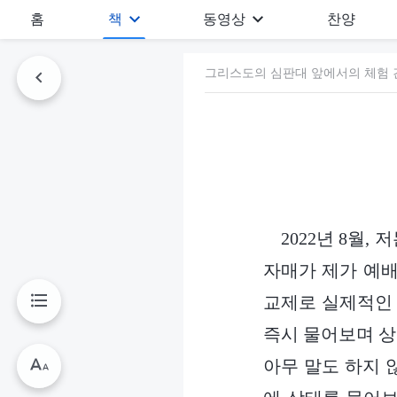
홈
책
동영상
찬양
그리스도의 심판대 앞에서의 체험 간
2022년 8월
자매가 제가 예배
교제로 실제적인 
즉시 물어보며 상
아무 말도 하지 