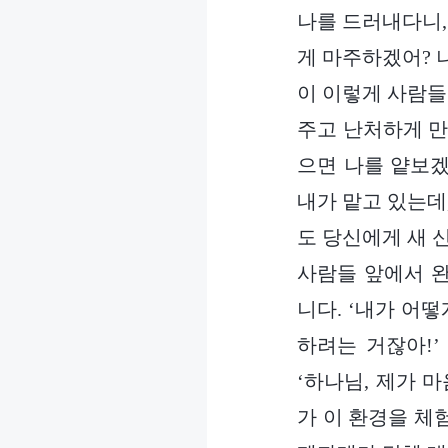
나를 드러내다니,
게 마주하겠어? 
이 이렇게 사람들
주고 난처하게 만
으면 나를 얕보겠
내가 맡고 있는데
도 당신에게 새 
사람들 앞에서 완
니다. ‘내가 어
하려는 거잖아!
‘하나님, 제가 
가 이 환경을 체