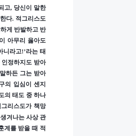
되고, 당신이 말한
각한다. 적그리스도
호하게 반발하고 반
말이 아무리 옳아도
아니라고!’라는 태
는 인정하지도 받아
 말하든 그는 받아
누구의 입심이 센지
도의 태도 중 하나
적그리스도가 책망
 생겨나는 사상 관
훈계를 받을 때 적