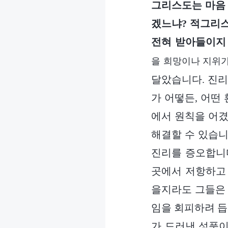
그리스도는 마음 
겠느냐? 적그리스
전혀 받아들이지 
을 희망이나 지위가
달았습니다. 진리
가 어떻든, 어떤
에서 원칙을 어겼
해결할 수 있습니
진리를 증오합니다
곳에서 저항하고 
을지라도 그들은 
임을 회피하려 듭
가 드러낸 성품이