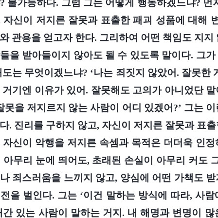
? 불가능하다. 그럼 그는 어떻게 행동하겠느냐? 먼저
 자신이 저지른 잘못과 표출한 패괴 성품에 대해
와 관용을 얻고자 한다. 그리하여 어떤 책임도 지지 
들을 받아들이지 않아도 될 수 있도록 말이다. 그가
태도는 무엇이겠느냐? ‘나는 죄짓지 않았어. 잘못한 게
 거기엔 이유가 있어. 잘못해도 고의가 아니었단 말
 잘못을 저지르지 않는 사람이 어디 있겠어?’ 그는 이
다. 진리를 구하지 않고, 자신이 저지른 잘못과 표출
 자신이 악행을 저지른 속셈과 목적은 더더욱 인정
 아무리 눈에 띄어도, 초래된 손실이 아무리 커도
나 죄스러움을 느끼지 않고, 양심에 어떤 가책도 받
전을 벌인다. 그는 ‘이건 말하는 방식에 따라, 사람
재간 있는 사람이 말하는 거지. 내 해명과 변명이 많