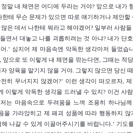
 정말 내 체면은 어디에 두라는 거야? 앞으로 내가
나한테 무슨 문제가 있으면 따로 얘기하거나 제안할 
 많은 데서 나한테 뭐라고 해야겠어? 일부러 사람들
들면서 대놓고 나를 괴롭히려는 것 아냐? 내가 단
어.’ 심지어 제 마음속엔 악독한 생각마저 들었습니
, 앞으로 또 이렇게 내 체면을 깎는다면, 그때는 적
신자 양육을 맡기지 않을 거야. 그렇지 않으면 당신 
전히 무너지지 않겠어?’ 이런 생각이 떠오르자, 
떻게 이렇게 악독한 생각을 드러낼 수 있지? 이건 사
’ 저는 마음속으로 두려움을 느껴 조용히 하나님께
마음을 가라앉히고 제 패괴 성품에 따라 행동하지 않
험해 나갈 수 있게 이끌어주시기를 바랍니다.’ 기도를 