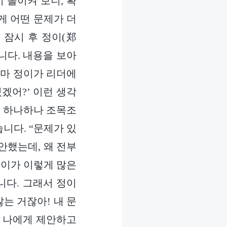
 돌이켜 보니, 확
게 어떤 문제가 더
 잠시 후 정이(郑
니다. 내용을 보아
아마 정이가 리더에
겠어?’ 이런 생각
, 하나하나 조목조
니다. “문제가 있
안했는데, 왜 전부
정이가 이렇게 많은
니다. 그래서 정이
는 거잖아! 내 문
서 나에게 제안하고