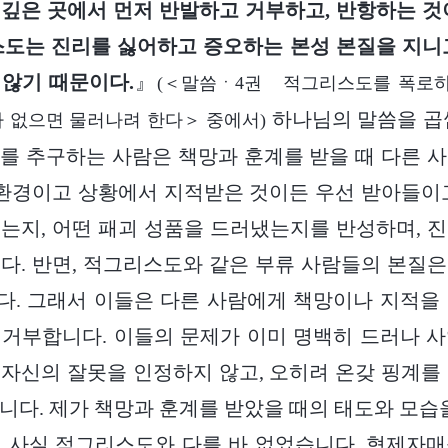
깊은 곳에서 먼저 반발하고 거부하고, 반항하는 것
도는 진리를 싫어하고 증오하는 본성 본질을 지니
않기 때문이다.
』
(＜말씀ㆍ4권 적그리스도를 폭로
하나님의 말씀을 곱
 없으면 물러나려 한다＞ 중에서)
를 추구하는 사람은 책망과 훈계를 받을 때 다른 
 환경이고 상황에서 지적받은 것이든 우선 받아들이
는지, 어떤 패괴 성품을 드러냈는지를 반성하며, 
다. 반면, 적그리스도와 같은 부류 사람들의 본질
. 그래서 이들은 다른 사람에게 책망이나 지적을
거부합니다. 이들의 문제가 이미 명백히 드러나 
자신의 잘못을 인정하지 않고, 오히려 온갖 핑계를
니다. 제가 책망과 훈계를 받았을 때의 태도와 모습을
 사실 적그리스도와 다를 바 없었습니다. 형제자