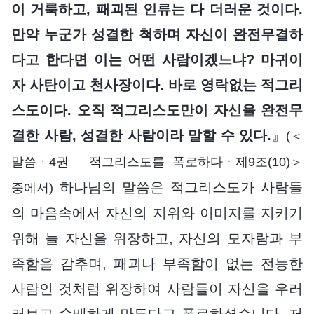
이 거룩하고, 패괴된 인류는 다 더러운 것이다.
만약 누군가 성결한 척하며 자신이 완전무결하
다고 한다면 이는 어떤 사람이겠느냐? 마귀이
자 사탄이고 천사장이다. 바로 영락없는 적그리
스도이다. 오직 적그리스도만이 자신을 완전무
결한 사람, 성결한 사람이라 말할 수 있다.
』
(＜
말씀ㆍ4권 적그리스도를 폭로하다ㆍ제9조(10)＞
하나님의 말씀은 적그리스도가 사람들
중에서)
의 마음속에서 자신의 지위와 이미지를 지키기
위해 늘 자신을 위장하고, 자신의 모자람과 부
족함을 감추며, 패괴나 부족함이 없는 전능한
사람인 것처럼 위장하여 사람들이 자신을 우러
러보고 숭배하게 만든다고 폭로하셨습니다. 저