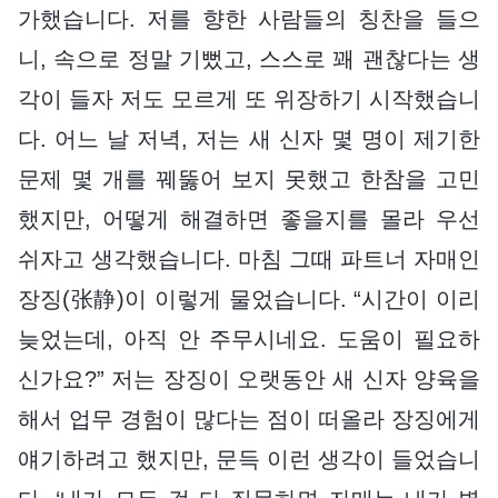
가했습니다. 저를 향한 사람들의 칭찬을 들으
니, 속으로 정말 기뻤고, 스스로 꽤 괜찮다는 생
각이 들자 저도 모르게 또 위장하기 시작했습니
다. 어느 날 저녁, 저는 새 신자 몇 명이 제기한
문제 몇 개를 꿰뚫어 보지 못했고 한참을 고민
했지만, 어떻게 해결하면 좋을지를 몰라 우선
쉬자고 생각했습니다. 마침 그때 파트너 자매인
장징(张静)이 이렇게 물었습니다. “시간이 이리
늦었는데, 아직 안 주무시네요. 도움이 필요하
신가요?” 저는 장징이 오랫동안 새 신자 양육을
해서 업무 경험이 많다는 점이 떠올라 장징에게
얘기하려고 했지만, 문득 이런 생각이 들었습니