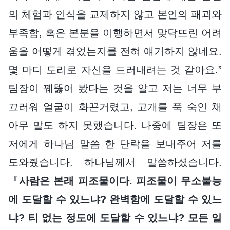
의 체험과 인식을 교제하지 않고 본인의 패괴와
부족함, 혹은 본분을 이행하면서 맞닥뜨린 어려
움을 어떻게 겪었는지를 전혀 얘기하지 않네요.
몇 마디 도리로 자신을 드러내려는 것 같아요.”
팀장이 꿰뚫어 봤다는 것을 알고 저는 너무 부
끄러워 얼굴이 화끈거렸고, 고개를 푹 숙인 채
아무 말도 하지 못했습니다. 나중에 팀장은 또
저에게 하나님 말씀 한 단락을 보내주어 저를
도와줬습니다. 하나님께서 말씀하셨습니다.
『
사람은 본래 피조물이다. 피조물이 무소불능
에 도달할 수 있느냐? 완벽함에 도달할 수 있느
냐? 티 없는 정도에 도달할 수 있느냐? 모든 일