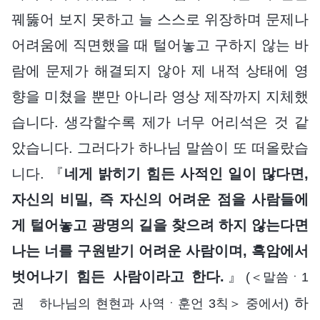
꿰뚫어 보지 못하고 늘 스스로 위장하며 문제나
어려움에 직면했을 때 털어놓고 구하지 않는 바
람에 문제가 해결되지 않아 제 내적 상태에 영
향을 미쳤을 뿐만 아니라 영상 제작까지 지체했
습니다. 생각할수록 제가 너무 어리석은 것 같
았습니다. 그러다가 하나님 말씀이 또 떠올랐습
니다. 『
네게 밝히기 힘든 사적인 일이 많다면,
자신의 비밀, 즉 자신의 어려운 점을 사람들에
게 털어놓고 광명의 길을 찾으려 하지 않는다면
나는 너를 구원받기 어려운 사람이며, 흑암에서
벗어나기 힘든 사람이라고 한다.
』
(＜말씀ㆍ1
하
권 하나님의 현현과 사역ㆍ훈언 3칙＞ 중에서)