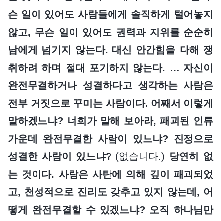
슨 일이 있어도 사람들에게 솔직하게 털어놓지
않고, 무슨 일이 있어도 권력과 지위를 순순히
남에게 넘기지 않는다. 대신 안간힘을 다해 쟁
취하려 하며 절대 포기하지 않는다. … 자신이
완전무결하거나 성결하다고 생각하는 사람은
전부 거짓으로 꾸미는 사람이다. 어째서 이렇게
말하겠느냐? 너희가 말해 보아라, 패괴된 인류
가운데 완전무결한 사람이 있느냐? 진정으로
성결한 사람이 있느냐?
(없습니다.)
당연히 없
는 것이다. 사람은 사탄에 의해 깊이 패괴되었
고, 천성적으로 진리도 갖추고 있지 않는데, 어
떻게 완전무결할 수 있겠느냐? 오직 하나님만