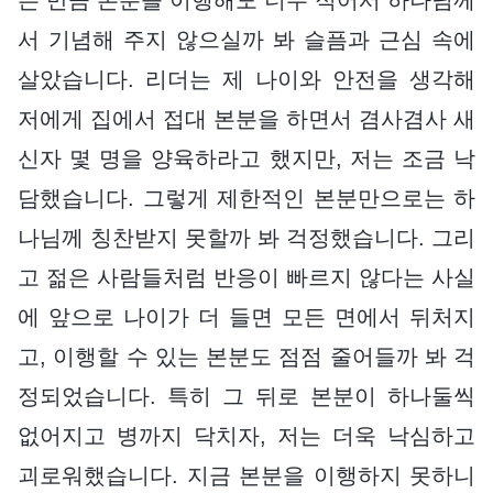
서 기념해 주지 않으실까 봐 슬픔과 근심 속에
살았습니다. 리더는 제 나이와 안전을 생각해
저에게 집에서 접대 본분을 하면서 겸사겸사 새
신자 몇 명을 양육하라고 했지만, 저는 조금 낙
담했습니다. 그렇게 제한적인 본분만으로는 하
나님께 칭찬받지 못할까 봐 걱정했습니다. 그리
고 젊은 사람들처럼 반응이 빠르지 않다는 사실
에 앞으로 나이가 더 들면 모든 면에서 뒤처지
고, 이행할 수 있는 본분도 점점 줄어들까 봐 걱
정되었습니다. 특히 그 뒤로 본분이 하나둘씩
없어지고 병까지 닥치자, 저는 더욱 낙심하고
괴로워했습니다. 지금 본분을 이행하지 못하니