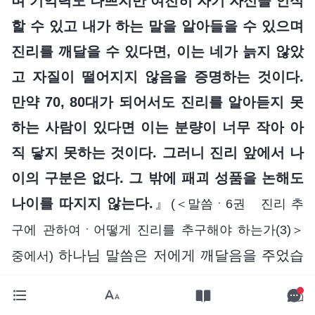
며 기억력도 나쁘지만 여전히 자기 자신을 인식
할 수 있고 내가 하는 말을 알아들을 수 있으며
진리를 깨달을 수 있다면, 이는 네가 늙지 않았
고 자질이 떨어지지 않음을 증명하는 것이다.
만약 70, 80대가 되어서도 진리를 알아듣지 못
하는 사람이 있다면 이는 분량이 너무 작아 아
직 닿지 못하는 것이다. 그러니 진리 앞에서 나
이의 구분은 없다. 그 밖에 패괴 성품을 논해도
나이를 따지지 않는다.
』
(＜말씀ㆍ6권 진리 추
구에 관하여ㆍ어떻게 진리를 추구해야 하는가(3)＞
하나님 말씀은 저에게 깨달음을 주었습
중에서)
니다. 사람이 나이가 들면 비록 몸의 여러 기능
이 퇴화되어서 이행할 수 있는 본분이 줄어들지