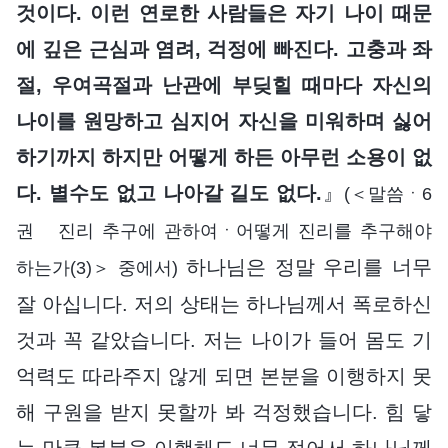
것이다. 이런 연로한 사람들은 자기 나이 때문
에 깊은 근심과 염려, 걱정에 빠진다. 고충과 좌
절, 우여곡절과 난관에 부딪힐 때마다 자신의
나이를 원망하고 심지어 자신을 미워하며 싫어
하기까지 하지만 어떻게 하든 아무런 소용이 없
다. 별수도 없고 나아갈 길도 없다.
』
(＜말씀ㆍ6
권 진리 추구에 관하여ㆍ어떻게 진리를 추구해야
하나님은 정말 우리를 너무
하는가(3)＞ 중에서)
잘 아십니다. 저의 상태는 하나님께서 폭로하신
것과 꼭 같았습니다. 저는 나이가 들어 몸도 기
억력도 따라주지 않게 되면 본분을 이행하지 못
해 구원을 받지 못할까 봐 걱정했습니다. 힘 닿
는 만큼 본분을 이행해도 너무 적어서 하나님께