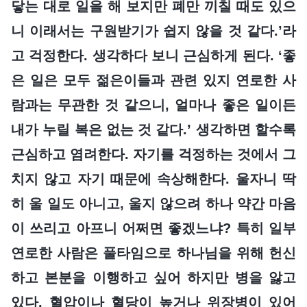
닿는 대로 일을 해 보지만 폐만 끼칠 때도 있으
니 이래서는 구원받기가 쉽지 않을 것 같다.’라
고 걱정한다. 생각하다 보니 근심하게 된다. ‘좋
은 일은 모두 젊은이들과 관련 있지 연로한 사
람과는 무관한 것 같으니, 얼마나 좋은 일이든
내가 누릴 복은 없는 것 같다.’ 생각하면 할수록
근심하고 염려한다. 자기를 걱정하는 것에서 그
치지 않고 자기 때문에 속상해한다. 울자니 딱
히 울 일도 아니고, 울지 않으려 하나 약간 마음
이 쓰리고 아프니 어쩌면 좋겠느냐? 특히 일부
연로한 사람은 풀타임으로 하나님을 위해 헌신
하고 본분을 이행하고 싶어 하지만 병을 앓고
있다. 혈압이나 혈당이 높거나 위장병이 있어