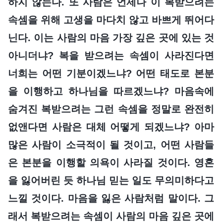
하지 않는다. 또 사람은 언제나 이 복받으려는
속셈을 위해 고생을 마다치 않고 바쁘게 뛰어다
닌다. 이는 사람의 마음 가장 깊은 곳에 있는 것
아니더냐? 복을 받으려는 속셈이 사라진다면
너희는 어떤 기분이겠느냐? 어떤 태도로 본분
을 이행하고 하나님을 따르겠느냐? 마음속에
숨겨진 복받으려는 그런 속셈을 정말로 완전히
없앤다면 사람은 대체 어떻게 되겠느냐? 아마
많은 사람이 소극적이 될 것이고, 어떤 사람들
은 본분을 이행할 의욕이 사라질 것이다. 영혼
을 잃어버린 듯 하나님 믿는 일도 무의미하다고
느낄 것이다. 마음을 잃은 사람처럼 말이다. 그
래서 복받으려는 속셈이 사람의 마음 깊은 곳에