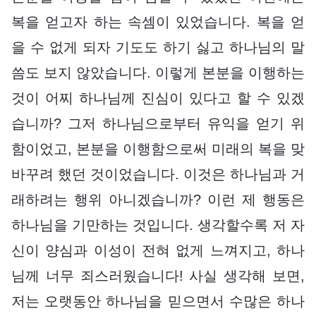
복을 얻고자 하는 속셈이 있었습니다. 복을 얻
을 수 없게 되자 기도도 하기 싫고 하나님의 말
씀도 보지 않았습니다. 이렇게 본분을 이행하는
것이 어찌 하나님께 진심이 있다고 할 수 있겠
습니까? 그저 하나님으로부터 유익을 얻기 위
함이었고, 본분을 이행함으로써 미래의 복을 맞
바꾸려 했던 것이었습니다. 이것은 하나님과 거
래하려는 행위 아니겠습니까? 이런 제 행동은
하나님을 기만하는 것입니다. 생각할수록 저 자
신이 양심과 이성이 전혀 없게 느껴지고, 하나
님께 너무 죄스러웠습니다! 사실 생각해 보면,
저는 오랫동안 하나님을 믿으면서 수많은 하나