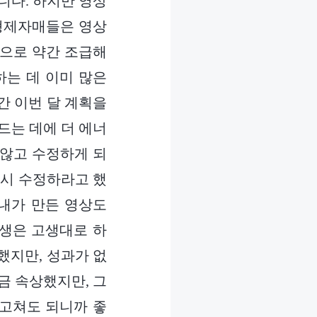
니다. 하지만 영상
 형제자매들은 영상
속으로 약간 조급해
하는 데 이미 많은
간 이번 달 계획을
만드는 데에 더 에너
 않고 수정하게 되
다시 수정하라고 했
‘내가 만든 영상도
고생은 고생대로 하
했지만, 성과가 없
금 속상했지만, 그
 고쳐도 되니까 좋