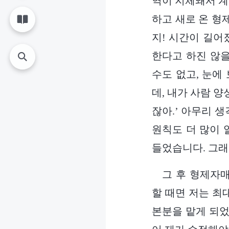
역이 지체돼서 계
하고 새로 온 형
지! 시간이 길어
한다고 하진 않을
수도 없고, 눈에
데, 내가 사람 
잖아.’ 아무리 
원칙도 더 많이 
들었습니다. 그
그 후 형제자
할 때면 저는 최
본분을 맡게 되었