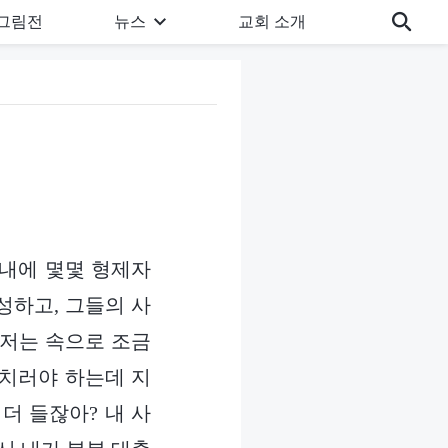
그림전
뉴스
교회 소개
 내에 몇몇 형제자
성하고, 그들의 사
 저는 속으로 조금
 치러야 하는데 지
더 들잖아? 내 사