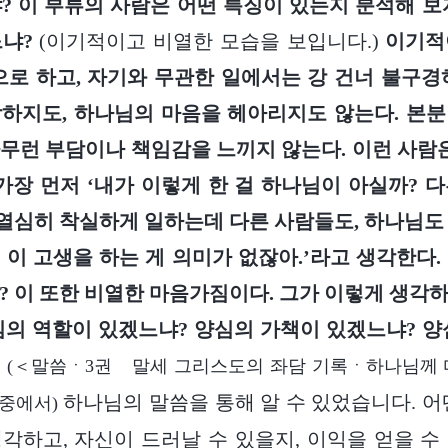
? 이 부류의 사람은 어떤 특징이 있는지 분석해 보
느냐?
(이기적이고 비열한 모습을 보입니다.)
이기적
으로 하고, 자기와 무관한 일에서는 강 건너 불구경
하지도, 하나님의 마음을 헤아리지도 않는다. 본
무런 부담이나 책임감을 느끼지 않는다. 이런 사람은
가장 먼저 ‘내가 이렇게 한 걸 하나님이 아실까? 
 열심히 착실하게 일하는데 다른 사람들도, 하나님도
 이 고생을 하는 게 의미가 없잖아.’라고 생각한다.
? 이 또한 비열한 마음가짐이다. 그가 이렇게 생각
심의 역할이 있겠느냐? 양심의 가책이 있겠느냐? 양
』
(＜말씀ㆍ3권 말세 그리스도의 좌담 기록ㆍ하나님께 
하나님의 말씀을 통해 알 수 있었습니다. 어
 중에서)
각하고, 자신이 드러날 수 있을지, 이익을 얻을 수