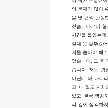
어 제가 수정해야
의 문제가 많아 
을 몇 편씩 완성
졌습니다. ‘이 
시간을 들였는데,
절대 못 맞추겠어.
지를 쏟아야 해.
었습니다. 그 후
습니다. 저는 굉
아닌데 왜 나더러
고, 내 일도 지
었고, 결국 책임
리 깊이 생각하지