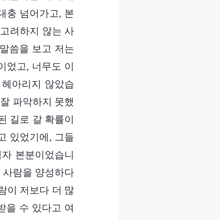
대충 넘어가고, 본
 고려하지 않는 사
 말씀을 보고 저는
이었고, 너무도 이
혀 헤아리지 않았습
 잘 파악하지 못했
된 길로 갈 확률이
고 있었기에, 그들
이자 본분이었습니
른 사람을 양성하다
람이 저보다 더 많
받을 수 있다고 여