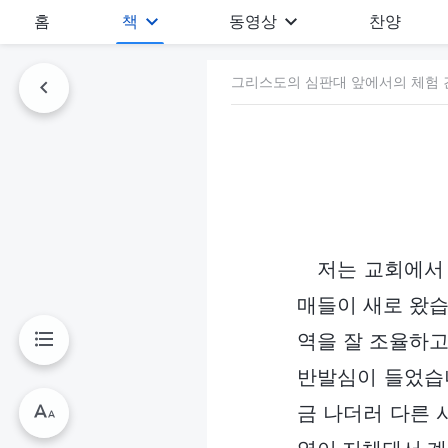
홈
책
동영상
찬양
그리스도의 심판대 앞에서의 체험 간
저는 교회에서
매들이 새로 왔습
역을 잘 조율하고
반발심이 들었습니
금 나더러 다른 