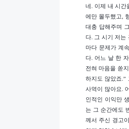
네. 이제 내 시간
에만 몰두했고, 
대충 답해주며 
다. 그 시기 저
마다 문제가 계속
다. 어느 날 한
전혀 마음을 쏟지
하지도 않았죠.”
사역이 많아요. 
인적인 이익만 생
는 그 순간에도 
께서 주신 경고이