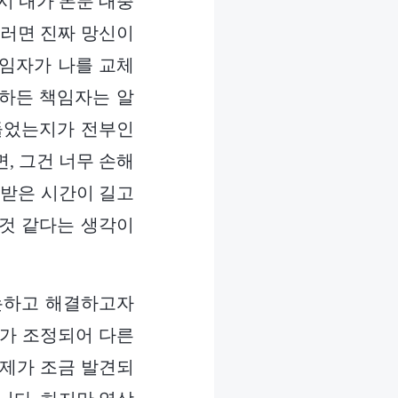
시 내가 본분 대충
그러면 진짜 망신이
책임자가 나를 교체
 하든 책임자는 알
만들었는지가 전부인
, 그건 너무 손해
련받은 시간이 길고
 것 같다는 생각이
논하고 해결하고자
매가 조정되어 다른
문제가 조금 발견되