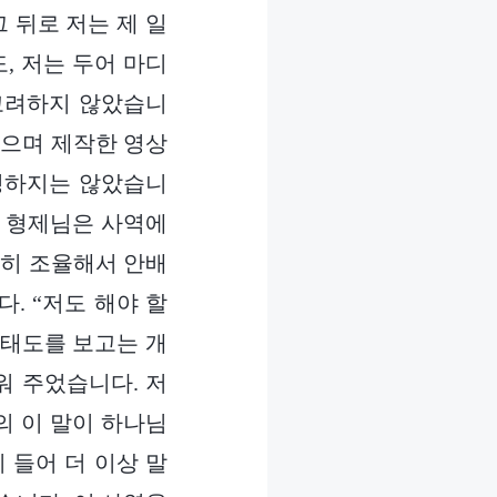
그 뒤로 저는 제 일
, 저는 두어 마디
고려하지 않았습니
었으며 제작한 영상
반성하지는 않았습니
니 형제님은 사역에
절히 조율해서 안배
. “저도 해야 할
 태도를 보고는 개
워 주었습니다. 저
의 이 말이 하나님
 들어 더 이상 말