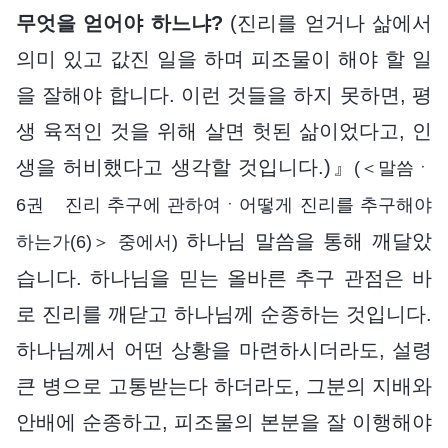
무엇을 얻어야 하느냐?
(진리를 얻거나 삶에서
의미 있고 값진 일을 하며 피조물이 해야 할 일
을 잘해야 합니다. 이런 것들을 하지 못하면, 평
생 육적인 것을 위해 살면 헛된 삶이었다고, 인
생을 허비했다고 생각할 것입니다.)』
(＜말씀ㆍ
6권 진리 추구에 관하여ㆍ어떻게 진리를 추구해야
하나님 말씀을 통해 깨달았
하는가(6)＞ 중에서)
습니다. 하나님을 믿는 올바른 추구 관점은 바
로 진리를 깨닫고 하나님께 순종하는 것입니다.
하나님께서 어떤 상황을 마련하시더라도, 설령
큰 병으로 고통받는다 하더라도, 그분의 지배와
안배에 순종하고, 피조물의 본분을 잘 이행해야