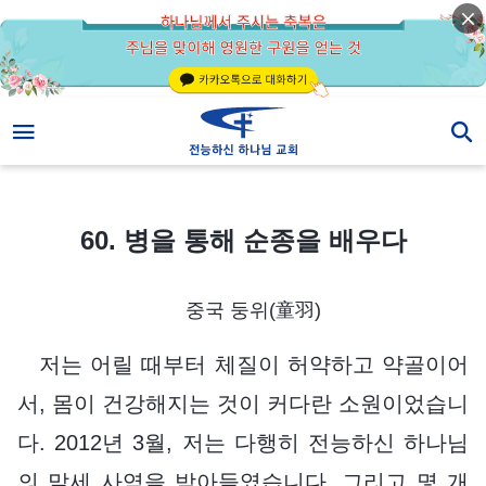
60. 병을 통해 순종을 배우다
60. 병을 통해 순종을 배우다
중국 둥위(童羽)
저는 어릴 때부터 체질이 허약하고 약골이어
서, 몸이 건강해지는 것이 커다란 소원이었습니
다. 2012년 3월, 저는 다행히 전능하신 하나님
의 말세 사역을 받아들였습니다. 그리고 몇 개