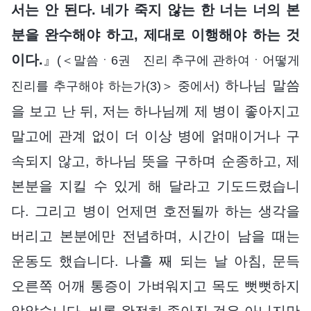
서는 안 된다. 네가 죽지 않는 한 너는 너의 본
분을 완수해야 하고, 제대로 이행해야 하는 것
이다.
』
(＜말씀ㆍ6권 진리 추구에 관하여ㆍ어떻게
하나님 말씀
진리를 추구해야 하는가(3)＞ 중에서)
을 보고 난 뒤, 저는 하나님께 제 병이 좋아지고
말고에 관계 없이 더 이상 병에 얽매이거나 구
속되지 않고, 하나님 뜻을 구하며 순종하고, 제
본분을 지킬 수 있게 해 달라고 기도드렸습니
다. 그리고 병이 언제면 호전될까 하는 생각을
버리고 본분에만 전념하며, 시간이 남을 때는
운동도 했습니다. 나흘 째 되는 날 아침, 문득
오른쪽 어깨 통증이 가벼워지고 목도 뻣뻣하지
않았습니다. 비록 완전히 좋아진 것은 아니지만