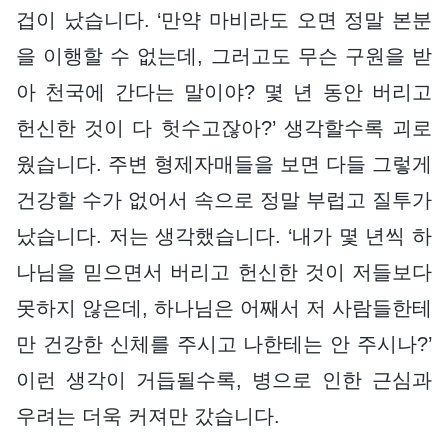
겁이 났습니다. ‘만약 마비라도 오면 정말 본분
을 이행할 수 없는데, 그러고도 무슨 구원을 받
아 천국에 간다는 말이야? 몇 년 동안 버리고
헌신한 것이 다 헛수고잖아?’ 생각할수록 괴로
웠습니다. 주변 형제자매들을 보면 다들 그렇게
건강할 수가 없어서 속으로 정말 부럽고 질투가
났습니다. 저는 생각했습니다. ‘내가 몇 년씩 하
나님을 믿으면서 버리고 헌신한 것이 저들보다
못하지 않은데, 하나님은 어째서 저 사람들한테
만 건강한 신체를 주시고 나한테는 안 주시나?’
이런 생각이 거듭될수록, 병으로 인한 근심과
우려는 더욱 커져만 갔습니다.