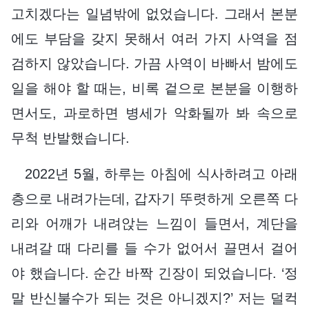
고치겠다는 일념밖에 없었습니다. 그래서 본분
에도 부담을 갖지 못해서 여러 가지 사역을 점
검하지 않았습니다. 가끔 사역이 바빠서 밤에도
일을 해야 할 때는, 비록 겉으로 본분을 이행하
면서도, 과로하면 병세가 악화될까 봐 속으로
무척 반발했습니다.
2022년 5월, 하루는 아침에 식사하려고 아래
층으로 내려가는데, 갑자기 뚜렷하게 오른쪽 다
리와 어깨가 내려앉는 느낌이 들면서, 계단을
내려갈 때 다리를 들 수가 없어서 끌면서 걸어
야 했습니다. 순간 바짝 긴장이 되었습니다. ‘정
말 반신불수가 되는 것은 아니겠지?’ 저는 덜컥