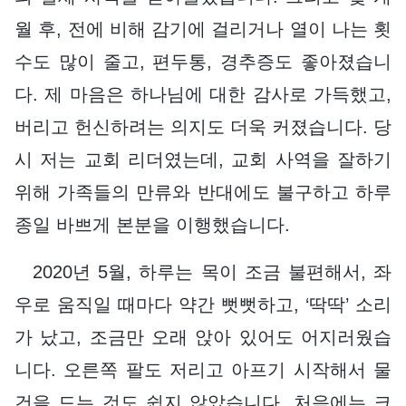
월 후, 전에 비해 감기에 걸리거나 열이 나는 횟
수도 많이 줄고, 편두통, 경추증도 좋아졌습니
다. 제 마음은 하나님에 대한 감사로 가득했고,
버리고 헌신하려는 의지도 더욱 커졌습니다. 당
시 저는 교회 리더였는데, 교회 사역을 잘하기
위해 가족들의 만류와 반대에도 불구하고 하루
종일 바쁘게 본분을 이행했습니다.
2020년 5월, 하루는 목이 조금 불편해서, 좌
우로 움직일 때마다 약간 뻣뻣하고, ‘딱딱’ 소리
가 났고, 조금만 오래 앉아 있어도 어지러웠습
니다. 오른쪽 팔도 저리고 아프기 시작해서 물
건을 드는 것도 쉽지 않았습니다. 처음에는 크