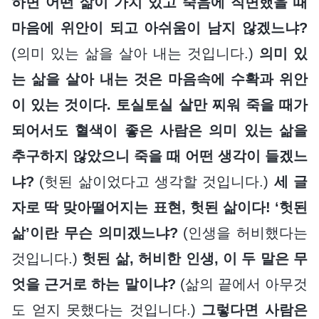
하면 어떤 삶이 가치 있고 죽음에 직면했을 때
마음에 위안이 되고 아쉬움이 남지 않겠느냐?
(의미 있는 삶을 살아 내는 것입니다.)
의미 있
는 삶을 살아 내는 것은 마음속에 수확과 위안
이 있는 것이다. 토실토실 살만 찌워 죽을 때가
되어서도 혈색이 좋은 사람은 의미 있는 삶을
추구하지 않았으니 죽을 때 어떤 생각이 들겠느
냐?
(헛된 삶이었다고 생각할 것입니다.)
세 글
자로 딱 맞아떨어지는 표현, 헛된 삶이다! ‘헛된
삶’이란 무슨 의미겠느냐?
(인생을 허비했다는
것입니다.)
헛된 삶, 허비한 인생, 이 두 말은 무
엇을 근거로 하는 말이냐?
(삶의 끝에서 아무것
도 얻지 못했다는 것입니다.)
그렇다면 사람은