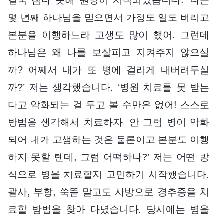
몇 년째 하나님을 믿으면서 가정도 일도 버리고
본분을 이행하느라 고생도 많이 했어. 그런데
하나님은 왜 나를 보살피고 지켜주지 않으실
까? 어째서 내가 또 병에 걸리게 내버려두실
까?’ 저는 생각했습니다. ‘병원 치료를 못 받는
다고 악화되는 걸 두고 볼 수만은 없어! 스스로
방법을 생각해서 치료하자. 안 그럼 병이 악화
되어 내가 고생하는 것은 물론이고 본분도 이행
하지 못할 텐데, 그럼 어떡하나?’ 저는 어떤 방
식으로 병을 치료할지 고민하기 시작했습니다.
괄사, 부항, 쑥뜸 말고도 사방으로 경추증을 치
료할 방법을 찾아 다녔습니다. 당시에는 병을