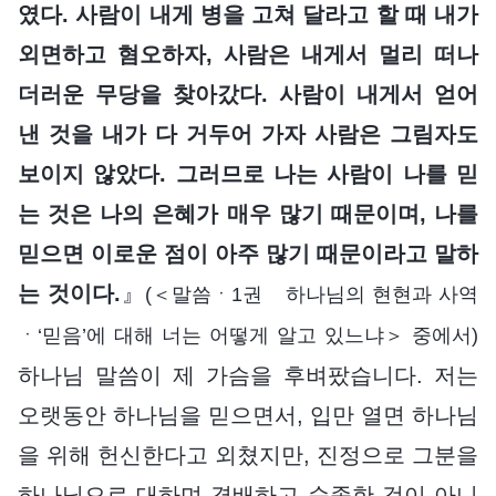
였다. 사람이 내게 병을 고쳐 달라고 할 때 내가
외면하고 혐오하자, 사람은 내게서 멀리 떠나
더러운 무당을 찾아갔다. 사람이 내게서 얻어
낸 것을 내가 다 거두어 가자 사람은 그림자도
보이지 않았다. 그러므로 나는 사람이 나를 믿
는 것은 나의 은혜가 매우 많기 때문이며, 나를
믿으면 이로운 점이 아주 많기 때문이라고 말하
는 것이다.
』
(＜말씀ㆍ1권 하나님의 현현과 사역
ㆍ‘믿음’에 대해 너는 어떻게 알고 있느냐＞ 중에서)
하나님 말씀이 제 가슴을 후벼팠습니다. 저는
오랫동안 하나님을 믿으면서, 입만 열면 하나님
을 위해 헌신한다고 외쳤지만, 진정으로 그분을
하나님으로 대하며 경배하고 순종한 것이 아니