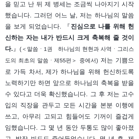
을 믿고 난 뒤 제 병세는 조금씩 나아지기 시작
했습니다. 그러던 어느 날, 저는 하나님의 말씀
을 보게 되었습니다. 『
진심으로 나를 위해 헌
신하는 자는 내가 반드시 크게 축복해 줄 것이
다.
』
(＜말씀ㆍ1권 하나님의 현현과 사역ㆍ그리스
저는 기쁨으
도의 최초의 말씀ㆍ제55편＞ 중에서)
로 가득 차서, 제가 하나님을 위해 헌신하도록
노력하기만 하면 앞으로 하나님의 축복을 받을
수 있다고 더욱 확신했습니다. 그 후 저는 고수
입의 직장을 관두고 모든 시간을 본분 이행에
쓰고, 아무리 고되고 힘들어도 기꺼이 즐겁게
임했습니다. 그 몇 년 동안 두통도 많이 좋아졌
고, 발작 빈도도 줄어들었습니다. 몇 년 후, 제