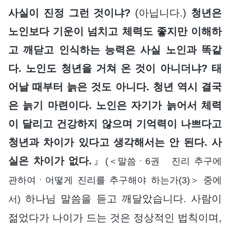
사실이 진정 그런 것이냐?
(아닙니다.)
청년은
노인보다 기운이 넘치고 체력도 좋지만 이해하
고 깨닫고 인식하는 능력은 사실 노인과 똑같
다. 노인도 청년을 거쳐 온 것이 아니더냐? 태
어날 때부터 늙은 것도 아니다. 청년 역시 결국
은 늙기 마련이다. 노인은 자기가 늙어서 체력
이 달리고 건강하지 않으며 기억력이 나쁘다고
청년과 차이가 있다고 생각해서는 안 된다. 사
실은 차이가 없다.
』
(＜말씀ㆍ6권 진리 추구에
관하여ㆍ어떻게 진리를 추구해야 하는가(3)＞ 중에
하나님 말씀을 듣고 깨달았습니다. 사람이
서)
젊었다가 나이가 드는 것은 정상적인 법칙이며,