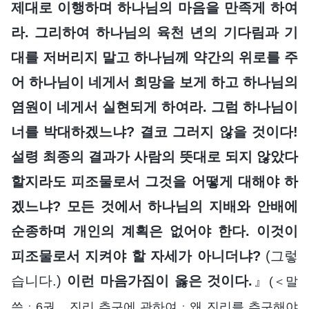
제대로 이행하며 하나님의 마음을 만족게 하여
라. 그리하여 하나님의 육천 년의 기다림과 기
대를 저버리지 말고 하나님께 약간의 위로를 주
어 하나님이 네게서 희망을 보게 하고 하나님의
염원이 네게서 실현되게 하여라. 그럼 하나님이
너를 박대하겠느냐? 결코 그러지 않을 것이다!
설령 최종의 결과가 사람의 뜻대로 되지 않았다
할지라도 피조물로서 그것을 어떻게 대해야 하
겠느냐? 모든 것에서 하나님의 지배와 안배에
순종하며 개인의 계획은 없어야 한다. 이것이
피조물로서 지켜야 할 자세가 아니더냐?
(그렇
습니다.)
이런 마음가짐이 옳은 것이다.
』
(＜말
씀ㆍ6권 진리 추구에 관하여ㆍ왜 진리를 추구해야