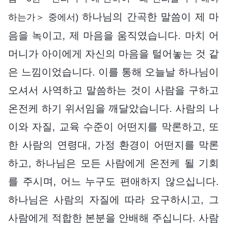
하나님의 간곡한 말씀이 제 마
하는가＞ 중에서)
음을 녹이고, 제 마음을 움직였습니다. 마치 어
머니가 아이에게 자신의 마음을 털어놓는 것 같
은 느낌이었습니다. 이를 통해 오늘날 하나님이
오셔서 사역하고 말씀하는 것이 사람을 구하고
온전케 하기 위서임을 깨달았습니다. 사람의 나
이와 자질, 교육 수준이 어떤지를 막론하고, 또
한 사람의 연령대, 가정 환경이 어떤지를 막론
하고, 하나님은 모든 사람에게 온전케 될 기회
를 주시며, 어느 누구도 편애하지 않으십니다.
하나님은 사람의 자질에 따라 요구하시고, 그
사람에게 적합한 본분을 안배해 주십니다. 사람