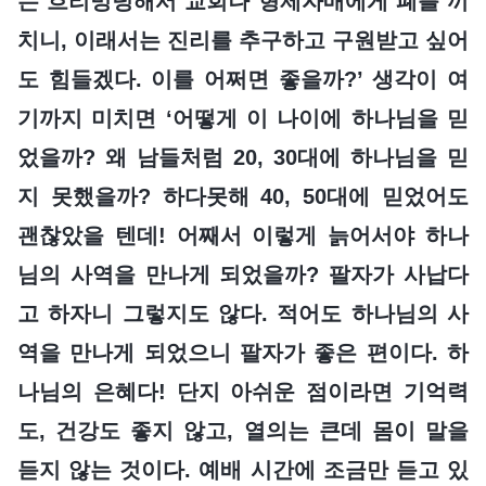
는 흐리멍덩해서 교회나 형제자매에게 폐를 끼
치니, 이래서는 진리를 추구하고 구원받고 싶어
도 힘들겠다. 이를 어쩌면 좋을까?’ 생각이 여
기까지 미치면 ‘어떻게 이 나이에 하나님을 믿
었을까? 왜 남들처럼 20, 30대에 하나님을 믿
지 못했을까? 하다못해 40, 50대에 믿었어도
괜찮았을 텐데! 어째서 이렇게 늙어서야 하나
님의 사역을 만나게 되었을까? 팔자가 사납다
고 하자니 그렇지도 않다. 적어도 하나님의 사
역을 만나게 되었으니 팔자가 좋은 편이다. 하
나님의 은혜다! 단지 아쉬운 점이라면 기억력
도, 건강도 좋지 않고, 열의는 큰데 몸이 말을
듣지 않는 것이다. 예배 시간에 조금만 듣고 있