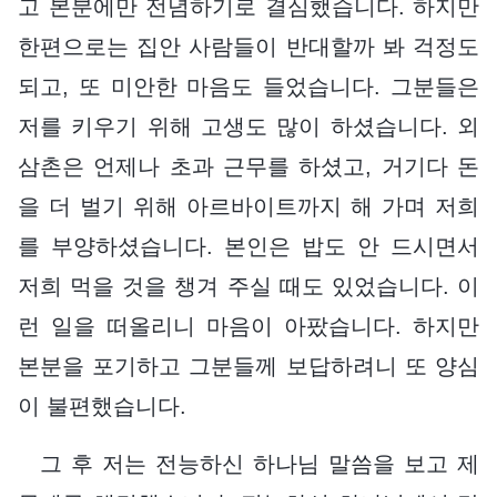
고 본분에만 전념하기로 결심했습니다. 하지만
한편으로는 집안 사람들이 반대할까 봐 걱정도
되고, 또 미안한 마음도 들었습니다. 그분들은
저를 키우기 위해 고생도 많이 하셨습니다. 외
삼촌은 언제나 초과 근무를 하셨고, 거기다 돈
을 더 벌기 위해 아르바이트까지 해 가며 저희
를 부양하셨습니다. 본인은 밥도 안 드시면서
저희 먹을 것을 챙겨 주실 때도 있었습니다. 이
런 일을 떠올리니 마음이 아팠습니다. 하지만
본분을 포기하고 그분들께 보답하려니 또 양심
이 불편했습니다.
그 후 저는 전능하신 하나님 말씀을 보고 제