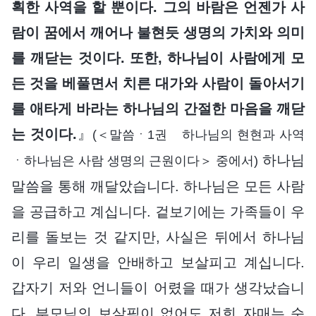
획한 사역을 할 뿐이다. 그의 바람은 언젠가 사
람이 꿈에서 깨어나 불현듯 생명의 가치와 의미
를 깨닫는 것이다. 또한, 하나님이 사람에게 모
든 것을 베풀면서 치른 대가와 사람이 돌아서기
를 애타게 바라는 하나님의 간절한 마음을 깨닫
는 것이다.
』
(＜말씀ㆍ1권 하나님의 현현과 사역
하나님
ㆍ하나님은 사람 생명의 근원이다＞ 중에서)
말씀을 통해 깨달았습니다. 하나님은 모든 사람
을 공급하고 계십니다. 겉보기에는 가족들이 우
리를 돌보는 것 같지만, 사실은 뒤에서 하나님
이 우리 일생을 안배하고 보살피고 계십니다.
갑자기 저와 언니들이 어렸을 때가 생각났습니
다. 부모님의 보살핌이 없어도 저희 자매는 순