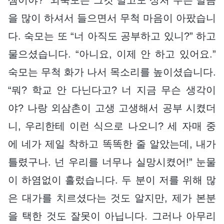
을 많이 하셔서 들으면서 무척 마음이 아팠습니
다. 숙모는 또 “너 아직도 공부하고 있니?” 하고
물으셨습니다. “아니요, 이제 안 하고 있어요.”
숙모는 무척 화가 나서 목소리를 높이셨습니다.
“뭐? 학교 안 다닌다고? 너 지금 무슨 생각이
야? 나랑 외삼촌이 고생 고생해서 공부 시켰더
니, 우리한테 이런 식으로 나오니? 세 자매 중
에 네가 제일 착하고 똑똑한 줄 알았는데, 내가
틀렸구나. 넌 우리를 너무나 실망시켰어!” 눈물
이 하염없이 흘렀습니다. 두 분이 저를 위해 많
은 대가를 치르셨다는 것도 알지만, 제가 본분
을 택한 것도 잘못이 아닙니다. 그러나 아무리