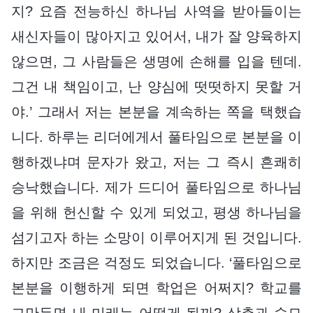
지? 요즘 전능하신 하나님 사역을 받아들이는
새신자들이 많아지고 있어서, 내가 잘 양육하지
않으면, 그 사람들은 생명에 손해를 입을 텐데.
그건 내 책임이고, 난 양심에 떳떳하지 못할 거
야.’ 그래서 저는 본분을 계속하는 쪽을 택했습
니다. 하루는 리더에게서 풀타임으로 본분을 이
행하겠냐며 문자가 왔고, 저는 그 즉시 흔쾌히
승낙했습니다. 제가 드디어 풀타임으로 하나님
을 위해 헌신할 수 있게 되었고, 평생 하나님을
섬기고자 하는 소망이 이루어지게 된 것입니다.
하지만 조금은 걱정도 되었습니다. ‘풀타임으로
본분을 이행하게 되면 학업은 어쩌지? 학교를
그만두면 내 미래는 어떻게 될까? 삼촌과 숙모