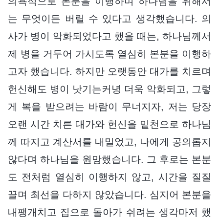
의욕적으로 본분을 이행하며 하나님을 위해서
는 무엇이든 버릴 수 있다고 생각했습니다. 의
사가 병이 악화되었다고 했을 때는, 하나님께서
제 병을 거두어 가시도록 열심히 본분을 이행하
고자 했습니다. 하지만 오랫동안 대가를 치르며
헌신해도 병이 낫기는커녕 더욱 악화되고, 그렇
게 복을 받으려는 바람이 무너지자, 저는 당장
오랜 시간 치른 대가와 헌신을 밑천으로 하나님
께 따지고 계산서를 내밀었고, 나에게 공의롭지
않다며 하나님을 원망했습니다. 그 후로는 본분
도 전처럼 열심히 이행하지 않고, 시간을 질질
끌며 최선을 다하지 않았습니다. 심지어 본분을
내팽개치고 집으로 돌아가 쉬려는 생각마저 했