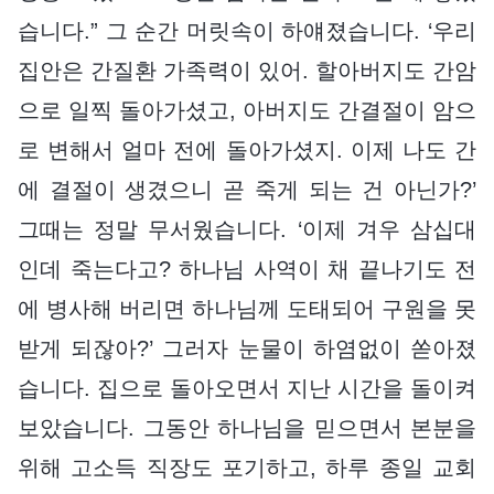
습니다.” 그 순간 머릿속이 하얘졌습니다. ‘우리
집안은 간질환 가족력이 있어. 할아버지도 간암
으로 일찍 돌아가셨고, 아버지도 간결절이 암으
로 변해서 얼마 전에 돌아가셨지. 이제 나도 간
에 결절이 생겼으니 곧 죽게 되는 건 아닌가?’
그때는 정말 무서웠습니다. ‘이제 겨우 삼십대
인데 죽는다고? 하나님 사역이 채 끝나기도 전
에 병사해 버리면 하나님께 도태되어 구원을 못
받게 되잖아?’ 그러자 눈물이 하염없이 쏟아졌
습니다. 집으로 돌아오면서 지난 시간을 돌이켜
보았습니다. 그동안 하나님을 믿으면서 본분을
위해 고소득 직장도 포기하고, 하루 종일 교회