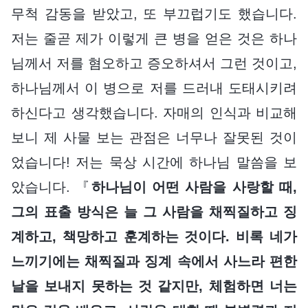
무척 감동을 받았고, 또 부끄럽기도 했습니다.
저는 줄곧 제가 이렇게 큰 병을 얻은 것은 하나
님께서 저를 혐오하고 증오하셔서 그런 것이고,
하나님께서 이 병으로 저를 드러내 도태시키려
하신다고 생각했습니다. 자매의 인식과 비교해
보니 제 사물 보는 관점은 너무나 잘못된 것이
었습니다! 저는 묵상 시간에 하나님 말씀을 보
았습니다. 『
하나님이 어떤 사람을 사랑할 때,
그의 표출 방식은 늘 그 사람을 채찍질하고 징
계하고, 책망하고 훈계하는 것이다. 비록 네가
느끼기에는 채찍질과 징계 속에서 사느라 편한
날을 보내지 못하는 것 같지만, 체험하면 너는