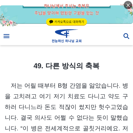
49. 다른 방식의 축복
49. 다른 방식의 축복
저는 어릴 때부터 B형 간염을 앓았습니다. 병
을 고치려고 여기 저기 치료도 다니고 약도 구
하러 다니느라 돈도 적잖이 썼지만 헛수고였습
니다. 결국 의사도 어쩔 수 없다는 듯이 말했습
니다. “이 병은 전세계적으로 골칫거리예요. 저