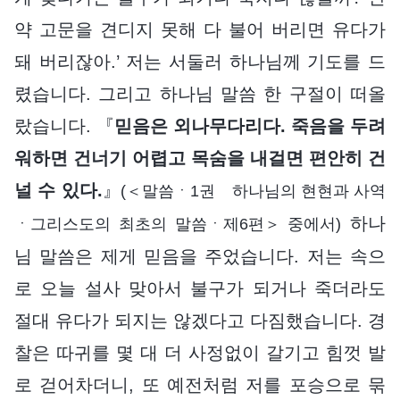
약 고문을 견디지 못해 다 불어 버리면 유다가
돼 버리잖아.’ 저는 서둘러 하나님께 기도를 드
렸습니다. 그리고 하나님 말씀 한 구절이 떠올
랐습니다. 『
믿음은 외나무다리다. 죽음을 두려
워하면 건너기 어렵고 목숨을 내걸면 편안히 건
널 수 있다.
』
(＜말씀ㆍ1권 하나님의 현현과 사역
하나
ㆍ그리스도의 최초의 말씀ㆍ제6편＞ 중에서)
님 말씀은 제게 믿음을 주었습니다. 저는 속으
로 오늘 설사 맞아서 불구가 되거나 죽더라도
절대 유다가 되지는 않겠다고 다짐했습니다. 경
찰은 따귀를 몇 대 더 사정없이 갈기고 힘껏 발
로 걷어차더니, 또 예전처럼 저를 포승으로 묶