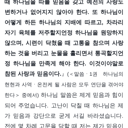
때 하나님을 따를 믿음을 갖고 예전의 사랑도
변하거나 없어지지 않아야 한다. 또 하나님이
어떻게 하든 하나님의 지배에 따르고, 차라리
자기 육체를 저주할지언정 하나님을 원망하지
않으며, 시련이 닥쳤을 때 고통을 참으며 사랑
하는 것을 버리고 눈물을 흘리면서 통곡할지언
정 하나님을 만족게 해야 한다. 이것이야말로
참된 사랑과 믿음이다.
』
(＜말씀ㆍ1권 하나님의
현현과 사역ㆍ온전케 될 사람은 모두 연단을 겪어야
하나님 말씀은 제게 믿음과 힘이
한다＞ 중에서)
되어 주었습니다. 고난이 닥칠 때 하나님은 제
가 믿음과 강단으로 굳게 서길 바라셨습니다.
전에 몇 차례 고문을 당할 때 저는 제가 믿음이