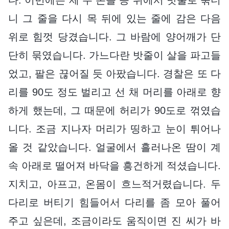
니 그 줄을 다시 목 뒤에 있는 줄에 감은 다음
위로 힘껏 당겼습니다. 그 바람에 양어깨가 단
단히 묶였습니다. 가느다란 밧줄이 살을 파고들
었고, 팔은 끊어질 듯 아팠습니다. 경찰은 또 다
리를 90도 정도 벌리고 선 채 머리를 아래로 향
하게 했는데, 그 때문에 허리가 90도로 꺾였습
니다. 조금 지나자 머리가 띵하고 눈이 튀어나
올 것 같았습니다. 얼굴에서 흘러나온 땀이 계
속 아래로 떨어져 바닥을 흥건하게 적셨습니다.
지치고, 아프고, 온몸이 흐느적거렸습니다. 두
다리로 버티기 힘들어서 다리를 좀 모아 풀어
주고 싶은데, 조금이라도 움직이면 진 씨가 바