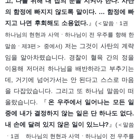
고, 나를 위해 내 집의 문을 지켜야 한다. 사탄
의 함정에 빠지지 않도록 말이다. … 함정에 빠
지고 나면 후회해도 소용없다.
』
(＜말씀ㆍ1권
하나님의 현현과 사역ㆍ하나님이 전 우주를 향해 한
저는 그것이 사탄의 계략
말씀ㆍ제3편＞ 중에서)
임을 알아차렸습니다. 경찰이 혈육 간의 정을
이용해 저더러 하나님을 배반하라고 부추기는
데, 거기에 넘어가서는 안 된다고 스스로 마음
을 다잡았습니다. 그리고 또 하나님 말씀이 떠
올랐습니다. 『
온 우주에서 일어나는 모든 일
중에 내가 결정하지 않는 일은 단 하나도 없다.
내 손에 달려 있지 않은 일이 있느냐?
』
(＜말씀
ㆍ1권 하나님의 현현과 사역ㆍ하나님이 전 우주를