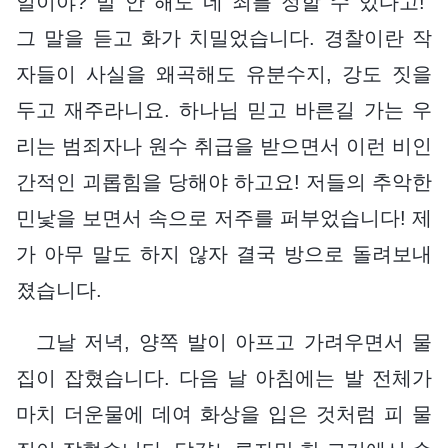
일이야? 말 안 해도 네 죄를 정할 수 있다고!”
그 말을 듣고 화가 치밀었습니다. 경찰이란 작
자들이 사실을 왜곡해도 유분수지, 강도 짓을
두고 재주라니요. 하나님 믿고 바른길 가는 우
리는 범죄자나 원수 취급을 받으면서 이런 비인
간적인 괴롭힘을 당해야 하고요! 저들의 추악한
민낯을 보면서 속으로 저주를 퍼부었습니다! 제
가 아무 말도 하지 않자 결국 방으로 돌려보내
졌습니다.
그날 저녁, 양쪽 발이 아프고 가려우면서 물
집이 잡혔습니다. 다음 날 아침에는 발 전체가
마치 더운물에 데여 화상을 입은 것처럼 피 물