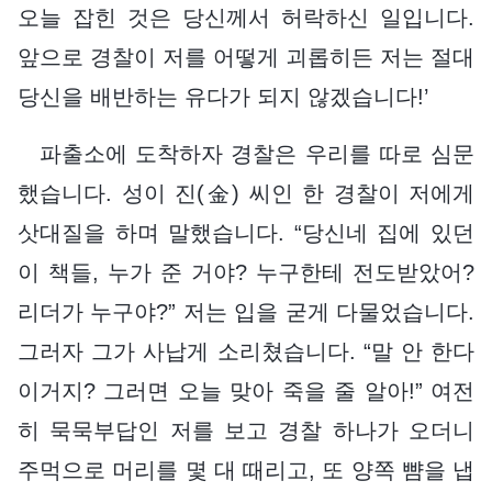
오늘 잡힌 것은 당신께서 허락하신 일입니다.
앞으로 경찰이 저를 어떻게 괴롭히든 저는 절대
당신을 배반하는 유다가 되지 않겠습니다!’
파출소에 도착하자 경찰은 우리를 따로 심문
했습니다. 성이 진(金) 씨인 한 경찰이 저에게
삿대질을 하며 말했습니다. “당신네 집에 있던
이 책들, 누가 준 거야? 누구한테 전도받았어?
리더가 누구야?” 저는 입을 굳게 다물었습니다.
그러자 그가 사납게 소리쳤습니다. “말 안 한다
이거지? 그러면 오늘 맞아 죽을 줄 알아!” 여전
히 묵묵부답인 저를 보고 경찰 하나가 오더니
주먹으로 머리를 몇 대 때리고, 또 양쪽 뺨을 냅