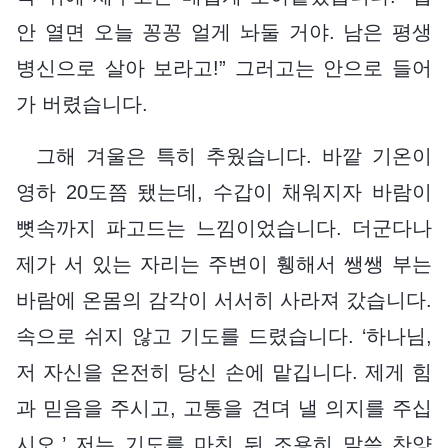
안 열면 오늘 꽁꽁 얼게 놔둘 거야. 남은 평생
병신으로 살아 보라고!” 그러고는 안으로 들어
가 버렸습니다.
그해 겨울은 특히 추웠습니다. 바깥 기온이
영하 20도쯤 됐는데, 수갑이 채워지자 바람이
뼛속까지 파고드는 느낌이었습니다. 더군다나
제가 서 있는 자리는 주변이 휑해서 쌩쌩 부는
바람에 온몸의 감각이 서서히 사라져 갔습니다.
속으로 쉬지 않고 기도를 드렸습니다. ‘하나님,
저 자신을 온전히 당신 손에 맡깁니다. 제게 힘
과 믿음을 주시고, 고통을 견뎌 낼 의지를 주십
시오.’ 저는 기도를 마친 뒤 조용히 말씀 찬양