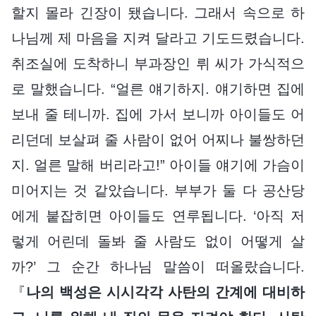
할지 몰라 긴장이 됐습니다. 그래서 속으로 하
나님께 제 마음을 지켜 달라고 기도드렸습니다.
취조실에 도착하니 부과장인 뤼 씨가 가식적으
로 말했습니다. “얼른 얘기하지. 얘기하면 집에
보내 줄 테니까. 집에 가서 보니까 아이들도 어
리던데 보살펴 줄 사람이 없어 어찌나 불쌍하던
지. 얼른 말해 버리라고!” 아이들 얘기에 가슴이
미어지는 것 같았습니다. 부부가 둘 다 공산당
에게 붙잡히면 아이들도 연루됩니다. ‘아직 저
렇게 어린데 돌봐 줄 사람도 없이 어떻게 살
까?’ 그 순간 하나님 말씀이 떠올랐습니다.
『
나의 백성은 시시각각 사탄의 간계에 대비하