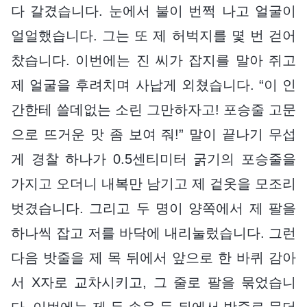
다 갈겼습니다. 눈에서 불이 번쩍 나고 얼굴이
얼얼했습니다. 그는 또 제 허벅지를 몇 번 걷어
찼습니다. 이번에는 진 씨가 잡지를 말아 쥐고
제 얼굴을 후려치며 사납게 외쳤습니다. “이 인
간한테 쓸데없는 소린 그만하자고! 포승줄 고문
으로 뜨거운 맛 좀 보여 줘!” 말이 끝나기 무섭
게 경찰 하나가 0.5센티미터 굵기의 포승줄을
가지고 오더니 내복만 남기고 제 겉옷을 모조리
벗겼습니다. 그리고 두 명이 양쪽에서 제 팔을
하나씩 잡고 저를 바닥에 내리눌렀습니다. 그런
다음 밧줄을 제 목 뒤에서 앞으로 한 바퀴 감아
서 X자로 교차시키고, 그 줄로 팔을 묶었습니
다. 이번에는 제 두 손을 등 뒤에서 밧줄로 묶더