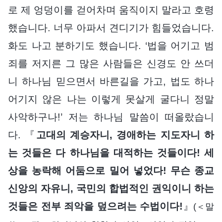
로 제 엉덩이를 걷어차며 움직이지 말라고 호령
했습니다. 너무 아파서 견디기가 힘들었습니다.
화도 나고 분하기도 했습니다. ‘법을 어기고 범
죄를 저지른 그 많은 사람들은 신경도 안 쓰더
니 하나님 믿으면서 바른길을 가고, 법도 하나
어기지 않은 나는 이렇게 못살게 굴다니 정말
사악하구나!’ 저는 하나님 말씀이 떠올랐습니
다. 『
고대의 계승자니, 경애하는 지도자니 하
는 것들은 다 하나님을 대적하는 것들이다! 세
상을 농락해 어둠으로 밀어 넣었다! 무슨 종교
신앙의 자유니, 국민의 합법적인 권익이니 하는
것들은 전부 죄악을 덮으려는 수법이다!
』
(＜말