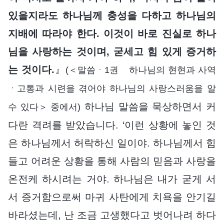
있을지라도 하나님께 충성을 다하고 하나님의
지배에 따라야 한다. 이것이 바로 진실로 하나
님을 사랑하는 것이며, 굳세고 힘 있게 증거하
는 것이다.
』
(＜말씀ㆍ1권 하나님의 현현과 사역
ㆍ고통과 시련을 겪어야 하나님의 사랑스러움을 알
하나님 말씀을 묵상하면서 커
수 있다＞ 중에서)
다란 격려를 받았습니다. ‘이런 상황에 놓인 것
은 하나님께서 허락하신 일이야. 하나님께서 힘
들고 어려운 상황을 통해 사람의 믿음과 사랑을
온전케 하시려는 거야. 하나님은 내가 굳게 서
서 증거함으로써 마귀 사탄에게 치욕을 안기길
바라셨는데, 난 조금 고생했다고 벗어나려 하다