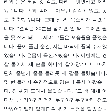
리와 눈은 터질 것 같고, 다리는 뻣뻣하고 저려
왔습니다. 손과 팔에는 아무런 감각이 없고, 옷
도 축축했습니다. 그때 진 씨 목소리가 들렸습
니다. “결박은 30분을 넘기면 안 돼. 그러면 팔
을 못 쓰게 돼.” 그제야 그들은 포승줄을 풀었습
니다. 줄이 풀린 순간, 저는 바닥에 풀썩 주저앉
았습니다. 온몸이 욱신거렸습니다. 이번에는 경
찰 둘이서 제 손을 하나씩 잡아당기더니 마치
단체 줄넘기 줄을 돌리듯 제 팔을 돌렸습니다.
몇 번 돌리자 순간적으로 양손이 몹시 아팠습니
다. 진 씨가 또다시 물었습니다. “그 책 대체 어
디서 난 거야? 리더가 누구야? 누구한테 전도
받았어? 빨리 말해!” 뤼 씨가 능청을 떨었습니