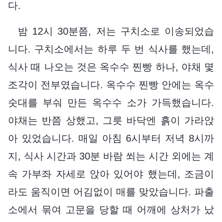
다.
밤 12시 30분쯤, 저는 구치소로 이송되었습
니다. 구치소에서는 하루 두 번 식사를 했는데,
식사 때 나오는 것은 옥수수 찐빵 하나, 야채 몇
조각이 전부였습니다. 옥수수 찐빵 안에는 옥수
숫대를 부숴 만든 옥수수 소가 가득했습니다.
야채는 반쯤 상했고, 그릇 바닥엔 흙이 가라앉
아 있었습니다. 매일 아침 6시부터 저녁 8시까
지, 식사 시간과 30분 바람 쐬는 시간 외에는 계
속 가부좌 자세로 앉아 있어야 했는데, 조금이
라도 움직이면 어김없이 매를 맞았습니다. 파출
소에서 묶여 고문을 당할 때 어깨에 상처가 났