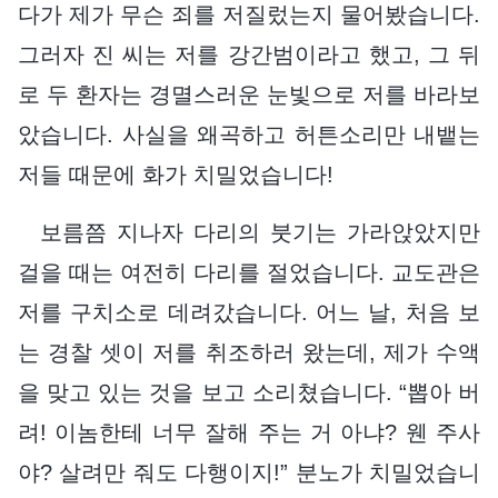
다가 제가 무슨 죄를 저질렀는지 물어봤습니다.
그러자 진 씨는 저를 강간범이라고 했고, 그 뒤
로 두 환자는 경멸스러운 눈빛으로 저를 바라보
았습니다. 사실을 왜곡하고 허튼소리만 내뱉는
저들 때문에 화가 치밀었습니다!
보름쯤 지나자 다리의 붓기는 가라앉았지만
걸을 때는 여전히 다리를 절었습니다. 교도관은
저를 구치소로 데려갔습니다. 어느 날, 처음 보
는 경찰 셋이 저를 취조하러 왔는데, 제가 수액
을 맞고 있는 것을 보고 소리쳤습니다. “뽑아 버
려! 이놈한테 너무 잘해 주는 거 아냐? 웬 주사
야? 살려만 줘도 다행이지!” 분노가 치밀었습니