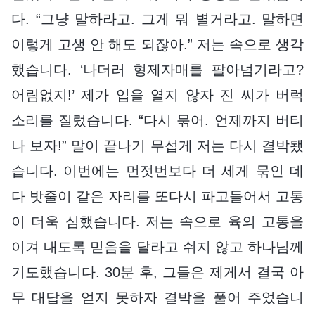
다. “그냥 말하라고. 그게 뭐 별거라고. 말하면
이렇게 고생 안 해도 되잖아.” 저는 속으로 생각
했습니다. ‘나더러 형제자매를 팔아넘기라고?
어림없지!’ 제가 입을 열지 않자 진 씨가 버럭
소리를 질렀습니다. “다시 묶어. 언제까지 버티
나 보자!” 말이 끝나기 무섭게 저는 다시 결박됐
습니다. 이번에는 먼젓번보다 더 세게 묶인 데
다 밧줄이 같은 자리를 또다시 파고들어서 고통
이 더욱 심했습니다. 저는 속으로 육의 고통을
이겨 내도록 믿음을 달라고 쉬지 않고 하나님께
기도했습니다. 30분 후, 그들은 제게서 결국 아
무 대답을 얻지 못하자 결박을 풀어 주었습니