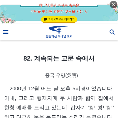
82. 계속되는 고문 속에서
82. 계속되는 고문 속에서
중국 우밍(吳明)
2000년 12월 어느 날 오후 5시경이었습니다.
아내, 그리고 형제자매 두 사람과 함께 집에서
한창 예배를 드리고 있는데, 갑자기 ‘쾅! 쾅! 쾅!’
하고 다급히 문을 두드리는 소리가 들렸습니다.