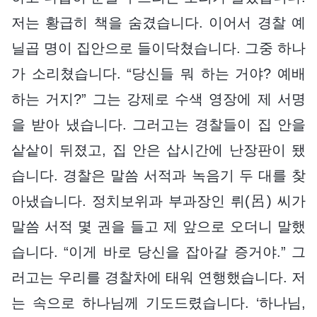
저는 황급히 책을 숨겼습니다. 이어서 경찰 예
닐곱 명이 집안으로 들이닥쳤습니다. 그중 하나
가 소리쳤습니다. “당신들 뭐 하는 거야? 예배
하는 거지?” 그는 강제로 수색 영장에 제 서명
을 받아 냈습니다. 그러고는 경찰들이 집 안을
샅샅이 뒤졌고, 집 안은 삽시간에 난장판이 됐
습니다. 경찰은 말씀 서적과 녹음기 두 대를 찾
아냈습니다. 정치보위과 부과장인 뤼(呂) 씨가
말씀 서적 몇 권을 들고 제 앞으로 오더니 말했
습니다. “이게 바로 당신을 잡아갈 증거야.” 그
러고는 우리를 경찰차에 태워 연행했습니다. 저
는 속으로 하나님께 기도드렸습니다. ‘하나님,