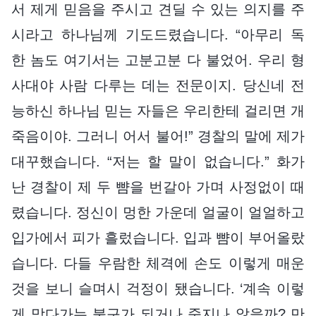
서 제게 믿음을 주시고 견딜 수 있는 의지를 주
시라고 하나님께 기도드렸습니다. “아무리 독
한 놈도 여기서는 고분고분 다 불었어. 우리 형
사대야 사람 다루는 데는 전문이지. 당신네 전
능하신 하나님 믿는 자들은 우리한테 걸리면 개
죽음이야. 그러니 어서 불어!” 경찰의 말에 제가
대꾸했습니다. “저는 할 말이 없습니다.” 화가
난 경찰이 제 두 뺨을 번갈아 가며 사정없이 때
렸습니다. 정신이 멍한 가운데 얼굴이 얼얼하고
입가에서 피가 흘렀습니다. 입과 뺨이 부어올랐
습니다. 다들 우람한 체격에 손도 이렇게 매운
것을 보니 슬며시 걱정이 됐습니다. ‘계속 이렇
게 맞다가는 불구가 되거나 죽지나 않을까? 만