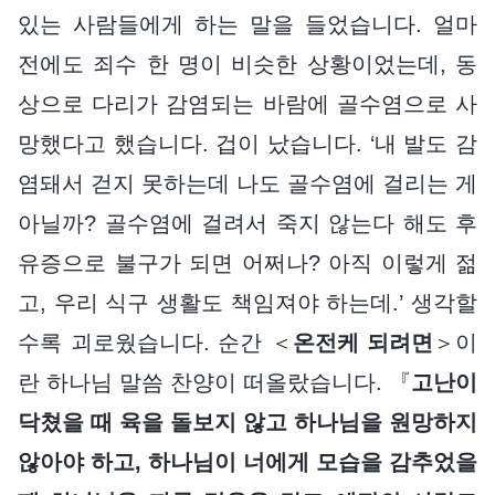
있는 사람들에게 하는 말을 들었습니다. 얼마
전에도 죄수 한 명이 비슷한 상황이었는데, 동
상으로 다리가 감염되는 바람에 골수염으로 사
망했다고 했습니다. 겁이 났습니다. ‘내 발도 감
염돼서 걷지 못하는데 나도 골수염에 걸리는 게
아닐까? 골수염에 걸려서 죽지 않는다 해도 후
유증으로 불구가 되면 어쩌나? 아직 이렇게 젊
고, 우리 식구 생활도 책임져야 하는데.’ 생각할
수록 괴로웠습니다. 순간 ＜
온전케 되려면
＞이
란 하나님 말씀 찬양이 떠올랐습니다. 『
고난이
닥쳤을 때 육을 돌보지 않고 하나님을 원망하지
않아야 하고, 하나님이 너에게 모습을 감추었을