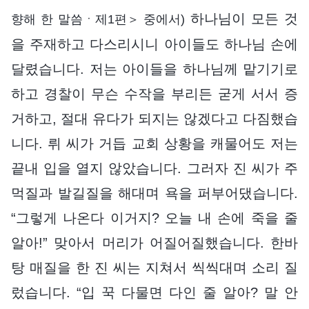
하나님이 모든 것
향해 한 말씀ㆍ제1편＞ 중에서)
을 주재하고 다스리시니 아이들도 하나님 손에
달렸습니다. 저는 아이들을 하나님께 맡기기로
하고 경찰이 무슨 수작을 부리든 굳게 서서 증
거하고, 절대 유다가 되지는 않겠다고 다짐했습
니다. 뤼 씨가 거듭 교회 상황을 캐물어도 저는
끝내 입을 열지 않았습니다. 그러자 진 씨가 주
먹질과 발길질을 해대며 욕을 퍼부어댔습니다.
“그렇게 나온다 이거지? 오늘 내 손에 죽을 줄
알아!” 맞아서 머리가 어질어질했습니다. 한바
탕 매질을 한 진 씨는 지쳐서 씩씩대며 소리 질
렀습니다. “입 꾹 다물면 다인 줄 알아? 말 안