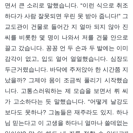
면서 큰 소리로 말했습니다. “이런 식으로 취조
하다가 사람 잘못되면 우린 못 받아 줍니다!” 그
교도관이 건물로 들어간 지 얼마 되지 않아 진
씨를 비롯한 몇 명이 나와서 저를 건물 안으로
끌고 갔습니다. 꽁꽁 언 두 손과 두 발에는 이미
감각이 없고, 입도 얼어 얼얼했습니다. 심장도
두근거렸습니다. 바닥에 주저앉아 한 시간쯤 지
났을까? 그제야 몸이 조금씩 풀리기 시작했습
니다. 고통스러워하는 제 모습을 보면서 뤼 씨
가 고소하다는 듯 말했습니다. “어떻게 날강도
보다도 못하나? 그놈들은 재주라도 있지. 하나
님 믿는다고 이 고생을 하다니 얼마나 쓸데없는