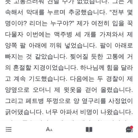
듯 고통스러워 견딜 수가 없었습니다. 그는 계
속해서 막대를 누르며 추궁했습니다. “전부 몇
명이야? 리더는 누구야?” 제가 여전히 입을 꾹
다물자 이번에는 맥주병 세 개를 가져와서 제
양쪽 팔 아래에 끼워 넣었습니다. 팔이 아래로
빠지는 것 같았습니다. 찢어질 듯한 고통에 거
의 혼절할 지경이었습니다. 하나님께 힘을 달라
고 계속 기도했습니다. 다음에는 두 경찰이 제
양옆으로 오더니 제 윗옷을 걷어 올렸습니다.
그리고 페트병 뚜껑으로 양 옆구리를 사정없이
긁어댔습니다. 너무 아파서 비명이 나왔습니다.
“아픈 줄은 아나 보네. 왜, 네가 믿는 하나님보
고 와서 구해 달라고 해 보지? 아프면 빨리 말