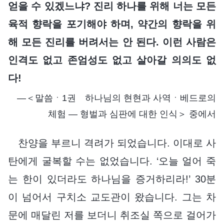
얻을 수 있겠느냐? 진리 하나를 위해 너는 모든
육적 향락을 포기해야 하며, 약간의 향락을 위
해 모든 진리를 버려서는 안 된다. 이런 사람은
인격도 없고 존엄성도 없고 살아갈 의의도 없
다!
―＜말씀ㆍ1권 하나님의 현현과 사역ㆍ베드로의
체험 ― 형벌과 심판에 대한 인식＞ 중에서
찬양을 부르니 격려가 되었습니다. 이대로 사
탄에게 굴복할 수는 없었습니다. ‘오늘 얼어 죽
는 한이 있더라도 하나님을 증거하리라!’ 30분
이 넘어서 구치소 교도관이 왔습니다. 그는 차
문에 매달린 저를 보더니 취조실 쪽으로 걸어가