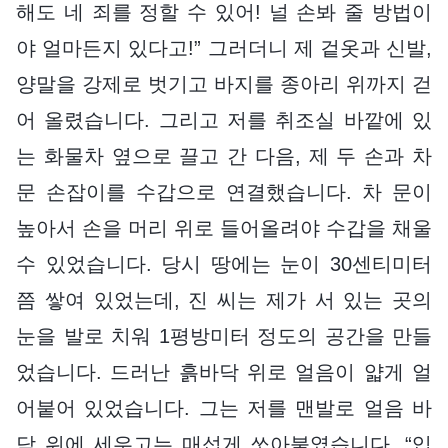
해도 네 죄를 정할 수 있어! 널 손봐 줄 방법이
야 얼마든지 있다고!” 그러더니 제 겉옷과 신발,
양말을 강제로 벗기고 바지를 종아리 위까지 걷
어 올렸습니다. 그리고 저를 취조실 바깥에 있
는 화물차 옆으로 끌고 간 다음, 제 두 손과 차
문 손잡이를 수갑으로 연결했습니다. 차 문이
높아서 손을 머리 위로 들어올려야 수갑을 채울
수 있었습니다. 당시 땅에는 눈이 30센티미터
쯤 쌓여 있었는데, 진 씨는 제가 서 있는 곳의
눈을 발로 치워 1평방미터 정도의 공간을 만들
었습니다. 드러난 흙바닥 위로 얼음이 얇게 얼
어붙어 있었습니다. 그는 저를 맨발로 얼음 바
닥 위에 세우고는 매섭게 쏘아붙였습니다. “입