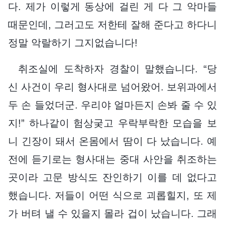
다. 제가 이렇게 동상에 걸린 게 다 그 악마들
때문인데, 그러고도 저한테 잘해 준다고 하다니
정말 악랄하기 그지없습니다!
취조실에 도착하자 경찰이 말했습니다. “당
신 사건이 우리 형사대로 넘어왔어. 보위과에서
두 손 들었더군. 우리야 얼마든지 손봐 줄 수 있
지!” 하나같이 험상궂고 우락부락한 모습을 보
니 긴장이 돼서 온몸에서 땀이 다 났습니다. 예
전에 듣기로는 형사대는 중대 사안을 취조하는
곳이라 고문 방식도 잔인하기 이를 데 없다고
했습니다. 저들이 어떤 식으로 괴롭힐지, 또 제
가 버텨 낼 수 있을지 몰라 겁이 났습니다. 그래