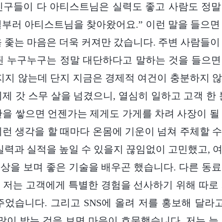
친구들이 다 아티스트님은 실력도 좋고 사람도 정
일부러 아티스트님을 찾아왔어요.” 이런 말을 들으면
을 좇는 마음은 더욱 커져만 갔습니다. 주변 사람들이
된 누구누구는 정말 대단하다고 말하는 것을 들으
뒤지지 않는데 단지 지금은 경제적 여건이 충분하지 
이제 갓 스무 살을 넘겼으니, 열심히 일하고 고객 한 
판을 쌓으면 언젠가는 제게도 가게를 차려 사장이 될
이런 생각을 할 때마다 온몸에 기운이 넘쳐 주체할 
 실력과 실적을 높일 수 있을지 끊임없이 고민했고, 
상을 보며 좋은 기술을 배우곤 했습니다. 다른 동
 저는 고객에게 특별한 경험을 선사하기 위해 따로
주었습니다. 그리고 SNS에 올려 저를 홍보해 달라고
 많이 받는 것을 보면 마음이 흐뭇했습니다. 저는 늘