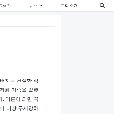
그림전
뉴스
교회 소개
아버지는 건실한 직
 저희 가족을 얕봤
. 어른이 되면 꼭
 더 이상 무시당하