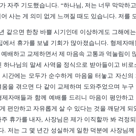
가 자주 기도했습니다. “하나님, 저는 너무 막막하
지어 사는 게 의미 없게 느껴질 때도 있습니다. 저를 
, 예년 같으면 한창 바쁠 시기인데 이상하게도 그해에
 집에서 휴가를 보낼 기회가 많아졌습니다. 형제자매
 예배하고 교제하면서 제 마음속 고통과 억눌림이
신 하나님의 말세 사역을 정식으로 받아들이고 비로
 시간에는 모두가 순수하게 마음을 터놓고 자신의
려움을 겪으면 다 같이 교제하며 도와주었으며 누구
형제자매들과 함께 예배를 드리니 마음이 평안하고
게 편안하고 자유롭게 살 수 있다는 것을 깨닫게 되었
자주 휴가를 내자, 사장님은 제가 이직할까 봐 걱정
. 저는 그 몇 년간 성실하게 일한 덕분에 사장님께