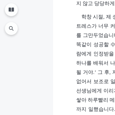
지 않고 당당하게
학창 시절, 제
트레스가 너무 커
를 그만두었습니다
똑같이 성공할 수
람에게 인정받을 
하나를 배워서 나
될 거야.’ 그 
없어서 보조로 일
선생님에게 이리저
쌓아 하루빨리 메
까지 일했습니다.