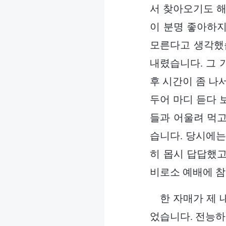
서 찾아오기도 해
이 분명 좋아하지
모른다고 생각했습
내렸습니다. 그 
후 시간이 좀 나
두어 마디 듣다 
들과 어울려 먹고
습니다. 당시에는
히 몹시 답답했고
비로소 예배에 
한 자매가 제 
었습니다. 전능하