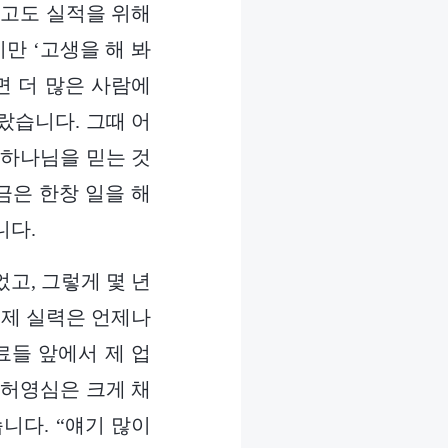
치고도 실적을 위해
만 ‘고생을 해 봐
면 더 많은 사람에
랐습니다. 그때 어
 하나님을 믿는 것
금은 한창 일을 해
니다.
고, 그렇게 몇 년
 제 실력은 언제나
료들 앞에서 제 업
 허영심은 크게 채
니다. “얘기 많이