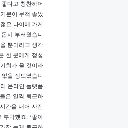
말 좋다고 칭찬하더
 기분이 무척 좋았
 젊은 나이에 가게
면 몹시 부러웠습니
않을 뿐이라고 생각
분 한 분에게 정성
 기회가 올 것이라
수 없을 정도였습니
여러 온라인 플랫폼
료들은 일찍 퇴근하
 시간을 내어 사진
 부탁했죠. ‘좋아
 가장 늦게 퇴근하