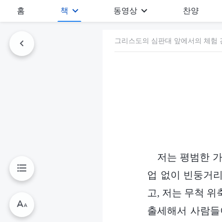
홈
책
동영상
찬양
그리스도의 심판대 앞에서의 체험 간
저는 평범한 가
업 없이 빈둥거리
고, 저는 무척 
출세해서 사람들이