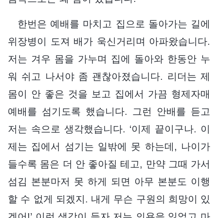
한번은 예배를 마치고 집으로 돌아가는 길에
위장병이 도져 배가 욱신거리며 아파왔습니다.
저는 겨우 몸을 가누며 집에 돌아와 한동안 누
워 쉬고 나서야 좀 괜찮아졌습니다. 리더는 제
몸이 안 좋은 것을 보고 집에서 가끔 형제자매
예배를 섬기도록 했습니다. 그런 안배를 듣고
저는 속으로 생각했습니다. ‘이제 끝이구나. 이
제는 집에서 섬기는 일밖에 못 하는데, 나이가
들수록 몸은 더 안 좋아질 테고, 만약 그때 가서
섬김 본분마저 못 하게 되면 아무 본분도 이행
할 수 없게 되겠지. 내게 무슨 구원의 희망이 있
겠어!’ 이런 생각이 들자 저는 의욕을 잃었고 마