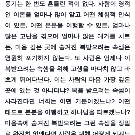
동기는 한 번도 흔들린 적이 없다. 사람이 영적
인 이론을 얼마나 많이 알고 어떤 체험적 인식
이 있든, 어떤 본분을 이행할 수 있든, 얼마나
많은 고난을 겪으며 얼마나 많은 대가를 치르
든, 마음 깊은 곳에 숨겨진 복받으려는 속셈은
영원히 포기하지 않는다. 또 사람은 언제나 이
복받으려는 속셈을 위해 고생을 마다치 않고 바
쁘게 뛰어다닌다. 이는 사람의 마음 가장 깊은
곳에 있는 것 아니더냐? 복을 받으려는 속셈이
사라진다면 너희는 어떤 기분이겠느냐? 어떤
태도로 본분을 이행하고 하나님을 따르겠느냐?
마음속에 숨겨진 복받으려는 그런 속셈을 정말
로 완전히 없앤다면 사람은 대체 어떻게 되겠느