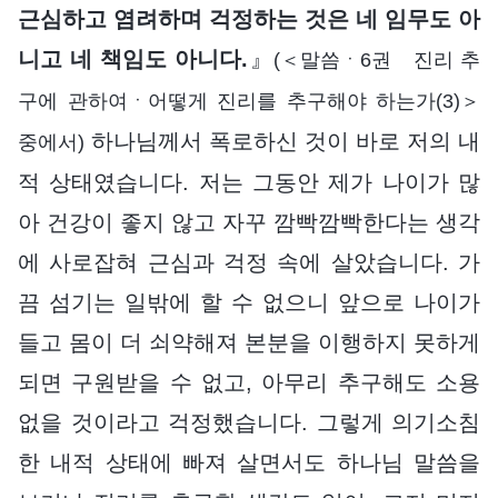
근심하고 염려하며 걱정하는 것은 네 임무도 아
니고 네 책임도 아니다.
』
(＜말씀ㆍ6권 진리 추
구에 관하여ㆍ어떻게 진리를 추구해야 하는가(3)＞
하나님께서 폭로하신 것이 바로 저의 내
중에서)
적 상태였습니다. 저는 그동안 제가 나이가 많
아 건강이 좋지 않고 자꾸 깜빡깜빡한다는 생각
에 사로잡혀 근심과 걱정 속에 살았습니다. 가
끔 섬기는 일밖에 할 수 없으니 앞으로 나이가
들고 몸이 더 쇠약해져 본분을 이행하지 못하게
되면 구원받을 수 없고, 아무리 추구해도 소용
없을 것이라고 걱정했습니다. 그렇게 의기소침
한 내적 상태에 빠져 살면서도 하나님 말씀을