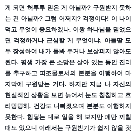
게 되면 허투루 믿은 게 아닐까? 구원받지 못하
는 건 아닐까? 그럼 어쩌지? 걱정이다! 이 나이
먹고 무엇이 중요하겠나. 이왕 하나님을 믿었으
면 걱정하거나 근심할 게 무엇이냐. 아들딸 모
두 장성하여 내가 돌봐 주거나 보살피지 않아도
된다. 평생 가장 큰 소망은 살아 있는 동안 진리
를 추구하고 피조물로서의 본분을 이행하여 마
지막에 구원받는 거다. 하지만 지금 나 자신의
현실적인 상황을 보면 늙어서 눈도 침침하고 흐
리멍덩해. 건강도 나빠졌으며 본분도 이행하지
못한다. 힘닿는 대로 일을 해 보지만 폐만 끼칠
때도 있으니 이래서는 구원받기가 쉽지 않을 것