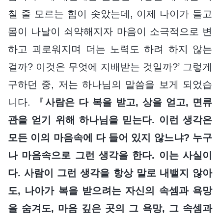
칠 줄 모르는 힘이 솟았는데, 이제 나이가 들고
몸이 나날이 쇠약해지자 마음이 소극적으로 변
하고 괴로워지며 더는 노력도 하려 하지 않는
걸까? 이것은 무엇에 지배받는 것일까?’ 그렇게
구하던 중, 저는 하나님의 말씀을 보게 되었습
니다. 『
사람은 다 복을 받고, 상을 얻고, 면류
관을 얻기 위해 하나님을 믿는다. 이런 생각은
모든 이의 마음속에 다 들어 있지 않느냐? 누구
나 마음속으로 그런 생각을 한다. 이는 사실이
다. 사람이 그런 생각을 항상 말로 내뱉지 않아
도, 나아가 복을 받으려는 자신의 속셈과 욕망
을 숨겨도, 마음 깊은 곳의 그 욕망, 그 속셈과