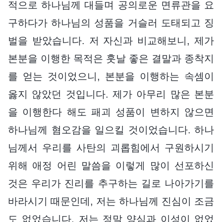
적으로 하나님께 대들며 공의로운 면류관을 요
구하다가 하나님의 성품을 거슬러 도태되고 징
벌을 받았습니다. 저 자신과 비교해보니, 제가
본분을 이행한 목적은 훗날 좋은 결말과 종착지
를 얻는 것이었으니, 본분을 이행하는 속셈이
옳지 않았던 것입니다. 제가 아무리 많은 본분
을 이행한다 해도 패괴 성품이 변하지 않으면
하나님께 혐오감을 일으킬 것이었습니다. 하나
님께서 우리를 사탄의 괴롭힘에서 구원하시기
위해 애정 어린 말씀을 이렇게 많이 선포하신
것은 우리가 진리를 추구하는 길로 나아가기를
바라시기 때문인데, 저는 하나님께 진심이 조금
도 없었습니다. 저는 정말 양심과 이성이 없었