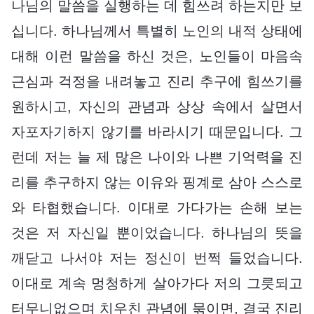
나님의 말씀을 실행하는 데 힘쓰려 하는지만 보
십니다. 하나님께서 특별히 노인의 내적 상태에
대해 이런 말씀을 하신 것은, 노인들이 마음속
근심과 걱정을 내려놓고 진리 추구에 힘쓰기를
원하시고, 자신의 관념과 상상 속에서 살면서
자포자기하지 않기를 바라시기 때문입니다. 그
런데 저는 늘 제 많은 나이와 나쁜 기억력을 진
리를 추구하지 않는 이유와 핑계로 삼아 스스로
와 타협했습니다. 이대로 가다가는 손해 보는
것은 저 자신일 뿐이었습니다. 하나님의 뜻을
깨닫고 나서야 저는 정신이 번쩍 들었습니다.
이대로 계속 멍청하게 살아가다 저의 그릇되고
터무니없으며 치우친 관념에 묶이면, 결국 진리