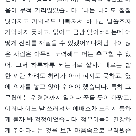
음이 무척 가라앉았습니다. ‘나는 나이도 점점
많아지고 기억력도 나빠져서 하나님 말씀조차
기억하지 못하고, 읽어도 금방 잊어버리는데 어
떻게 진리를 깨달을 수 있겠어? 나처럼 나이 많
은 사람은 아무리 노력해도 더는 추구할 수 없
어. 그저 하루하루 되는대로 살자.’ 때로는 밥
한 끼만 차려도 허리가 아파 펴지도 못하고, 옆
에 의자를 놓고 앉아 쉬어야 했습니다. 특히 그
무렵에는 위경련까지 일어나 죽을 듯이 아팠고,
이러다 어느 날 쓰러져서 예배조차 드리지 못하
게 될까 봐 걱정이었습니다. 젊은이들이 건강하
게 뛰어다니는 것을 보면 마음속으로 부러웠습