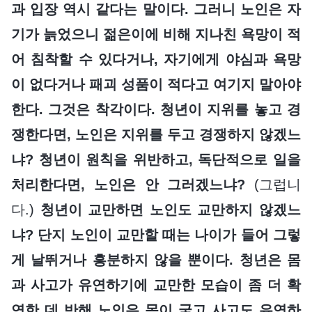
과 입장 역시 같다는 말이다. 그러니 노인은 자
기가 늙었으니 젊은이에 비해 지나친 욕망이 적
어 침착할 수 있다거나, 자기에게 야심과 욕망
이 없다거나 패괴 성품이 적다고 여기지 말아야
한다. 그것은 착각이다. 청년이 지위를 놓고 경
쟁한다면, 노인은 지위를 두고 경쟁하지 않겠느
냐? 청년이 원칙을 위반하고, 독단적으로 일을
처리한다면, 노인은 안 그러겠느냐?
(그럽니
다.)
청년이 교만하면 노인도 교만하지 않겠느
냐? 단지 노인이 교만할 때는 나이가 들어 그렇
게 날뛰거나 흥분하지 않을 뿐이다. 청년은 몸
과 사고가 유연하기에 교만한 모습이 좀 더 확
연한 데 반해 노인은 몸이 굳고 사고도 유연하