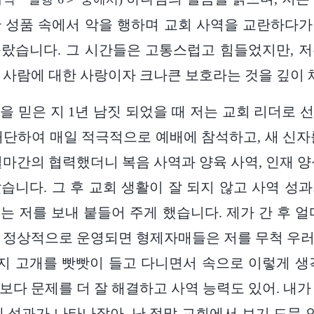
 성품 속에서 악을 행하며 교회 사역을 교란하다
랐습니다. 그 시간들은 고통스럽고 힘들었지만, 
 사람에 대한 사랑이자 크나큰 보호라는 것을 깊이
나님을 믿은 지 1년 남짓 되었을 때 저는 교회 리더로
대단하여 매일 적극적으로 예배에 참석하고, 새 신자
얼마간의 협력했더니 복음 사역과 양육 사역, 인재 양
습니다. 그 후 교회 생활이 잘 되지 않고 사역 성
는 저를 보내 붙들어 주게 했습니다. 제가 간 후 얼
 정상적으로 운영되면 형제자매들은 저를 무척 우
 고개를 빳빳이 들고 다니면서 속으로 이렇게 생
보다 문제를 더 잘 해결하고 사역 능력도 있어. 내가
에 성과가 나타나잖아. 난 정말 교회에서 보기 드문 인