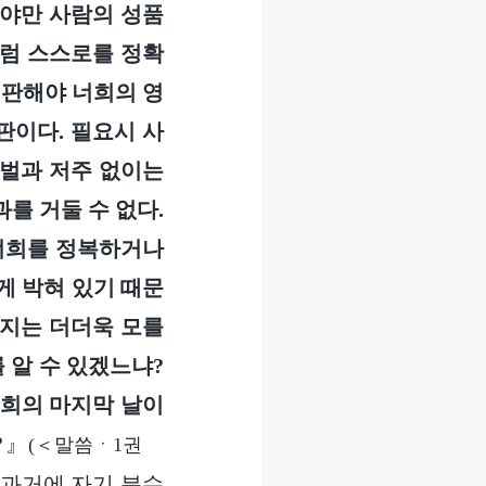
해야만 사람의 성품
처럼 스스로를 정확
심판해야 너희의 영
판이다. 필요시 사
형벌과 저주 없이는
를 거둘 수 없다.
 너희를 정복하거나
게 박혀 있기 때문
할지는 더더욱 모를
 알 수 있겠느냐?
희의 마지막 날이
?
』
(＜말씀ㆍ1권
 과거에 자기 분수