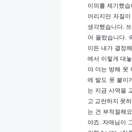
이의를 제기했습니
어리지만 자질이
생각했습니다. 쓰
어 올랐습니다. 
이든 내가 결정해
에서 이렇게 대놓
야 더는 방해 못 
에 발도 못 붙이
는 지금 사역을 
고 교란하지 못하
는 건 부적절해요
야죠. 자매님이 