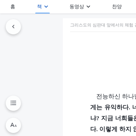
홈
책
동영상
찬양
그리스도의 심판대 앞에서의 체험 간
전능하신 하나
게는 유익하다. 
냐? 지금 너희들
다. 이렇게 하지