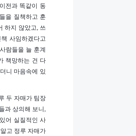
 이전과 똑같이 동
그들을 질책하고 훈
 하지 않았고, 쓰
인책 사임하겠다고
 사람들을 늘 훈계
가 책망하는 건 다
랬더니 마음속에 있
정루 두 자매가 팀장
들과 상의해 보니,
 있어 실질적인 사
 알고 정루 자매가