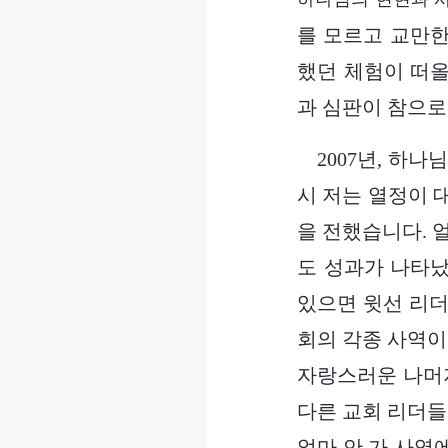
를 모르고 교만한
했던 체험이 떠올
과 심판이 참으로
2007년, 하
시 저는 열정이 
을 전했습니다. 
도 성과가 나타났
있으면 윗선 리더
회의 각종 사역이
자랑스러운 나머지
다른 교회 리더들
얼마 안 가 사역