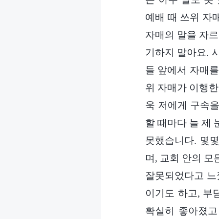
예배 때 쓰위 자
자매의 말을 자르
기하지 말아요. 
들 앞에서 자매를
위 자매가 이행한
욱 저에게 구속을
할 때마다 늘 제
못했습니다. 몇몇
며, 교회 안의 
잘못되었다고 느꼈
이기도 하고, 부
확실히 좋아졌고 