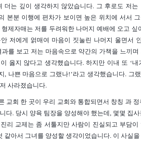
며 더는 깊이 생각하지 않았습니다. 그 후로도 저는
 본분 이행에 편차가 보이면 높은 위치에 서서 
 형제자매는 저를 두려워한 나머지 예배에 오고 싶어
동안 저에게 얽매여 마음이 짓눌린 나머지 울면서 
결과를 보고 저는 마음속으로 약간의 가책을 느끼며
이 옳지 않다고 생각했습니다. 하지만 이내 또 ‘내
, 나쁜 마음으로 그랬나!’라고 생각했습니다. 그
저 사라졌습니다.
, 다른 교회 한 곳이 우리 교회와 통합되면서 창칭 과 
니다. 당시 양육 팀장을 양성해야 했는데, 몇몇 집사
진리 교제는 좀 서툴지만 사람이 진실되고 부담이
 것 같아서 그녀를 양성할 생각이었습니다. 이 사실을