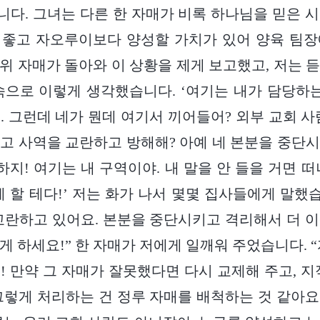
다. 그녀는 다른 한 자매가 비록 하나님을 믿은 
 좋고 자오루이보다 양성할 가치가 있어 양육 팀장
위 자매가 돌아와 이 상황을 제게 보고했고, 저는 
속으로 이렇게 생각했습니다. ‘여기는 내가 담당하는
. 그런데 네가 뭔데 여기서 끼어들어? 외부 교회 사
고 사역을 교란하고 방해해? 아예 네 본분을 중단
하지! 여기는 내 구역이야. 내 말을 안 들을 거면 
게 할 테다!’ 저는 화가 나서 몇몇 집사들에게 말했습
교란하고 있어요. 본분을 중단시키고 격리해서 더 
게 하세요!” 한 자매가 저에게 일깨워 주었습니다. “
! 만약 그 자매가 잘못했다면 다시 교제해 주고, 지
그렇게 처리하는 건 정루 자매를 배척하는 것 같아요.