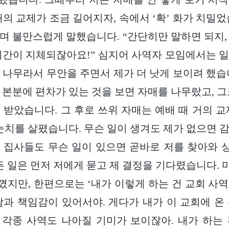
매의 교제가 조금 길어지자, 속에서 ‘확’ 화가 치밀었
며 불만스럽게 말했습니다. “간단히만 말하면 되지,
시간이 지체되잖아요!” 심지어 사역자 모임에서는 
 나무라서 무안을 주면서 제가 더 낫게 보이려 했습
 본분에 편차가 있는 것을 보면 자매를 나무랐고, 그
 받았습니다. 그 후로 쓰위 자매는 예배 때 거의 교
 눈치를 살폈습니다. 무슨 일이 생겨도 제가 없으면 
 집사들도 무슨 일이 있으면 곧바로 저를 찾아와
모든 일은 먼저 저에게 묻고 제 결정을 기다렸습니다.
지만, 한편으로는 ‘내가 이렇게 하는 건 교회 사
담과 책임감이 있어서야. 게다가 내가 이 교회에 온
각종 사역도 나아질 기미가 보이잖아. 내가 하는