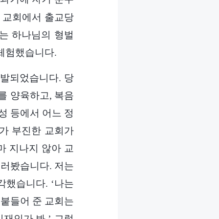
가 교회에서 출교당
저는 하나님의 형벌
 체험했습니다.
 선발되었습니다. 당
를 양육하고, 복음
성 등에서 어느 정
과가 부진한 교회가
마 지나지 않아 교
러러봤습니다. 저는
각했습니다. ‘나는
 붙들어 준 교회는
재인가 봐.’ 그렇