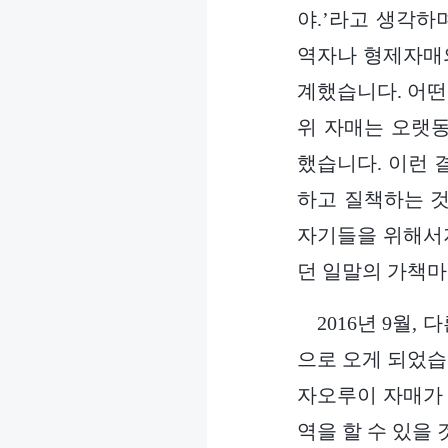
야.’라고 생각하
역자나 형제자매의
계했습니다. 어떤
위 자매는 오랫
했습니다. 이런 
하고 질책하는 것
자기들을 위해서지
던 일말의 가책마
2016년 9월
으로 오게 되었습
자오루이 자매가 
역을 할 수 있을