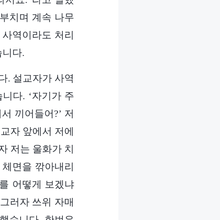
아부치며 계속 나무
무 사역이라도 처리
습니다.
다. 설교자가 사역
니다. ‘자기가 주
서 끼어들어?’ 저
설교자 앞에서 저에
자 저는 울화가 치
내 체면을 깎아내리
나를 어떻게 보겠냐
 그러자 쓰위 자매
작했습니다. 한번은