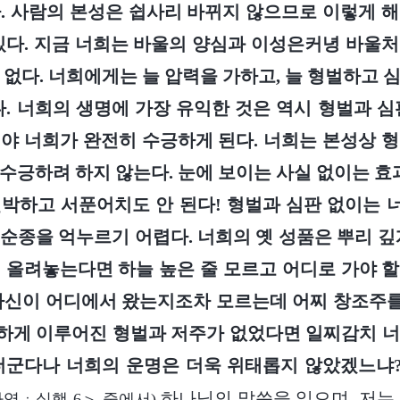
. 사람의 본성은 쉽사리 바뀌지 않으므로 이렇게 
있다. 지금 너희는 바울의 양심과 이성은커녕 바울
 없다. 너희에게는 늘 압력을 가하고, 늘 형벌하고 
다. 너희의 생명에 가장 유익한 것은 역시 형벌과 심
야 너희가 완전히 수긍하게 된다. 너희는 본성상 
수긍하려 하지 않는다. 눈에 보이는 사실 없이는 효과
박하고 서푼어치도 안 된다! 형벌과 심판 없이는
순종을 억누르기 어렵다. 너희의 옛 성품은 뿌리 깊
 올려놓는다면 하늘 높은 줄 모르고 어디로 가야 
자신이 어디에서 왔는지조차 모르는데 어찌 창조주를
하게 이루어진 형벌과 저주가 없었다면 일찌감치 너
더군다나 너희의 운명은 더욱 위태롭지 않았겠느냐
하나님의 말씀을 읽으며, 저는
역ㆍ실행 6＞ 중에서)