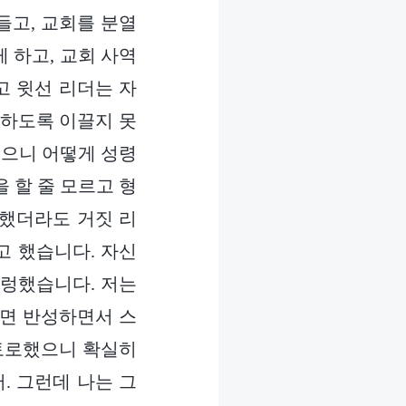
들고, 교회를 분열
 하고, 교회 사역
고 윗선 리더는 자
하도록 이끌지 못
렸으니 어떻게 성령
 할 줄 모르고 형
신했더라도 거짓 리
고 했습니다. 자신
철렁했습니다. 저는
으면 반성하면서 스
 토로했으니 확실히
. 그런데 나는 그