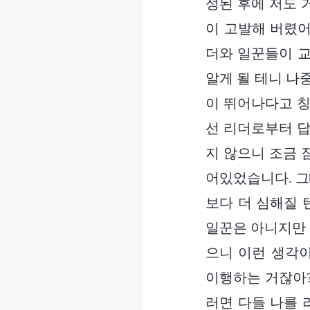
성된 후에 저도 
이 고발해 버렸어
더와 일꾼들이 교
알게 될 테니 나
이 뛰어나다고 칭찬
선 리더로부터 답
지 않으니 조금 
어있었습니다. 그
보다 더 심해질 
일꾼은 아니지만 
으니 이런 생각이
이행하는 거잖아?
러면 다들 나를 