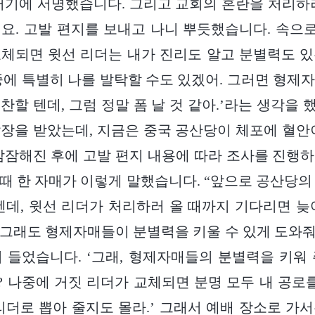
거기에 서명했습니다. 그리고 교회의 혼란을 처리하
요. 고발 편지를 보내고 나니 뿌듯했습니다. 속으로
체되면 윗선 리더는 내가 진리도 알고 분별력도 
중에 특별히 나를 발탁할 수도 있겠어. 그러면 형제
할 텐데, 그럼 정말 폼 날 것 같아.’라는 생각을 했
장을 받았는데, 지금은 중국 공산당이 체포에 혈안
잠잠해진 후에 고발 편지 내용에 따라 조사를 진행
때 한 자매가 이렇게 말했습니다. “앞으로 공산당의
텐데, 윗선 리더가 처리하러 올 때까지 기다리면 늦
그래도 형제자매들이 분별력을 키울 수 있게 도와줘야
 들었습니다. ‘그래, 형제자매들의 분별력을 키워
 나중에 거짓 리더가 교체되면 분명 모두 내 공로를
리더로 뽑아 줄지도 몰라.’ 그래서 예배 장소로 가