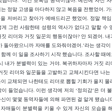
났습니다. ‘이건 보복성 공격이잖아. 예전에 자신 
녀는 정말 고생을 마다하지 않고 복음을 전했었어. 가
을 저버리고 찾아가 예배드리곤 했었어. 정말 책
떻게 그런 사람한테 성령의 역사가 없다고 말할 수 
거짓 리더와 거짓 일꾼의 행동이잖아? 안 되겠어. 내
내가 돌아왔으니까 자매를 도와줘야겠어.’라는 생각이
 함께 이 일을 조사하기 시작 했습니다. 조사할 때에
역시 내가 분별력이 있는 거야. 복귀하자마자 거짓 리
 거짓 리더와 일꾼들을 고발하고 교체시킨다면 나는
들이 교체되면 나한테도 리더로 뽑힐 기회가 올지 몰라
각이 들었습니다. 이런 생각에 저의 ‘정의감’은 더 
자신이 몇몇 동역자들에 의해 파면된 걸 알게 됐습니다
제자매들이 분별력을 키울 수 있게 자신의 모습을 