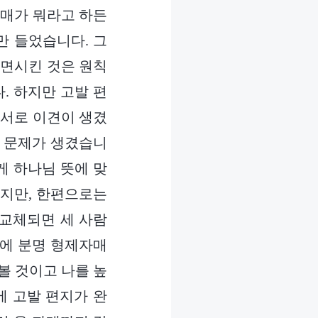
자매가 뭐라고 하든
만 들었습니다. 그
파면시킨 것은 원칙
. 하지만 고발 편
 서로 이견이 생겼
속 문제가 생겼습니
게 하나님 뜻에 맞
었지만, 한편으로는
 교체되면 세 사람
중에 분명 형제자매
볼 것이고 나를 높
에 고발 편지가 완