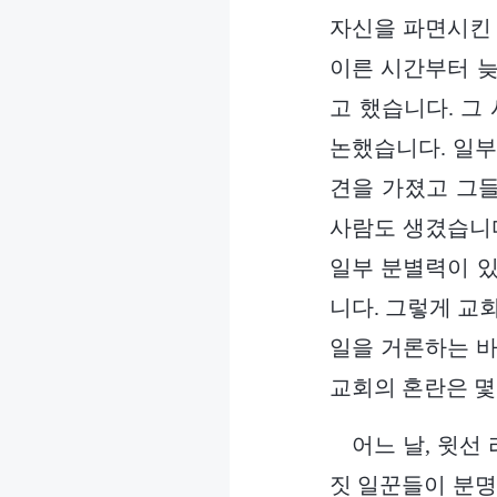
자신을 파면시킨 
이른 시간부터 늦
고 했습니다. 그
논했습니다. 일부
견을 가졌고 그
사람도 생겼습니다
일부 분별력이 있
니다. 그렇게 교
일을 거론하는 바
교회의 혼란은 몇
어느 날, 윗선
짓 일꾼들이 분명