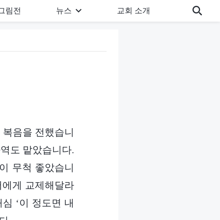
그림전
뉴스
교회 소개
속 복음을 전했습니
사역도 맡았습니다.
분이 무척 좋았습니
 저에게 교제해달라
심 ‘이 정도면 내