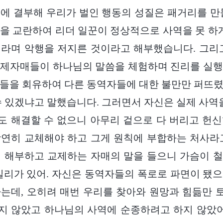
에 결부해 우리가 벌인 행동의 성질은 패거리를 만
을 교란하여 리더 일꾼이 정상적으로 사역을 못 하게
라며 악행을 저지른 것이라고 해부했습니다. 그리
형제자매들이 하나님의 말씀을 체험하며 진리를 실행
들을 회유하여 다른 동역자들에 대한 불만만 퍼뜨
수 있겠냐고 말했습니다. 그러면서 자신은 실제 사역을
 해결할 수 없으니 아무리 겉으로 다 버리고 헌
연히 교체해야 하고 그게 원칙에 부합하는 처사라
 해부하고 교제하는 자매의 말을 들으니 가슴이 
일리가 있어. 자신은 동역자들의 폭로로 파면이 됐
는데, 오히려 매번 우리를 찾아와 원망과 힘듦만
 않았고 하나님의 사역에 순종하려고 하지 않았어