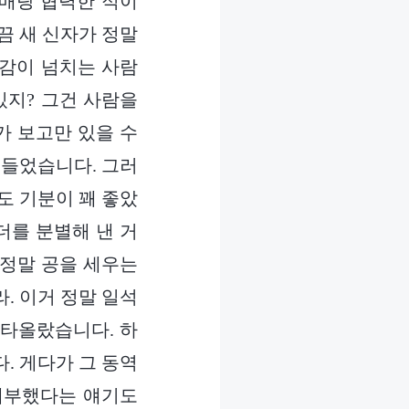
자매랑 협력한 적이
끔 새 신자가 정말
임감이 넘치는 사람
있지? 그건 사람을
가 보고만 있을 수
 들었습니다. 그러
도 기분이 꽤 좋았
더를 분별해 낸 거
 정말 공을 세우는
. 이거 정말 일석
불타올랐습니다. 하
. 게다가 그 동역
해부했다는 얘기도