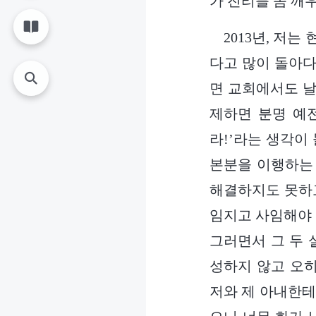
가 진리를 좀 깨
2013년, 저
다고 많이 돌아다
면 교회에서도 날
제하면 분명 예전
라!’라는 생각이 
본분을 이행하는 
해결하지도 못하고
임지고 사임해야 
그러면서 그 두 
성하지 않고 오
저와 제 아내한테