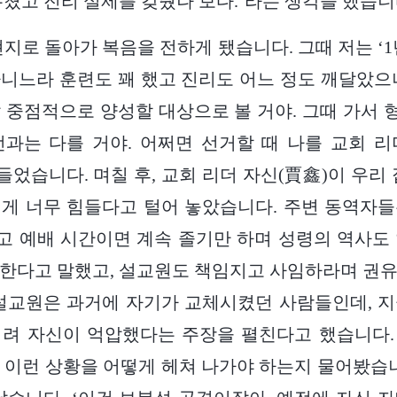
우쳤고 진리 실제를 갖췄나 보다.’라는 생각을 했습니
는 현지로 돌아가 복음을 전하게 됐습니다. 그때 저는 ‘
니느라 훈련도 꽤 했고 진리도 어느 정도 깨달았으
 중점적으로 양성할 대상으로 볼 거야. 그때 가서
과는 다를 거야. 어쩌면 선거할 때 나를 교회 
들었습니다. 며칠 후, 교회 리더 자신(賈鑫)이 우리
게 너무 힘들다고 털어 놓았습니다. 주변 동역자
 예배 시간이면 계속 졸기만 하며 성령의 역사도
한다고 말했고, 설교원도 책임지고 사임하라며 권
설교원은 과거에 자기가 교체시켰던 사람들인데, 
히려 자신이 억압했다는 주장을 펼친다고 했습니다.
 이런 상황을 어떻게 헤쳐 나가야 하는지 물어봤습니