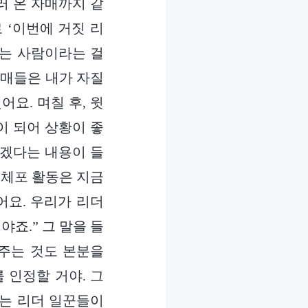
러 온 자매까지 같
 ‘이번에 거짓 리
있는 사람이라는 걸
자매들은 내가 자질
어요. 며칠 후, 윗
이 되어 상황이 좋
하겠다는 내용이 들
 체포 활동은 지금
어요. 우리가 리더
죠.” 그 말을 들
 주는 것도 본분을
 인정할 거야. 그
서는 리더 일꾼들이