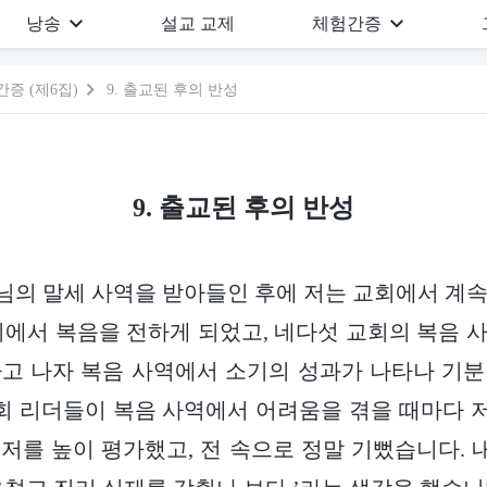
낭송
설교 교제
체험간증
증 (제6집)
9. 출교된 후의 반성
9. 출교된 후의 반성
님의 말세 사역을 받아들인 후에 저는 교회에서 계
지에서 복음을 전하게 되었고, 네다섯 교회의 복음 
고 나자 복음 사역에서 소기의 성과가 나타나 기
교회 리더들이 복음 사역에서 어려움을 겪을 때마다
저를 높이 평가했고, 전 속으로 정말 기뻤습니다. 내