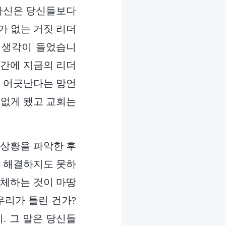
‘자신은 당신들보다
가 없는 거짓 리더
는 생각이 들었습니
시간에 지금의 리더
에 어긋난다는 망언
 없게 됐고 교회는
 상황을 파악한 후
로 해결하지도 못하
교체하는 것이 마땅
우리가 틀린 건가?
. 그 말은 당신들