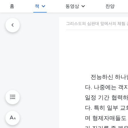
홈
책
동영상
찬양
그리스도의 심판대 앞에서의 체험 간
전능하신 하나
다. 나중에는 객
일정 기간 협력하
다. 특히 일부 
며 형제자매들도 