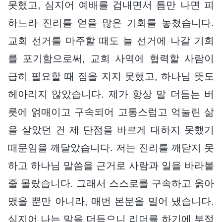
못했고, 심지어 예배를 겁내면서 틈만 나면 피
하느라 진리를 얻을 많은 기회를 놓쳤습니다.
교회 선거를 마주할 때도 늘 선거에 나갈 기회
를 포기함으로써, 교회 사역에 협력할 사람이
급히 필요할 때 짐을 지지 못했고, 하나님 뜻도
헤아리지 않았습니다. 제가 항상 말 더듬는 버
릇에 얽매이고 구속되어 고통스럽고 억눌린 삶
을 살았던 건 제 단점을 바르게 대하지 못했기
때문임을 깨달았습니다. 저는 진리를 깨닫지 못
하고 하나님 말씀을 근거로 사람과 일을 바라볼
줄 몰랐습니다. 그래서 스스로를 구속하고 옭아
맸을 뿐만 아니라, 매번 본분을 밀어 냈습니다.
심지어 나는 말을 더듬으니 리더를 하기에 부적