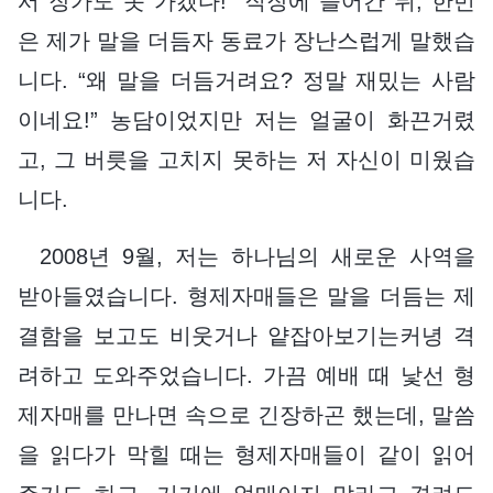
서 장가도 못 가겠다!” 직장에 들어간 뒤, 한번
은 제가 말을 더듬자 동료가 장난스럽게 말했습
니다. “왜 말을 더듬거려요? 정말 재밌는 사람
이네요!” 농담이었지만 저는 얼굴이 화끈거렸
고, 그 버릇을 고치지 못하는 저 자신이 미웠습
니다.
2008년 9월, 저는 하나님의 새로운 사역을
받아들였습니다. 형제자매들은 말을 더듬는 제
결함을 보고도 비웃거나 얕잡아보기는커녕 격
려하고 도와주었습니다. 가끔 예배 때 낯선 형
제자매를 만나면 속으로 긴장하곤 했는데, 말씀
을 읽다가 막힐 때는 형제자매들이 같이 읽어