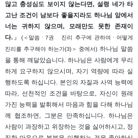
않고 충성심도 보이지 않는다면, 설령 네가 타
고난 조건이 남보다 좋을지라도 하나님 앞에서
너는 귀하지 않으며, 모래만도 못한 존재이
다.
』
(＜말씀ㆍ7권 진리 추구에 관하여ㆍ어떻게
하나님 말씀
진리를 추구해야 하는가(3)＞ 중에서)
을 통해 깨달았습니다. 하나님은 사람에게 무리
하게 요구하지 않으시며, 자기 역량에 따라 실
행하도록 하십니다. 본인의 자질과 사역 능력에
따라, 선천적인 조건을 바탕으로, 자신이 원래
가진 능력을 발휘해서 마음과 힘을 다해 하나님
께 협조하면, 그분은 만족하십니다. 하나님은
사람이 과장하고 위장하는 것을 싫어하시고, 정
직한 마음으로 본분을 이행하는 것을 좋아하십