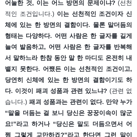
어눌한 것, 이는 어느 방면의 문제이냐?
(선천
적인 조건입니다.)
이는 선천적인 조건이자 신
체에 있는 한 방면의 결함이다. 물론 말더듬의
형태는 다양하다. 어떤 사람은 한 글자를 길게
늘여 발음하고, 어떤 사람은 한 글자를 반복해
서 말하느라 한참 동안 말 한 마디도 온전히 내
뱉지 못한다. 어쨌든 이는 선천적인 조건이고,
당연히 신체에 있는 한 방면의 결함이기도 하
다. 이것이 패괴 성품과 관련 있느냐?
(관련 없
습니다.)
패괴 성품과는 관련이 없다. 만약 누가
“말을 더듬는 걸 보니 당신은 꿍꿍이속이 많군
요!”라고 하거나 “당신은 말도 더듬으면서 어
쩜 그렇게 교만하죠?”라고 한다면 그런 말이