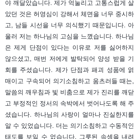
야 깨달았습니다. 제가 억눌리고 고통스럽게 살
았던 것은 허영심이 강해서 체면을 너무 중시하
고, 남들 시선을 너무 의식했기 때문입니다. 아
울러 저는 하나님의 고심을 느꼈습니다. 하나님
은 제게 단점이 있다는 이유로 저를 싫어하지
않으셨고, 매번 저에게 발탁되어 양성 받을 기
회를 주셨습니다. 제가 단점과 패괴 성품에 얽
매이고 구속되어 의기소침하고 움츠러들 때는,
말씀의 깨우침과 빛 비춤으로 제가 진리를 깨닫
고 부정적인 정서의 속박에서 벗어나도록 해 주
셨습니다. 하나님의 사랑이 얼마나 진실한지를
알 수 있었습니다. 더는 의기소침하고 수동적인
태도를 보일 수 없습니다. 그릇된 속셈을 내려