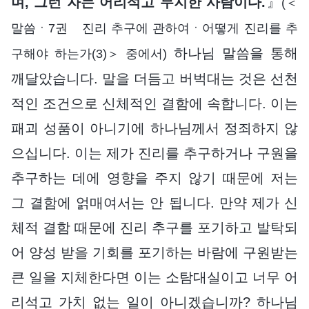
며, 그런 자는 어리석고 무지한 사람이다.
』
(＜
말씀ㆍ7권 진리 추구에 관하여ㆍ어떻게 진리를 추
하나님 말씀을 통해
구해야 하는가(3)＞ 중에서)
깨달았습니다. 말을 더듬고 버벅대는 것은 선천
적인 조건으로 신체적인 결함에 속합니다. 이는
패괴 성품이 아니기에 하나님께서 정죄하지 않
으십니다. 이는 제가 진리를 추구하거나 구원을
추구하는 데에 영향을 주지 않기 때문에 저는
그 결함에 얽매여서는 안 됩니다. 만약 제가 신
체적 결함 때문에 진리 추구를 포기하고 발탁되
어 양성 받을 기회를 포기하는 바람에 구원받는
큰 일을 지체한다면 이는 소탐대실이고 너무 어
리석고 가치 없는 일이 아니겠습니까? 하나님