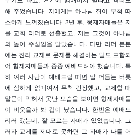
주기도 하고, 거기에 얽매이지 말라고 격려도
해 주었습니다. 저에게는 하나님 집이 무척 따
스하게 느껴졌습니다. 3년 후, 형제자매들은 저
를 교회 리더로 선출했고, 저는 그것이 하나님
의 높여 주심임을 알았습니다. 다만 리더 본분
에는 진리 교제로 문제를 해결하는 일도 포함되
어 형제자매들과 종종 예배드려야 했습니다. 특
히 여러 사람이 예배드릴 때면 말 더듬는 버릇
에 심하게 얽매여서 무척 긴장했고, 교제할 때
말문이 막혀서 못난 모습을 보이면 형제자매들
이 비웃을까 봐 겁이 났습니다. 한번은 예배드
리러 갔는데, 잘 모르는 자매가 있었습니다. 그
러자 교제를 제대로 못하면 그 자매가 나를 어