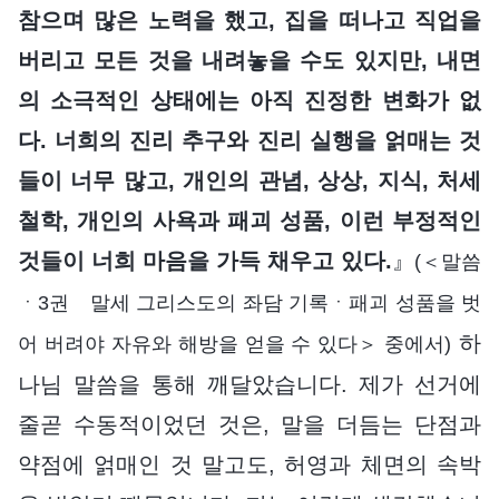
참으며 많은 노력을 했고, 집을 떠나고 직업을
버리고 모든 것을 내려놓을 수도 있지만, 내면
의 소극적인 상태에는 아직 진정한 변화가 없
다. 너희의 진리 추구와 진리 실행을 얽매는 것
들이 너무 많고, 개인의 관념, 상상, 지식, 처세
철학, 개인의 사욕과 패괴 성품, 이런 부정적인
것들이 너희 마음을 가득 채우고 있다.
』
(＜말씀
ㆍ3권 말세 그리스도의 좌담 기록ㆍ패괴 성품을 벗
하
어 버려야 자유와 해방을 얻을 수 있다＞ 중에서)
나님 말씀을 통해 깨달았습니다. 제가 선거에
줄곧 수동적이었던 것은, 말을 더듬는 단점과
약점에 얽매인 것 말고도, 허영과 체면의 속박