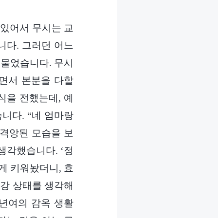
 있어서 무시는 교
니다. 그러던 어느
 물었습니다. 무시
면서 본분을 다할
식을 전했는데, 예
니다. “네 엄마랑
 격앙된 모습을 보
생각했습니다. ‘정
게 키워놨더니, 효
건강 상태를 생각해
2년여의 감옥 생활