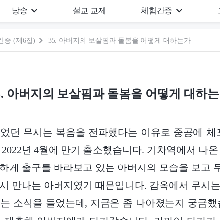
낭송
설교 교제
체험간증
증 (제6집)
35. 아버지의 보살핌과 돌봄을 어떻게 대하는가
5. 아버지의 보살핌과 돌봄을 어떻게 대하
8살이었던 무시는 복음을 전파했다는 이유로 중공에 체포
 2022년 4월에 만기 출소했습니다. 기차역에서 나온
하게 출구를 바라보고 있는 아버지의 모습을 보고
 다시 만나는 아버지였기 때문입니다. 감옥에서 무시
는 소식을 들었는데, 지금은 좀 나아졌는지 궁금했