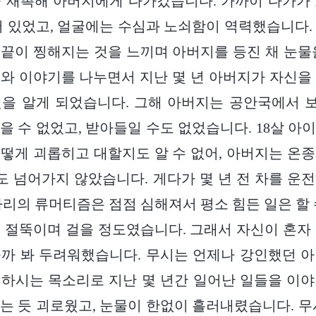
 재촉해 아버지에게 다가갔습니다. 가까이 다가가
어 있었고, 얼굴에는 수심과 노쇠함이 역력했습니다.
끝이 찡해지는 것을 느끼며 아버지를 등진 채 눈물
와 이야기를 나누면서 지난 몇 년 아버지가 자신을
것을 알게 되었습니다. 그해 아버지는 공안국에서 
을 수 없었고, 받아들일 수도 없었습니다. 18살 아
떻게 괴롭히고 대할지도 알 수 없어, 아버지는 온
밥도 넘어가지 않았습니다. 게다가 몇 년 전 차를 운
다리의 류머티즘은 점점 심해져서 평소 힘든 일은 할 
 절뚝이며 걸을 정도였습니다. 그래서 자신이 혼자
까 봐 두려워했습니다. 무시는 언제나 강인했던 
하시는 목소리로 지난 몇 년간 일어난 일들을 이
는 듯 괴로웠고, 눈물이 한없이 흘러내렸습니다. 무시