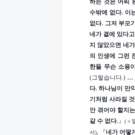
하는 것은 어찌 
수밖에 없다. 이
없다. 그저 부모
네가 곁에 있다고
지 않았으면 네가
의 인생에 그런 
한들 무슨 소용이
(그렇습니다.)
…
다. 하나님이 만
기처럼 사라질 것
안 겪어야 할지는
갈 수 없다.
』
(＜
, 『
네가 어떻
서)