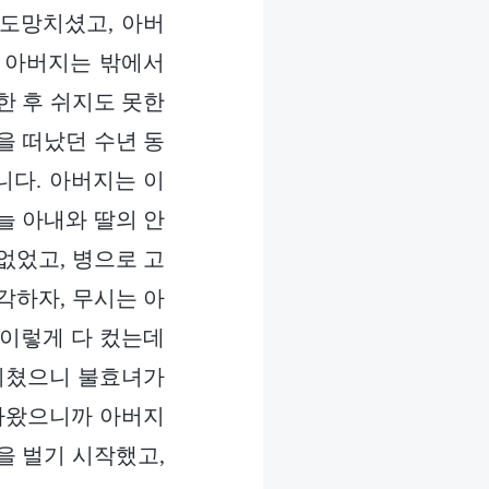
 도망치셨고, 아버
 아버지는 밖에서
한 후 쉬지도 못한
을 떠났던 수년 동
니다. 아버지는 이
늘 아내와 딸의 안
없었고, 병으로 고
각하자, 무시는 아
 이렇게 다 컸는데
끼쳤으니 불효녀가
돌아왔으니까 아버지
을 벌기 시작했고,