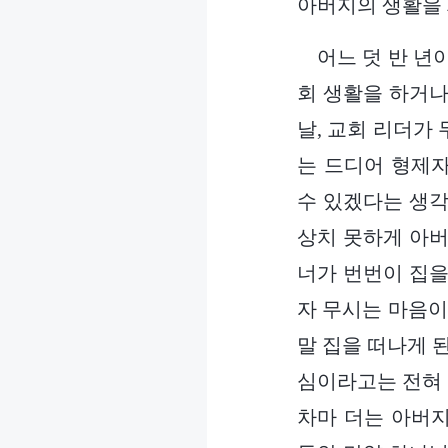
아버지의 생활을
어느 덧 반 년
회 생활을 하거나
날, 교회 리더가
는 드디어 형제
수 있겠다는 생각
상치 못하게 아버
너가 번번이 집을
자 무시는 마음이
말 집을 떠나게 
심이라고는 전혀 
차마 더는 아버지