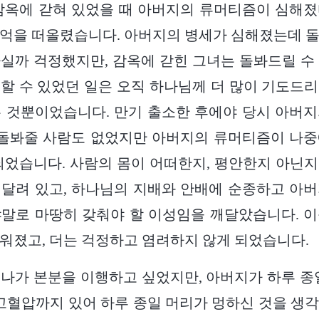
감옥에 갇혀 있었을 때 아버지의 류머티즘이 심해
억을 떠올렸습니다. 아버지의 병세가 심해졌는데 
실까 걱정했지만, 감옥에 갇힌 그녀는 돌봐드릴 수
할 수 있었던 일은 오직 하나님께 더 많이 기도드
 것뿐이었습니다. 만기 출소한 후에야 당시 아버
 돌봐줄 사람도 없었지만 아버지의 류머티즘이 나
되었습니다. 사람의 몸이 어떠한지, 평안한지 아닌
달려 있고, 하나님의 지배와 안배에 순종하고 아
말로 마땅히 갖춰야 할 이성임을 깨달았습니다. 
워졌고, 더는 걱정하고 염려하지 않게 되었습니다.
나가 본분을 이행하고 싶었지만, 아버지가 하루 종
 고혈압까지 있어 하루 종일 머리가 멍하신 것을 생