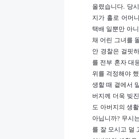
올렸습니다. 당시
지가 홀로 어머
택배 일뿐만 아니
채 어린 그녀를 
안 경찰은 걸핏하
를 전부 혼자 대
위를 걱정해야 했
생할 때 곁에서 
버지께 더욱 빚진
도 아버지의 생
아닙니까? 무시는
를 잘 모시고 덜