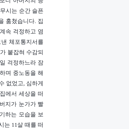
 보니 아버지의 등
 무시는 순간 슬픈
을 훔쳤습니다. 집
 계속 걱정하고 염
보낸 체포통지서를
이가 붙잡혀 수감되
종일 걱정하느라 잠
전하며 중노동을 해
수 없었고, 심하게
 집에서 세상을 떠
아버지가 눈가가 빨
야기하는 모습을 보
는 11살 때를 떠