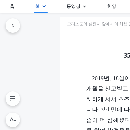
홈
책
동영상
찬양
그리스도의 심판대 앞에서의 체험 간
3
2019년, 1
개월을 선고받고,
췌하게 서서 초조
니다. 3년 만에
즘이 더 심해졌다