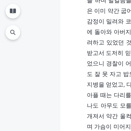
을 하며 발걸음을
은 이미 약간 굽
감정이 밀려와 코
에 돌아와 아버지
려하고 있었던 
받고서 도저히 믿
었으니 경찰이 어
도 잘 못 자고 
지병을 얻었고, 
아플 때는 다리를
나도 아무도 모를
개져서 약간 울컥
며 가슴이 미어지