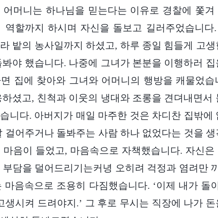
 어머니는 하나님을 믿는다는 이유로 경찰에 쫓겨
니 역할까지 하시며 자신을 돌보고 길러주었습니다.
라 밭의 농사일까지 하셨고, 하루 종일 힘들게 고생
돌봐야 했습니다. 나중에 그녀가 본분을 이행하러 집
면 집에 찾아와 그녀와 어머니의 행방을 캐물었습
응하셨고, 친척과 이웃의 냉대와 조롱을 견뎌내면서 
습니다. 아버지가 매일 마주한 것은 차디찬 집밖에 
말 걸어주거나 돌봐주는 사람 하나 없었다는 것을 생
 마음이 들었고, 마음속으로 자책했습니다. 자신은
활 부담을 덜어드리기는커녕 오히려 걱정과 염려만 
 마음속으로 조용히 다짐했습니다. ‘이제 내가 
 고생시켜 드려야지.’ 그 후로 무시는 직장에 나가 돈