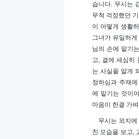
습니다. 무시는 
무척 걱정했던 기
이 어떻게 생활하
그녀가 유일하게 
님의 손에 맡기는
고, 곁에 세심히
는 사실을 알게 
정하심과 주재에 
에 맡기는 것이야
마음이 한결 가벼
무시는 외지에 
친 모습을 보고,