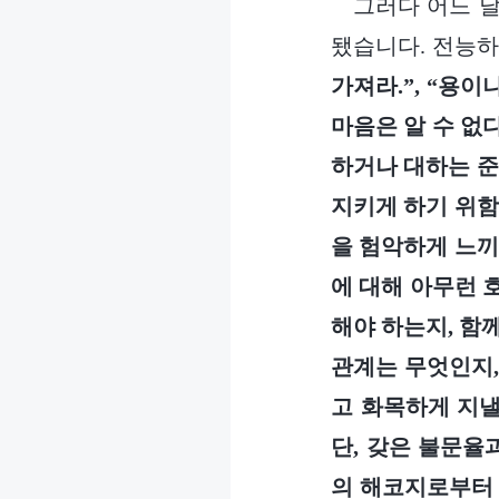
그러다 어느 날
됐습니다. 전능
가져라.”, “용
마음은 알 수 없
하거나 대하는 준
지키게 하기 위함
을 험악하게 느끼
에 대해 아무런 
해야 하는지, 함
관계는 무엇인지,
고 화목하게 지낼
단, 갖은 불문율
의 해코지로부터 