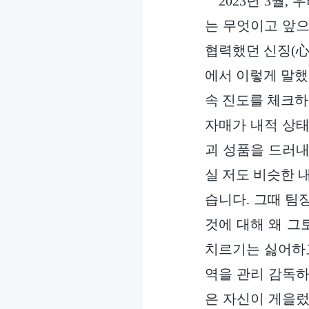
2023년 3월
는 무엇이고 앞으
협력했던 신징(心
에서 이렇게 말했
속 진도를 체크하
자매가 내적 상태
괴 성품을 드러내
실 저도 비슷한 
습니다. 그때 팀
것에 대해 왜 그
치르기는 싫어하고
역을 관리 감독하
은 자신이 게을렀