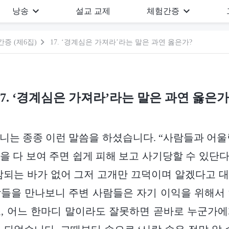
낭송
설교 교제
체험간증
증 (제6집)
17. ‘경계심은 가져라’라는 말은 과연 옳은가?
17. ‘경계심은 가져라’라는 말은 과연 옳은가
니는 종종 이런 말씀을 하셨습니다. “사람들과 어울
을 다 보여 주면 쉽게 피해 보고 사기당할 수 있단다.
감되는 바가 없어 그저 고개만 끄덕이며 알겠다고 
들을 만나보니 주변 사람들은 자기 이익을 위해서
, 어느 한마디 말이라도 잘못하면 곧바로 누군가