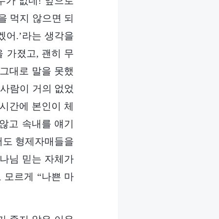
수가 없네! 앞으로
을 먹지 않으면 되
겠어.’라는 생각을
 가졌고, 괜히 무
 그대로 말을 못했
 사람이 거의 없었
 시간에 본인이 체
 않고 속내를 얘기
 저도 형제자매들을
하나님 믿는 자체가
 모르게 “나쁜 마