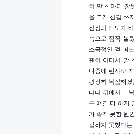
히 말 한마디 잘
을 크게 신경 쓰
신징의 태도가 바
속으로 깜짝 놀랐
소극적인 걸 퍼뜨
괜히 어디서 말 
나중에 린샤오 자
굉장히 복잡해졌습
더니 뒤에서는 남
든 얘길 다 하지 
가 좋지 못한 원
잘하지 못했다는