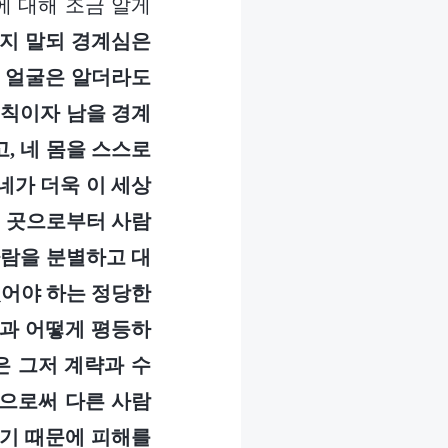
에 대해 조금 알게
먹지 말되 경계심은
의 얼굴은 알더라도
원칙이자 남을 경계
, 네 몸을 스스로
네가 더욱 이 세상
은 곳으로부터 사람
사람을 분별하고 대
있어야 하는 정당한
들과 어떻게 평등하
은 그저 계략과 수
함으로써 다른 사람
자기 때문에 피해를