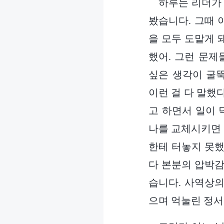
하루는 리더가 
봤습니다. 그때 
을 모두 도맡게 
했어. 그런 문제
싶은 생각이 굴뚝
이런 걸 다 말했
고 하면서 일이 
나를 교체시키면 
한테 터놓지 못했
다 본분의 압박감
습니다. 사역상의
으며 억눌린 정서