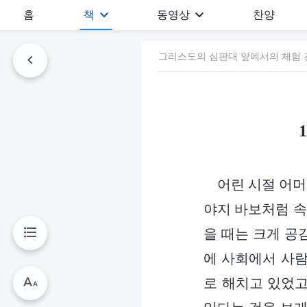
홈
책
동영상
찬양
그리스도의 심판대 앞에서의 체험 간
어린 시절 어머
야지 바보처럼 속
을 때는 크게 공
에 사회에서 사람
로 해치고 있었고