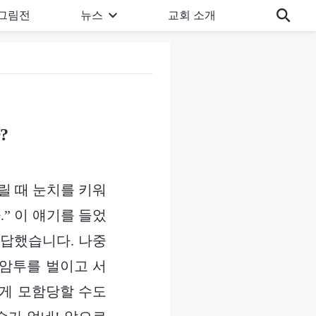
그림전
뉴스
교회 소개
?
릴 때 눈치를 키워
” 이 얘기를 들었
대답했습니다. 나중
 암투를 벌이고 서
에게 모함당할 수도