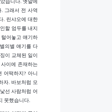
같았습니다. 옛말에
. 그래서 전 사역
다. 린샤오에 대한
확인할 엄두를 내지
게 털어놓고 얘기하
 별의별 얘기를 다
신징이 교체된 일이
리 사이에 존재하는
 어떡하지? 아니
심하자. 바보처럼 모
 낯선 사람처럼 어
지 못했습니다.