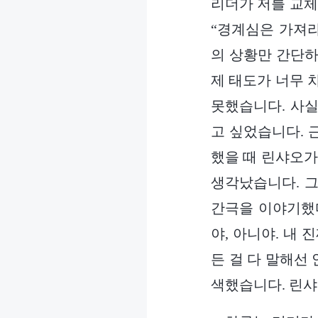
리더가 저를 교체
“경계심은 가져라
의 상황만 간단하
제 태도가 너무 
못했습니다. 사실
고 싶었습니다. 
했을 때 린샤오가
생각났습니다. 그
간극을 이야기했
야, 아니야. 내 
든 걸 다 말해선
색했습니다. 린샤