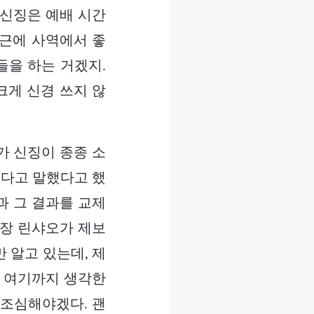
 신징은 예배 시간
최근에 사역에서 좋
들을 하는 거겠지.
크게 신경 쓰지 않
가 신징이 종종 소
있다고 말했다고 했
과 그 결과를 교제
팀장 린샤오가 제보
만 알고 있는데, 제
. 여기까지 생각한
 조심해야겠다. 괜