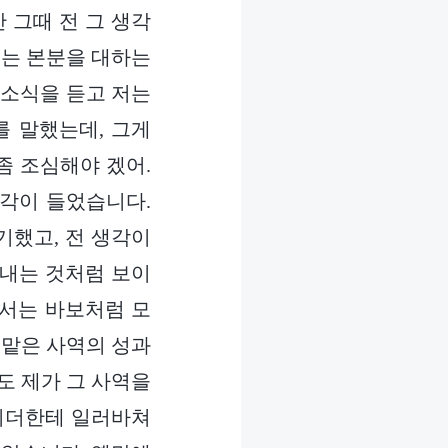
 그때 전 그 생각
더는 본분을 대하는
 소식을 듣고 저는
를 말했는데, 그게
좀 조심해야 겠어.
생각이 들었습니다.
기했고, 전 생각이
지내는 것처럼 보이
에서는 바보처럼 모
가 맡은 사역의 성과
도 제가 그 사역을
리더한테 일러바쳐