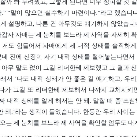
할까 봐 두려웠고, 그렇게 된다면 너무 창피할 것 
.” “말이 많으면 실수하기 마련이다.”라고 했습니다
게 설명하고, 다른 건 아무것도 얘기하지 않았습니
차갑자 자매는 제 눈치를 보느라 제 사역을 자세히 
 저도 힘들어서 자매에게 제 내적 상태를 솔직하
근데 전에 신징이 자기 내적 상태를 털어놓는다면서
 아무 말도 없이 그걸 리더한테 제보했고 그 결과 
래서 ‘나도 내적 상태가 안 좋은 걸 얘기하고, 우
다가 그걸 또 리더한테 제보해서 나까지 교체시키면
진짜 내적 상태를 알게 해서는 안 돼. 말할 때 좀 조
 안 돼.’라는 생각이 들었습니다. 한동안 우리 사이는
오는 제 눈치를 보느라 제 사역을 확인할 엄두도 내