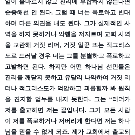
일이 올바르지 않고 진리에 부합하지 않는다면
순종해선 안 된다. 그럴 때 너는 폭로하고 반대
하며 다른 의견을 내도 된다. 그가 실제적인 사
역을 하지 못하거나 악행을 저지르며 교회 사역
을 교란해 거짓 리더, 거짓 일꾼 또는 적그리스
도로 드러날 경우 너는 그를 분별하고 폭로하고
고발하면 된다. 하지만 어떤 하나님 선민들은
진리를 깨닫지 못하고 유달리 나약하여 거짓 리
더나 적그리스도가 억압하고 괴롭힐까 봐 원칙
을 견지할 엄두를 내지 못한다. 그는 “리더가
저를 출교하면 저는 끝입니다. 그가 모든 사람
이 저를 폭로하거나 저버리게 한다면 저는 하나
님을 믿을 수 없게 되죠. 제가 교회에서 출교되