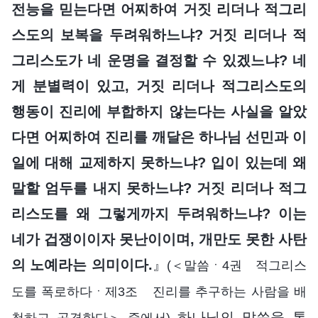
전능을 믿는다면 어찌하여 거짓 리더나 적그리
스도의 보복을 두려워하느냐? 거짓 리더나 적
그리스도가 네 운명을 결정할 수 있겠느냐? 네
게 분별력이 있고, 거짓 리더나 적그리스도의
행동이 진리에 부합하지 않는다는 사실을 알았
다면 어찌하여 진리를 깨달은 하나님 선민과 이
일에 대해 교제하지 못하느냐? 입이 있는데 왜
말할 엄두를 내지 못하느냐? 거짓 리더나 적그
리스도를 왜 그렇게까지 두려워하느냐? 이는
네가 겁쟁이이자 못난이이며, 개만도 못한 사탄
의 노예라는 의미이다.
』
(＜말씀ㆍ4권 적그리스
도를 폭로하다ㆍ제3조 진리를 추구하는 사람을 배
하나님의 말씀을 통
척하고 공격한다＞ 중에서)