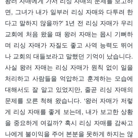
왕러 자매에게 가서 리싱 자매의 문제를 보고하
면, 그녀가 내가 일부러 리싱 자매와 다투려 한
다고 말하지 않을까?’ 1년 전 리싱 자매가 우리
교회에 처음 왔을 때 왕러 자매는 몹시 기뻐하
며 리싱 자매가 자질도 좋고 사역 능력도 뛰어
나 교회의 대들보라고 말했던 기억이 났습니다.
사실 왕러 자매는 리싱 자매가 원칙 없이 일을
처리하고 사람들을 억압하고 훈계하는 모습에
대해서도 잘 알고 있었지만, 줄곧 리싱 자매의
문제를 모른 척해 왔습니다. ‘왕러 자매가 저렇
게 리싱 자매를 좋게 보는데, 내가 보고한 상황
을 중요하게 여길까? 혹시 리싱 자매를 감싸고
나에게 불이익을 주어 본분을 못하게 하지는 않