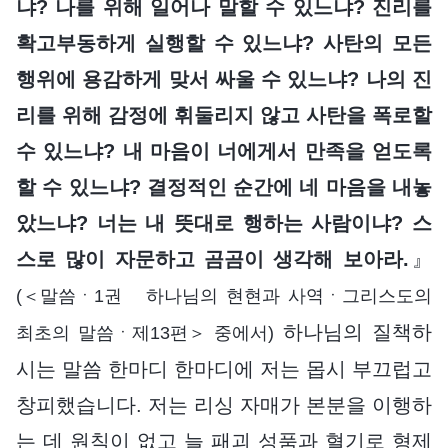
냐? 나를 위해 일어나 말할 수 있느냐? 진리를
확고부동하게 실행할 수 있느냐? 사탄의 모든
행위에 용감하게 맞서 싸울 수 있느냐? 나의 진
리를 위해 감정에 휘둘리지 않고 사탄을 폭로할
수 있느냐? 내 마음이 너에게서 만족을 얻도록
할 수 있느냐? 결정적인 순간에 네 마음을 내놓
았느냐? 너는 내 뜻대로 행하는 사람이냐? 스
스로 많이 자문하고 곰곰이 생각해 보아라.
』
(＜말씀ㆍ1권 하나님의 현현과 사역ㆍ그리스도의
하나님의 질책하
최초의 말씀ㆍ제13편＞ 중에서)
시는 말씀 한마디 한마디에 저는 몹시 부끄럽고
창피했습니다. 저는 리싱 자매가 본분을 이행하
는 데 원칙이 없고 늘 패괴 성품과 혈기로 형제