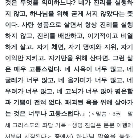
것은 무엇을 의미하느냐? 네가 진리를 실행하
지 않고, 하나님을 위해 굳게 서지 않았다는 뜻
이다. 사탄 성품으로 살면서 항상 진리를 실행
하지 않고, 진리를 배반하고, 이기적이고 비열
하게 살고, 자기 체면, 자기 명예와 지위, 자기
이익만 지키고, 자기만을 위해 산다면, 그런 삶
은 매우 고통스럽다. 네 사욕이 너무 많고, 네
굴레가 너무 많고, 네 올가미가 너무 많고, 네
우려가 너무 많고, 네 고뇌가 너무 많아 평온함
과 기쁨이 전혀 없다. 패괴된 육을 위해 살아가
는 것은 너무나 고통스럽다.
』
(＜말씀ㆍ3권 말
세 그리스도의 좌담 기록ㆍ생명 진입은 본분 이행에
하나님 말씀을 통해,
서부터 시작된다＞ 중에서)