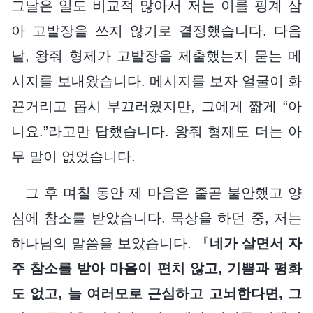
그날은 일도 비교적 많아서 저는 이를 핑계 삼
아 고발장을 쓰지 않기로 결정했습니다. 다음
날, 왕줘 형제가 고발장을 제출했는지 묻는 메
시지를 보내왔습니다. 메시지를 보자 얼굴이 화
끈거리고 몹시 부끄러웠지만, 그에게 짧게 “아
니요.”라고만 답했습니다. 왕줘 형제도 더는 아
무 말이 없었습니다.
그 후 며칠 동안 제 마음은 줄곧 불안했고 양
심에 참소를 받았습니다. 묵상을 하던 중, 저는
하나님의 말씀을 보았습니다. 『
네가 살면서 자
주 참소를 받아 마음이 편치 않고, 기쁨과 평화
도 없고, 늘 여러모로 근심하고 고뇌한다면, 그