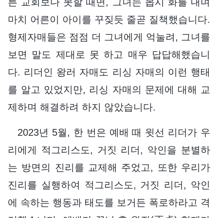
른 교회보다 못할 때면, 그녀는 몹시 화를 내며
마치 어른이 아이를 꾸짖듯 줄곧 질책했습니다.
형제자매들은 점점 더 그녀에게 억눌려, 그녀를
보면 말도 제대로 못 하고 매우 답답해했습니
다. 리더인 왕러 자매도 리싱 자매의 이런 행태
를 알고 있었지만, 리싱 자매의 문제에 대해 교
제하며 해결하려 하지 않았습니다.
2023년 5월, 한 번은 예배 때 윗선 리더가 우
리에게 적그리스도, 거짓 리더, 악인을 분별하
는 방면의 진리를 교제해 주었고, 또한 우리가
진리를 실행하여 적그리스도, 거짓 리더, 악인
에 속하는 행동과 태도를 보거든 폭로하라고 격