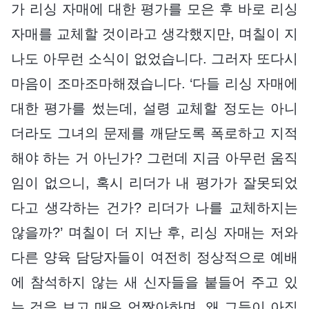
가 리싱 자매에 대한 평가를 모은 후 바로 리싱
자매를 교체할 것이라고 생각했지만, 며칠이 지
나도 아무런 소식이 없었습니다. 그러자 또다시
마음이 조마조마해졌습니다. ‘다들 리싱 자매에
대한 평가를 썼는데, 설령 교체할 정도는 아니
더라도 그녀의 문제를 깨닫도록 폭로하고 지적
해야 하는 거 아닌가? 그런데 지금 아무런 움직
임이 없으니, 혹시 리더가 내 평가가 잘못되었
다고 생각하는 건가? 리더가 나를 교체하지는
않을까?’ 며칠이 더 지난 후, 리싱 자매는 저와
다른 양육 담당자들이 여전히 정상적으로 예배
에 참석하지 않는 새 신자들을 붙들어 주고 있
는 것을 보고 매우 언짢아하며, 왜 그들이 아직