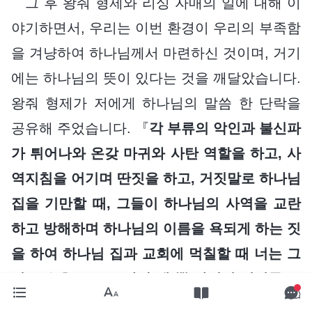
그 후 왕줘 형제와 리싱 자매의 일에 대해 이
야기하면서, 우리는 이번 환경이 우리의 부족함
을 겨냥하여 하나님께서 마련하신 것이며, 거기
에는 하나님의 뜻이 있다는 것을 깨달았습니다.
왕줘 형제가 저에게 하나님의 말씀 한 단락을
공유해 주었습니다. 『
각 부류의 악인과 불신파
가 튀어나와 온갖 마귀와 사탄 역할을 하고, 사
역지침을 어기며 딴짓을 하고, 거짓말로 하나님
집을 기만할 때, 그들이 하나님의 사역을 교란
하고 방해하며 하나님의 이름을 욕되게 하는 짓
을 하여 하나님 집과 교회에 먹칠할 때 너는 그
런 모습을 보고도 화만 낼 뿐 나서서 정의를 구
현하고 악인을 폭로함으로써 교회 사역을 지키