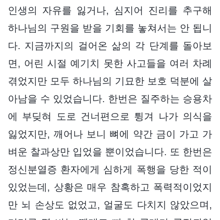
인생의 자유를 잃거나, 심지어 진리를 추구해
하나님의 구원을 받을 기회를 놓쳐서는 안 됩니
다. 지금까지의 걸어온 삶의 각 단계를 돌아보
면, 어린 시절 예기치 못한 사고들을 여러 차례
겪었지만 모두 하나님의 기묘한 보호 덕분에 살
아남을 수 있었습니다. 한번은 질주하는 승용차
에 부딪혀 도로 건너편으로 튕겨 나가 의식을
잃었지만, 깨어나 보니 뼈에 약간 금이 가고 가
벼운 찰과상만 입었을 뿐이었습니다. 또 한번은
정신분열증 환자에게 심하게 폭행을 당한 적이
있었는데, 상황은 매우 참혹하고 폭력적이었지
만 뇌 손상도 없었고, 얼굴도 다치지 않았으며,