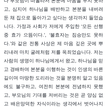
다 부모님이 떠올라서 본분에 마음을 두지 못하
고, 심지어 하나님을 배반하고 본분을 내버려
둔 채 집으로 돌아가고 싶다는 생각까지 들었습
니다. 가정과 사회가 저에게 주입한 ‘모든 선행
중 효가 으뜸이다.’, ‘불효자는 짐승만도 못하
다.’와 같은 전통 사상은 제 마음 깊은 곳에 뿌
리내려 마치 굴레처럼 저를 옥죄었습니다. 저는
사람의 생명이 하나님에게서 왔고, 하나님을 믿
고 경배하며 본분을 이행하는 것이 인생의 바른
길이며 마땅한 도리라는 것을 분명히 알고 있음
에도 불구하고, 여전히 본분에 전념하지 못했
고, 부모님의 기대를 저버리는 것은 곧 양심 없
고 배은망덕한 자식이라는 생각에서 벗어나지