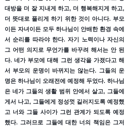
대방을 더 잘 지내게 하고, 더 행복해지게 하고,
더 뜻대로 풀리게 하기 위한 것이 아니다. 부모
이든 자녀이든 모두 하나님이 안배한 환경 속에
서 순리를 따라야 한다. 자기 노력이나 자신의
그 어떤 의지로 무언가를 바꾸려 해서는 안 된
다. 네가 부모에 대해 그런 생각을 가졌다고 해
서 부모의 운명이 바뀌지는 않는다. 그들의 운
명은 하나님이 오래전에 예정해 두었다. 하나님
은 네가 그들의 생활 범위 안에서 살고, 그들에
게서 나고, 그들에게 정성껏 길러지도록 예정했
고 너와 그들 사이가 그런 관계가 되도록 예정
했다. 그러므로 그들에 대한 너의 책임은 그저