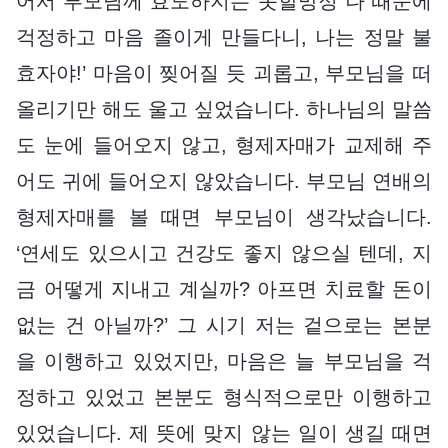
어서 부모님께 효도하지는 못할망정 나 때문에
걱정하고 마음 졸이게 만들다니, 나는 정말 불
효자야!’ 마음이 찢어질 듯 괴롭고, 부모님을 떠
올리기만 해도 울고 싶었습니다. 하나님의 말씀
도 눈에 들어오지 않고, 형제자매가 교제해 주
어도 귀에 들어오지 않았습니다. 부모님 연배의
형제자매를 볼 때면 부모님이 생각났습니다.
‘연세도 있으시고 건강도 좋지 않으실 텐데, 지
금 어떻게 지내고 계실까? 아프면 치료할 돈이
없는 건 아닐까?’ 그 시기 저는 겉으로는 본분
을 이행하고 있었지만, 마음은 늘 부모님을 걱
정하고 있었고 본분도 형식적으로만 이행하고
있었습니다. 제 뜻에 맞지 않는 일이 생길 때면