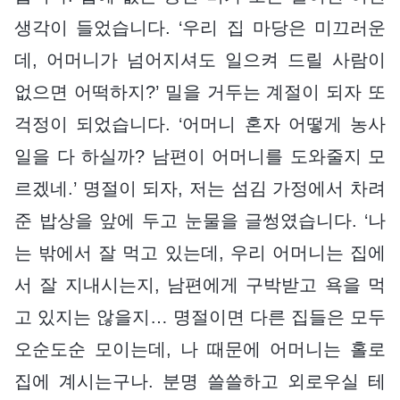
생각이 들었습니다. ‘우리 집 마당은 미끄러운
데, 어머니가 넘어지셔도 일으켜 드릴 사람이
없으면 어떡하지?’ 밀을 거두는 계절이 되자 또
걱정이 되었습니다. ‘어머니 혼자 어떻게 농사
일을 다 하실까? 남편이 어머니를 도와줄지 모
르겠네.’ 명절이 되자, 저는 섬김 가정에서 차려
준 밥상을 앞에 두고 눈물을 글썽였습니다. ‘나
는 밖에서 잘 먹고 있는데, 우리 어머니는 집에
서 잘 지내시는지, 남편에게 구박받고 욕을 먹
고 있지는 않을지… 명절이면 다른 집들은 모두
오순도순 모이는데, 나 때문에 어머니는 홀로
집에 계시는구나. 분명 쓸쓸하고 외로우실 테