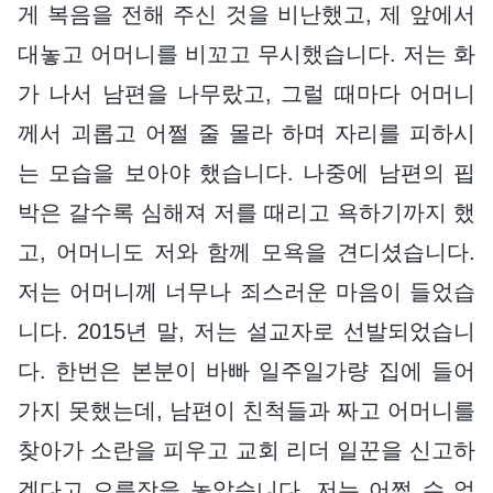
게 복음을 전해 주신 것을 비난했고, 제 앞에서
대놓고 어머니를 비꼬고 무시했습니다. 저는 화
가 나서 남편을 나무랐고, 그럴 때마다 어머니
께서 괴롭고 어쩔 줄 몰라 하며 자리를 피하시
는 모습을 보아야 했습니다. 나중에 남편의 핍
박은 갈수록 심해져 저를 때리고 욕하기까지 했
고, 어머니도 저와 함께 모욕을 견디셨습니다.
저는 어머니께 너무나 죄스러운 마음이 들었습
니다. 2015년 말, 저는 설교자로 선발되었습니
다. 한번은 본분이 바빠 일주일가량 집에 들어
가지 못했는데, 남편이 친척들과 짜고 어머니를
찾아가 소란을 피우고 교회 리더 일꾼을 신고하
겠다고 으름장을 놓았습니다. 저는 어쩔 수 없