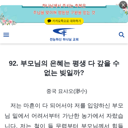
92. 부모님의 은혜는 평생 다 갚을 수 없는 빚일까?
92. 부모님의 은혜는 평생 다 갚을 수
없는 빚일까?
중국 묘샤오(渺小)
저는 마흔이 다 되어서야 저를 입양하신 부모
님 밑에서 어려서부터 가난한 농가에서 자랐습
니다. 저는 철이 들 무렵부터 부모님께서 힘들