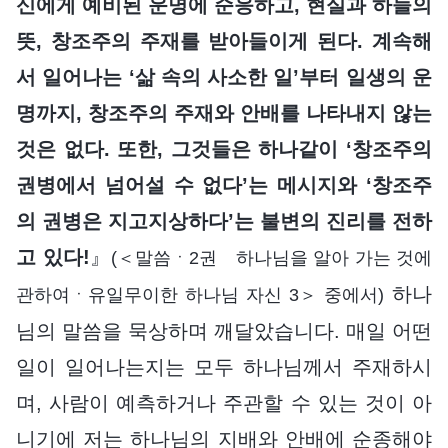
신에게 예비된 운명에 순응하고, 현실과 하늘의
뜻, 창조주의 주재를 받아들이게 된다. 계속해
서 일어나는 ‘삶 속의 사소한 일’부터 일생의 운
명까지, 창조주의 주재와 안배를 나타내지 않는
것은 없다. 또한, 그것들은 하나같이 ‘창조주의
권병에서 넘어설 수 없다’는 메시지와 ‘창조주
의 권병은 지고지상하다’는 불변의 진리를 전하
고 있다!
』
(＜말씀ㆍ2권 하나님을 알아 가는 것에
하나
관하여ㆍ유일무이한 하나님 자신 3＞ 중에서)
님의 말씀을 묵상하며 깨달았습니다. 매일 어떤
일이 일어나는지는 모두 하나님께서 주재하시
며, 사람이 예측하거나 주관할 수 있는 것이 아
니기에 저는 하나님의 지배와 안배에 순종해야