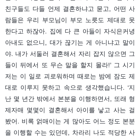
친구들도 다들 언제 결혼하냐고 묻고, 어떤 사
람들은 우리 부모님이 부모 노릇도 제대로 못
한다고 하잖아. 집에 다 큰 아들이 자식은커녕
아내도 없으니, 대가 끊기는 게 아니냐고 말이
야. 내가 서둘러 결혼해서 자리 잡지 않으면 그
들이 뒤에서 또 무슨 말을 할지 몰라!’ 그 시기
저는 이 일로 괴로워하며 때로는 밤에 잠도 제
대로 이루지 못하고 속으로 생각했습니다. ‘지
난 몇 년간 밖에서 본분을 이행하면서, 또래 형
제자매 몇몇이 결혼해서 아이를 낳고 사는 걸
봤어. 비록 얽매이는 게 많아도 어느 정도 본분
을 이행할 수는 있던데, 차라리 나도 적당한 사