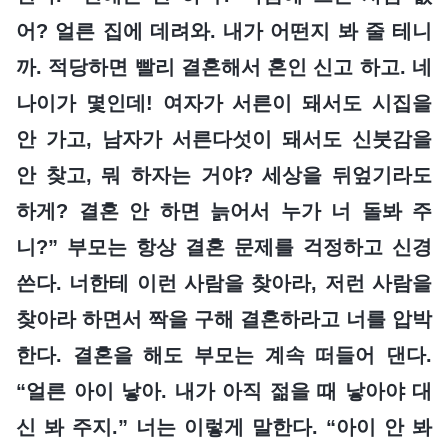
어? 얼른 집에 데려와. 내가 어떤지 봐 줄 테니
까. 적당하면 빨리 결혼해서 혼인 신고 하고. 네
나이가 몇인데! 여자가 서른이 돼서도 시집을
안 가고, 남자가 서른다섯이 돼서도 신붓감을
안 찾고, 뭐 하자는 거야? 세상을 뒤엎기라도
하게? 결혼 안 하면 늙어서 누가 너 돌봐 주
니?” 부모는 항상 결혼 문제를 걱정하고 신경
쓴다. 너한테 이런 사람을 찾아라, 저런 사람을
찾아라 하면서 짝을 구해 결혼하라고 너를 압박
한다. 결혼을 해도 부모는 계속 떠들어 댄다.
“얼른 아이 낳아. 내가 아직 젊을 때 낳아야 대
신 봐 주지.” 너는 이렇게 말한다. “아이 안 봐