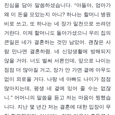
진심을 담아 말씀하셨습니다. “아들아, 엄마가
왜 이 돈을 모았는지 아니? 하나는 할머니 병원
비로 쓰고, 또 하나는 네 장가 밑천으로 쓰려던
거란다. 이제 할머니도 돌아가셨으니 우리 집의
큰일은 네가 결혼하는 것만 남았어. 괜찮은 사
람 만나면 결혼하렴. 네 신앙생활에 방해되지
않을 거야. 너도 벌써 서른인데, 앞으로 나이는
점점 더 많아질 거고, 장가 안 가면 곁에 아무도
없이 외로울 거다. 나랑 네 아빠도 나이가 점점
많아지는데, 평생 네 곁에 있어 줄 수는 없잖
니.” 어머니의 말씀을 듣고 저는 마음이 찡했습
니다. 지난 몇 년간 저는 결혼에 대한 입장이 무