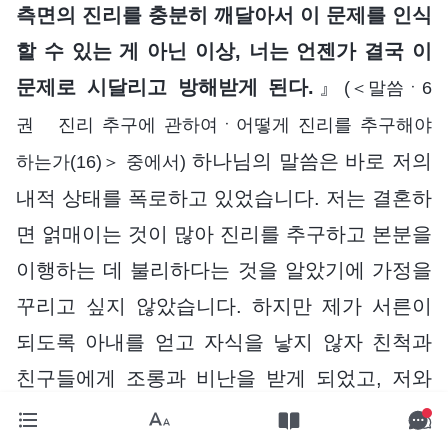
측면의 진리를 충분히 깨달아서 이 문제를 인식
할 수 있는 게 아닌 이상, 너는 언젠가 결국 이
문제로 시달리고 방해받게 된다.
』
(＜말씀ㆍ6
권 진리 추구에 관하여ㆍ어떻게 진리를 추구해야
하나님의 말씀은 바로 저의
하는가(16)＞ 중에서)
내적 상태를 폭로하고 있었습니다. 저는 결혼하
면 얽매이는 것이 많아 진리를 추구하고 본분을
이행하는 데 불리하다는 것을 알았기에 가정을
꾸리고 싶지 않았습니다. 하지만 제가 서른이
되도록 아내를 얻고 자식을 낳지 않자 친척과
친구들에게 조롱과 비난을 받게 되었고, 저와
부모님 모두 고개를 들지 못했습니다. 그래서