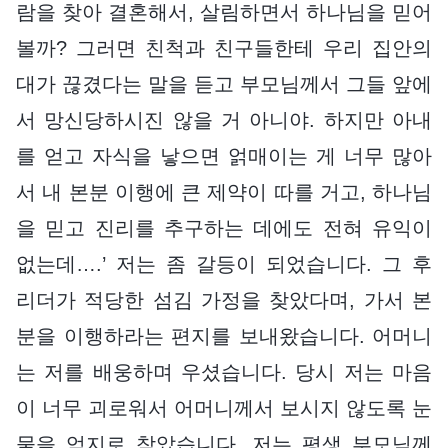
람을 찾아 결혼해서, 살림하면서 하나님을 믿어
볼까? 그러면 친척과 친구들한테 우리 집안의
대가 끊겼다는 말을 듣고 부모님께서 그들 앞에
서 망신당하시진 않을 거 아니야. 하지만 아내
를 얻고 자식을 낳으면 얽매이는 게 너무 많아
서 내 본분 이행에 큰 제약이 따를 거고, 하나님
을 믿고 진리를 추구하는 데에도 전혀 유익이
없는데….’ 저는 좀 갈등이 되었습니다. 그 후
리더가 적당한 섬김 가정을 찾았다며, 가서 본
분을 이행하라는 편지를 보내왔습니다. 어머니
는 저를 배웅하며 우셨습니다. 당시 저는 마음
이 너무 괴로워서 어머니께서 보시지 않도록 눈
물을 억지로 참았습니다. 저는 평생 부모님께