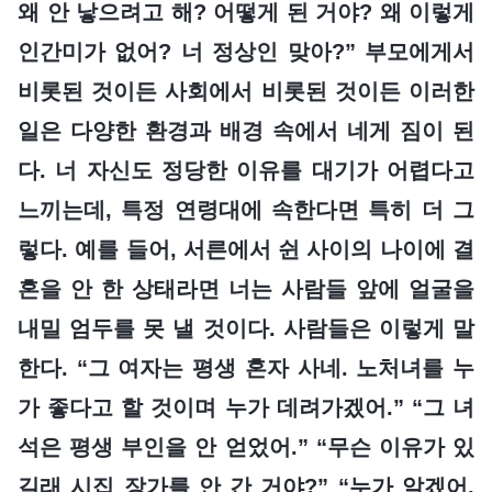
왜 안 낳으려고 해? 어떻게 된 거야? 왜 이렇게
인간미가 없어? 너 정상인 맞아?” 부모에게서
비롯된 것이든 사회에서 비롯된 것이든 이러한
일은 다양한 환경과 배경 속에서 네게 짐이 된
다. 너 자신도 정당한 이유를 대기가 어렵다고
느끼는데, 특정 연령대에 속한다면 특히 더 그
렇다. 예를 들어, 서른에서 쉰 사이의 나이에 결
혼을 안 한 상태라면 너는 사람들 앞에 얼굴을
내밀 엄두를 못 낼 것이다. 사람들은 이렇게 말
한다. “그 여자는 평생 혼자 사네. 노처녀를 누
가 좋다고 할 것이며 누가 데려가겠어.” “그 녀
석은 평생 부인을 안 얻었어.” “무슨 이유가 있
길래 시집 장가를 안 간 거야?” “누가 알겠어.