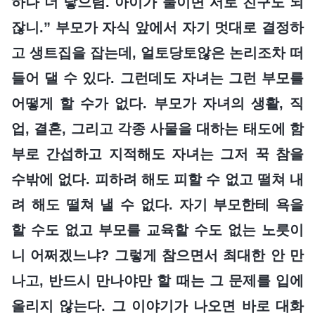
하나 더 낳으렴. 아이가 둘이면 서로 친구도 되
잖니.” 부모가 자식 앞에서 자기 멋대로 결정하
고 생트집을 잡는데, 얼토당토않은 논리조차 떠
들어 댈 수 있다. 그런데도 자녀는 그런 부모를
어떻게 할 수가 없다. 부모가 자녀의 생활, 직
업, 결혼, 그리고 각종 사물을 대하는 태도에 함
부로 간섭하고 지적해도 자녀는 그저 꾹 참을
수밖에 없다. 피하려 해도 피할 수 없고 떨쳐 내
려 해도 떨쳐 낼 수 없다. 자기 부모한테 욕을
할 수도 없고 부모를 교육할 수도 없는 노릇이
니 어쩌겠느냐? 그렇게 참으면서 최대한 안 만
나고, 반드시 만나야만 할 때는 그 문제를 입에
올리지 않는다. 그 이야기가 나오면 바로 대화