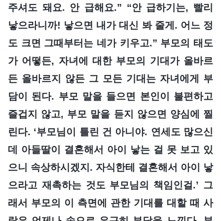
주셔도 돼요. 안 급해요.” “안 급하기는, 빨리
낳으라니까! 낳으면 내가 대신 봐 줄게. 어느 정
도 크면 그때부터는 네가 키우고.” 부모의 태도
가 어떻든, 자녀에 대한 부모의 기대가 올바르
든 올바르지 않든 그 모든 기대는 자녀에게 부
담이 된다. 부모 말을 들으면 본인이 불편하고
즐겁지 않고, 부모 말을 듣지 않으면 양심에 찔
린다. ‘부모님이 틀린 건 아니야. 연세도 많으신
데 아들딸이 결혼해서 아이 낳는 걸 못 보고 있
으니 속상하시겠지. 자식한테 결혼해서 아이 낳
으라고 재촉하는 것도 부모님의 책임인걸.’ 그
래서 부모의 이 측면에 관한 기대를 대할 때 사
람은 언제나 속으로 은근히 부담을 느낀다. 부