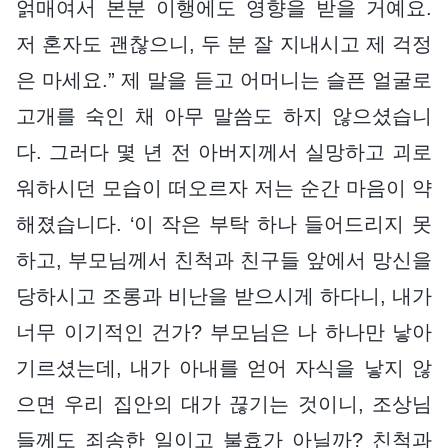
얽매여서 본분 이행에도 영향을 받을 거예요.
저 혼자도 괜찮으니, 두 분 잘 지내시고 제 걱정
은 마세요.” 제 말을 듣고 어머니는 슬픈 얼굴로
고개를 숙인 채 아무 말씀도 하지 않으셨습니
다. 그러다 몇 년 전 아버지께서 실망하고 괴로
워하시던 모습이 떠오르자 저는 순간 마음이 약
해졌습니다. ‘이 작은 부탁 하나 들어드리지 못
하고, 부모님께서 친척과 친구들 앞에서 망신을
당하시고 조롱과 비난을 받으시게 하다니, 내가
너무 이기적인 건가? 부모님은 나 하나만 낳아
기르셨는데, 내가 아내를 얻어 자식을 낳지 않
으면 우리 집안의 대가 끊기는 것이니, 조상님
들께도 죄송한 일이고 불효가 아닐까? 친척과