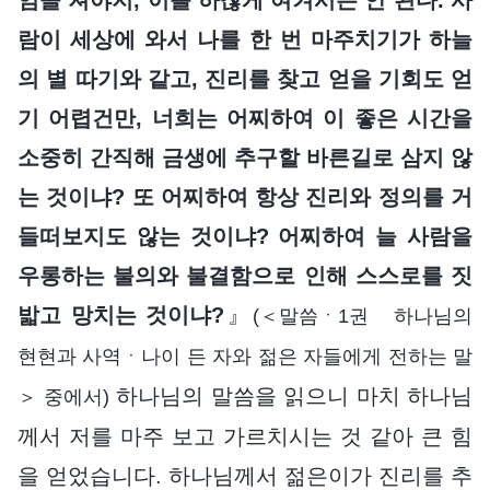
람이 세상에 와서 나를 한 번 마주치기가 하늘
의 별 따기와 같고, 진리를 찾고 얻을 기회도 얻
기 어렵건만, 너희는 어찌하여 이 좋은 시간을
소중히 간직해 금생에 추구할 바른길로 삼지 않
는 것이냐? 또 어찌하여 항상 진리와 정의를 거
들떠보지도 않는 것이냐? 어찌하여 늘 사람을
우롱하는 불의와 불결함으로 인해 스스로를 짓
밟고 망치는 것이냐?
』
(＜말씀ㆍ1권 하나님의
현현과 사역ㆍ나이 든 자와 젊은 자들에게 전하는 말
하나님의 말씀을 읽으니 마치 하나님
＞ 중에서)
께서 저를 마주 보고 가르치시는 것 같아 큰 힘
을 얻었습니다. 하나님께서 젊은이가 진리를 추