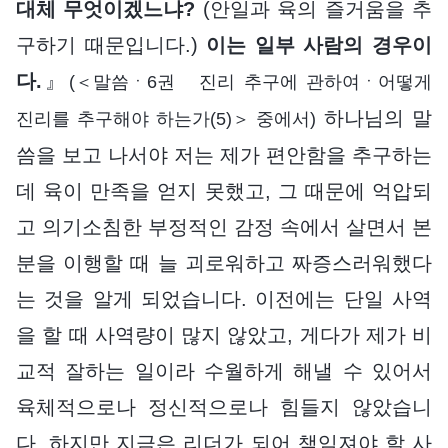
대체 무엇이겠느냐?
(안일과 육의 즐거움을 추
구하기 때문입니다.)
이는 일부 사람의 경우이
다.
』
(＜말씀ㆍ6권 진리 추구에 관하여ㆍ어떻게
하나님의 말
진리를 추구해야 하는가(5)＞ 중에서)
씀을 보고 나서야 저는 제가 편안함을 추구하는
데 육이 만족을 얻지 못했고, 그 때문에 억압되
고 의기소침한 부정적인 감정 속에서 살면서 본
분을 이행할 때 늘 괴로워하고 짜증스러워했다
는 것을 알게 되었습니다. 이전에는 단일 사역
을 할 때 사역량이 많지 않았고, 게다가 제가 비
교적 잘하는 일이라 수월하게 해낼 수 있어서
육체적으로나 정신적으로나 힘들지 않았습니
다. 하지만 지금은 리더가 되어 책임져야 할 사