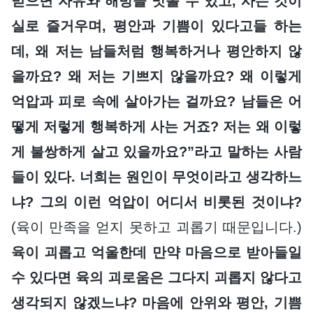
믿으면 자유와 해방을 맛볼 수 있고, 사는 것이
실로 즐거우며, 평안과 기쁨이 있다고들 하는
데, 왜 저는 남들처럼 행복하거나 평안하지 않
을까요? 왜 저는 기쁘지 않을까요? 왜 이렇게
억압과 피로 속에 살아가는 걸까요? 남들은 어
떻게 저렇게 행복하게 사는 거죠? 저는 왜 이렇
게 불쌍하게 살고 있을까요?”라고 말하는 사람
들이 있다. 너희는 원인이 무엇이라고 생각하느
냐? 그의 이런 억압이 어디서 비롯된 것이냐?
(육이 만족을 얻지 못하고 괴롭기 때문입니다.)
육이 괴롭고 억울한데 만약 마음으로 받아들일
수 있다면 육의 괴로움은 그다지 괴롭지 않다고
생각되지 않겠느냐? 마음에 안위와 평안, 기쁨