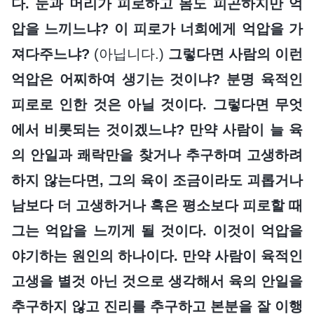
다. 눈과 머리가 피로하고 몸도 피곤하지만 억
압을 느끼느냐? 이 피로가 너희에게 억압을 가
져다주느냐?
(아닙니다.)
그렇다면 사람의 이런
억압은 어찌하여 생기는 것이냐? 분명 육적인
피로로 인한 것은 아닐 것이다. 그렇다면 무엇
에서 비롯되는 것이겠느냐? 만약 사람이 늘 육
의 안일과 쾌락만을 찾거나 추구하며 고생하려
하지 않는다면, 그의 육이 조금이라도 괴롭거나
남보다 더 고생하거나 혹은 평소보다 피로할 때
그는 억압을 느끼게 될 것이다. 이것이 억압을
야기하는 원인의 하나이다. 만약 사람이 육적인
고생을 별것 아닌 것으로 생각해서 육의 안일을
추구하지 않고 진리를 추구하고 본분을 잘 이행