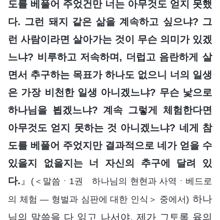
도를 베풀어 주었건만 너는 아무것도 얻지 못했
다. 그런 돼지 같은 삶을 계속하고 싶으냐? 그
런 사람이라면 살아가는 것이 무슨 의미가 있겠
느냐? 비루하고 저속하며, 더럽고 음란하게 살
면서 추구하는 목표가 하나도 없으니 너의 일생
은 가장 비천한 일생 아니겠느냐? 무슨 낯으로
하나님을 뵙겠느냐? 계속 그렇게 체험한다면
아무것도 얻지 못하는 것 아니겠느냐? 네게 참
도를 베풀어 주었지만 결과적으로 네가 얻을 수
있을지 없을지는 너 자신의 추구에 달려 있
다.
』
(＜말씀ㆍ1권 하나님의 현현과 사역ㆍ베드로
하나
의 체험 ― 형벌과 심판에 대한 인식＞ 중에서)
님의 말씀을 다 읽고 나서야, 제가 그토록 육의