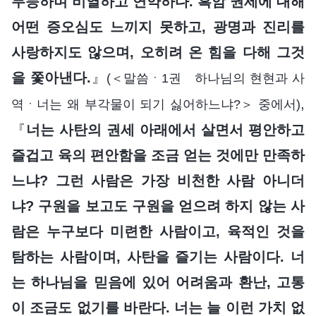
무능하며 비열하고 연약하다. 흑암 권세에 대해
어떤 증오심도 느끼지 못하고, 광명과 진리를
사랑하지도 않으며, 오히려 온 힘을 다해 그것
을 쫓아낸다.
』
(＜말씀ㆍ1권 하나님의 현현과 사
,
역ㆍ너는 왜 부각물이 되기 싫어하느냐?＞ 중에서)
『
너는 사탄의 권세 아래에서 살면서 평안하고
즐겁고 육의 편안함을 조금 얻는 것에만 만족하
느냐? 그런 사람은 가장 비천한 사람 아니더
냐? 구원을 보고도 구원을 얻으려 하지 않는 사
람은 누구보다 미련한 사람이고, 육적인 것을
탐하는 사람이며, 사탄을 즐기는 사람이다. 너
는 하나님을 믿음에 있어 어려움과 환난, 고통
이 조금도 없기를 바란다. 너는 늘 이런 가치 없