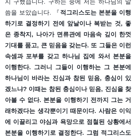
지 구했습니다. 구하는 중에 저는 하나님의 말
씀을 보았습니다. 『
적그리스도는 본분을 이행
하기로 결정하기 전에 앞날이나 복받는 것, 좋
은 종착지, 나아가 면류관에 마음속 깊이 한껏
기대를 품고, 큰 믿음을 갖는다. 또 그들은 이런
속셈과 포부를 갖고 하나님 집에 와서 본분을
이행한다. 그러니 그들이 이행하는 그 본분에
하나님이 바라는 진심과 참된 믿음, 충심이 있
겠느냐? 이때는 참된 충심이나 믿음, 진심을 찾
아볼 수 없다. 본분을 이행하기 전까지 그는 거
래하겠다는 생각뿐이기 때문이다. 사람은 이익
에 이끌리고 야심과 욕망으로 점철된 상황에서
본분을 이행하기로 결정한다. 그럼 적그리스도