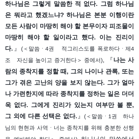
하나님은 그렇게 말씀한 적 없다. 그럼 하나님
은 뭐라고 했겠느냐? 하나님은 본분 이행이란
모든 사람이 마땅히 해야 할 본무이자 피조물이
마땅히 해야 할 일이라고 했다. 이는 진리이
다.
』
(＜말씀ㆍ4권 적그리스도를 폭로하다ㆍ제4
, 『
나는 사
조 자신을 높이고 증거한다＞ 중에서)
람의 종착지를 정할 때, 그의 나이나 관록, 또는
그가 겪은 고난의 양을 보지 않는다. 그가 얼마
나 가련한지에 따라 종착지를 정하는 일은 더더
욱 없다. 그에게 진리가 있는지 여부만 볼 뿐,
그 외에 다른 선택은 없다.
』
(＜말씀ㆍ1권 하나
님의 현현과 사역ㆍ너는 종착지를 위해 충분한 선행
하나님의 말씀에서