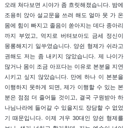
오래 쳐다보면 시야가 좀 흐릿해졌습니다. 밤에
조용히 앉아 설교문을 쓰려 해도 얼마 못 가 온
몸에 힘이 빠지고 졸음이 쏟아지는 데다 종아리
까지 부었고, 억지로 버텨보아도 금세 정신이
몽롱해지기 일쑤였습니다. 양쉰 형제가 쉬라고
권해도 저는 좀 내키지 않았습니다. 제 나이가
많거나 몸이 조금 아프다는 이유로 본분을 지연
시키고 싶지 않았습니다. 만에 하나 이 본분을
이행하지 못하게 되면, 제가 이행할 수 있는 본
분은 점점 더 줄어들 것이고, 결국 구원받아 하
나님나라에 들어갈 수 있을지도 장담할 수 없었
기 때문입니다. 이제 겨우 30대인 양쉰 형제를