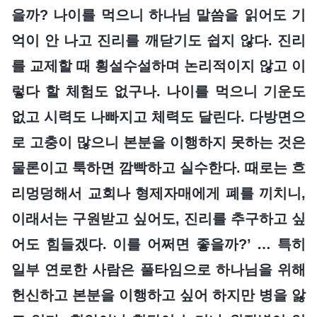
을까? 나이를 먹으니 하나님 말씀을 읽어도 기
억이 안 나고 진리를 깨닫기도 쉽지 않다. 진리
를 교제할 때 횡설수설하며 논리적이지 않고 이
렇다 할 체험도 없구나. 나이를 먹으니 기운도
없고 시력도 나빠지고 체력도 달린다. 다방면으
로 고충이 많으니 본분을 이행하지 못하는 것은
물론이고 툭하면 깜빡하고 실수한다. 때로는 흐
리멍덩해서 교회나 형제자매에게 폐를 끼치니,
이래서는 구원받고 싶어도, 진리를 추구하고 싶
어도 힘들겠다. 이를 어쩌면 좋을까?’ … 특히
일부 연로한 사람은 풀타임으로 하나님을 위해
헌신하고 본분을 이행하고 싶어 하지만 병을 앓