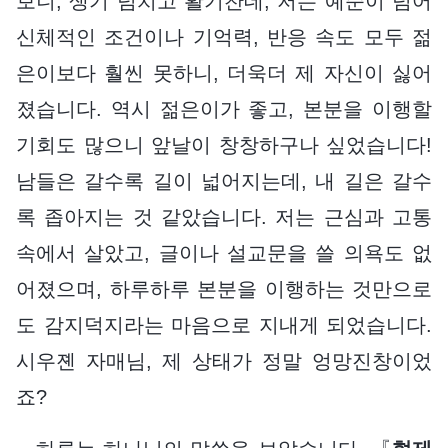
보니, 생기 넘치고 활기찬데, 저는 예순이 넘어
신체적인 조건이나 기억력, 반응 속도 모두 젊
은이보다 훨씬 못하니, 더욱더 제 자신이 싫어
졌습니다. 역시 젊은이가 좋고, 본분을 이행할
기회도 많으니 앞날이 창창하구나 싶었습니다!
남들은 갈수록 길이 넓어지는데, 내 길은 갈수
록 좁아지는 것 같았습니다. 저는 근심과 고통
속에서 살았고, 글이나 설교문을 쓸 의욕도 없
어졌으며, 하루하루 본분을 이행하는 것만으로
도 감지덕지라는 마음으로 지내게 되었습니다.
시우졘 자매님, 제 상태가 정말 엉망진창이었
죠?