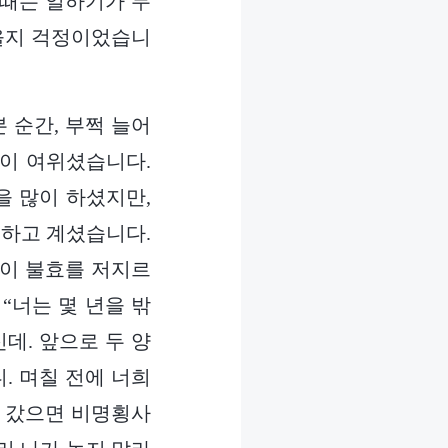
 때는 일하기가 무
있을지 걱정이었습니
본 순간, 부쩍 늘어
많이 여위셨습니다.
을 많이 하셨지만,
 하고 계셨습니다.
것이 불효를 저지르
“너는 몇 년을 밖
데. 앞으로 두 양
. 며칠 전에 너희
안 갔으면 비명횡사