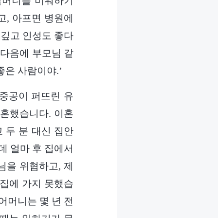
 할머니를 미워하기
고, 아프면 병원에
 깊고 인성도 좋다
이다음에 부모님 같
좋은 사람이야.’
 중공이 퍼뜨린 유
이혼했습니다. 이혼
 두 분 대신 집안
런데 얼마 후 집에서
님을 위협하고, 제
 집에 가지 못했습
어머니는 몇 년 전