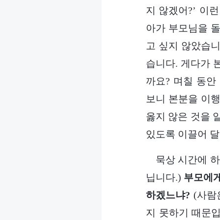
지 않겠어?’ 이
아가 부모님을 돌
고 싶지 않았습니
습니다. 게다가 
까요? 며칠 동안
보니 본분을 이행
옳지 않은 것을 
있도록 이끌어 달
묵상 시간에 하
닙니다.)
부모에게
하겠느냐?
(사람
지 못하기 때문입