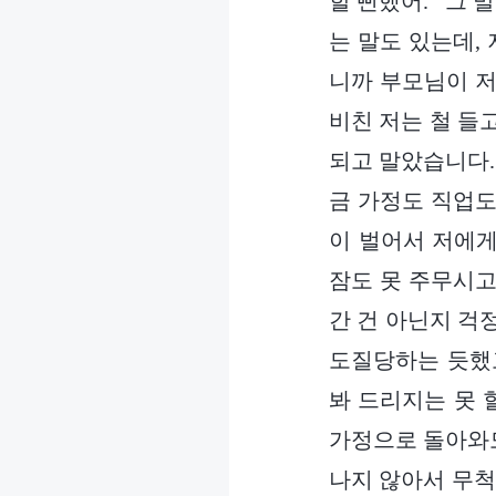
할 뻔했어.” 그
는 말도 있는데,
니까 부모님이 저
비친 저는 철 들
되고 말았습니다.
금 가정도 직업도
이 벌어서 저에게
잠도 못 주무시고
간 건 아닌지 걱
도질당하는 듯했고
봐 드리지는 못 
가정으로 돌아와도
나지 않아서 무척