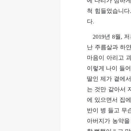
에 다리가 심하게
척 힘들었습니다.
다.
2019년 8월
난 주름살과 하얀
마음이 아리고 괴
이렇게 나이 들어
딸인 제가 곁에서
는 것만 같아서 
에 있으면서 집에
반이 병 들고 무
아버지가 농약을 