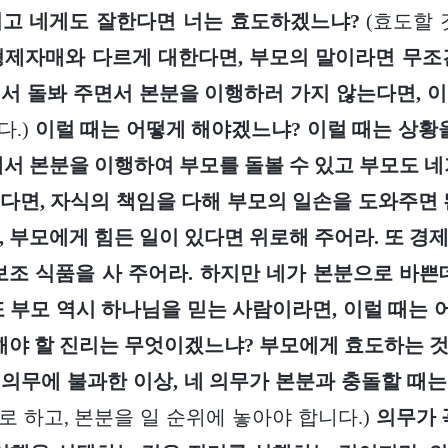
이고 네게도 잘한다면 너는 효도하겠느냐?
(효도할 
제자매와 다르게 대한다면, 부모의 말이라면 무조
서 돌봐 주면서 본분을 이행하러 가지 않는다면, 
.)
이럴 때는 어떻게 해야겠느냐? 이럴 때는 상황을
에서 본분을 이행하여 부모를 돌볼 수 있고 부모도 네
다면, 자식의 책임을 다해 부모의 일손을 도와주면 
, 부모에게 힘든 일이 있다면 위로해 주어라. 또 경
보조 식품을 사 주어라. 하지만 네가 본분으로 바쁜
또 부모 역시 하나님을 믿는 사람이라면, 이럴 때는
해야 할 진리는 무엇이겠느냐? 부모에게 효도하는 
의무에 불과한 이상, 네 의무가 본분과 충돌할 때
로 하고, 본분을 일 순위에 놓아야 합니다.)
의무가 