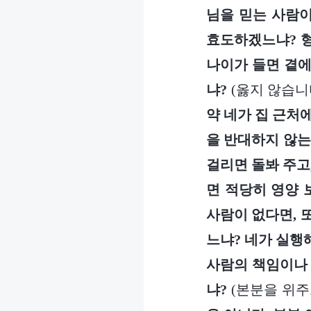
님을 믿는 사람
효도하겠느냐? 형
나이가 들면 곁에
냐?
(옳지 않습니다
약 네가 집 근처
을 반대하지 않는
걸리면 돌봐 주고
면 적당히 영양 
사람이 없다면, 
느냐? 네가 실행
사람의 책임이나 
냐?
(본분을 위주