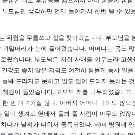
 골절된 뒤로 후유증을 앓으셔서 다리 통증이 심할
 부모님만 생각하면 언제 돌아가서 한번 뵐 수 
, 저는 위험을 무릅쓰고 집을 찾아갔습니다. 부모님을 
 귀밑머리가 눈에 들어왔습니다. 어머니는 몸도 
로웠습니다. 부모님은 저희 자매를 키우느라 고생
 건강도 좋지 않은 지금도 여전히 힘들게 농사 일을
 돌봐 드리지도 못하고 일도 덜어 드리지 못하는 
자책감이 들었습니다. 고모도 저를 나무라셨습니다. 
 한 번 다녀가질 않니. 아버지 어머니 나이도 많으신
슨 일이 생겨도 옆에서 돌봐 줄 사람이 아무도 없잖니
치다가 날씨가 더워서 중독되었다. 제때 병원에 