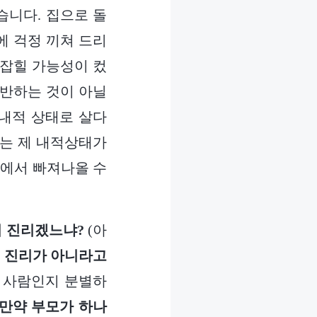
습니다. 집으로 돌
에 걱정 끼쳐 드리
 잡힐 가능성이 컸
배반하는 것이 아닐
 내적 상태로 살다
저는 제 내적상태가
태에서 빠져나올 수
이 진리겠느냐?
(아
왜 진리가 아니라고
떤 사람인지 분별하
 만약 부모가 하나