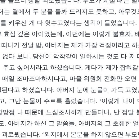
 말을 들으니 정말 괴로웠습니다. 부모가 계실 때는 멀
 저는 곁에서 두 분을 돌봐 드리지도 못하고, 아무것
를 키우신 게 다 헛수고였다는 생각이 들었습니다.
고 효심 깊은 아이였는데, 이번에는 이렇게 불효자,
 떠나기 전날 밤, 아버지는 제가 가장 걱정이라고 하
 없다 보니, 당신이 악착같이 일하시는 것도 다 저 
 주고 싶어서라고 하셨습니다. 게다가 제가 잡혀
 매일 조마조마하시다고, 마을 위원회 전화만 오면
정된다고 하셨습니다. 아버지 눈에 눈물이 가득 고였
, 그만 눈물이 주르륵 흘렀습니다. ‘이렇게 나이 
할망정 나 때문에 노심초사하게 만들다니, 난 정말 
, 아버지가 하신 그 말씀들, 아버지의 그 초췌한 
 괴로웠습니다. ‘외지에서 본분을 하지 않으면 부모