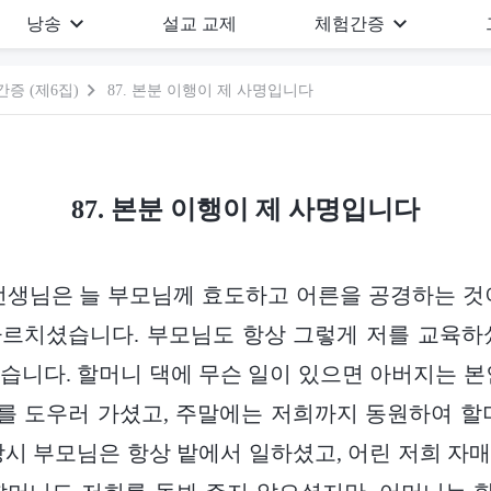
낭송
설교 교제
체험간증
증 (제6집)
87. 본분 이행이 제 사명입니다
87. 본분 이행이 제 사명입니다
선생님은 늘 부모님께 효도하고 어른을 공경하는 것
르치셨습니다. 부모님도 항상 그렇게 저를 교육하
습니다. 할머니 댁에 무슨 일이 있으면 아버지는 본
 도우러 가셨고, 주말에는 저희까지 동원하여 할
당시 부모님은 항상 밭에서 일하셨고, 어린 저희 자