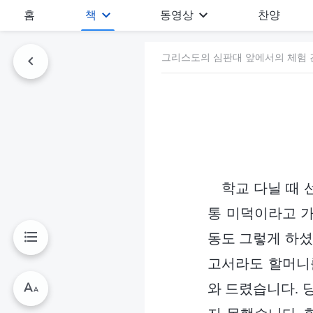
홈
책
동영상
찬양
그리스도의 심판대 앞에서의 체험 간
학교 다닐 때 
통 미덕이라고 가
동도 그렇게 하셨
고서라도 할머니를
와 드렸습니다. 