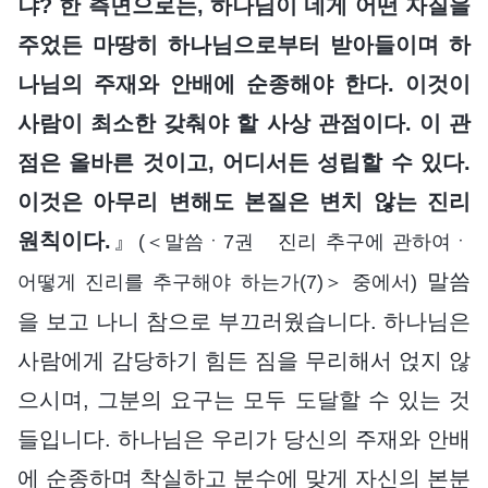
냐? 한 측면으로는, 하나님이 네게 어떤 자질을
주었든 마땅히 하나님으로부터 받아들이며 하
나님의 주재와 안배에 순종해야 한다. 이것이
사람이 최소한 갖춰야 할 사상 관점이다. 이 관
점은 올바른 것이고, 어디서든 성립할 수 있다.
이것은 아무리 변해도 본질은 변치 않는 진리
원칙이다.
』
(＜말씀ㆍ7권 진리 추구에 관하여ㆍ
말씀
어떻게 진리를 추구해야 하는가(7)＞ 중에서)
을 보고 나니 참으로 부끄러웠습니다. 하나님은
사람에게 감당하기 힘든 짐을 무리해서 얹지 않
으시며, 그분의 요구는 모두 도달할 수 있는 것
들입니다. 하나님은 우리가 당신의 주재와 안배
에 순종하며 착실하고 분수에 맞게 자신의 본분