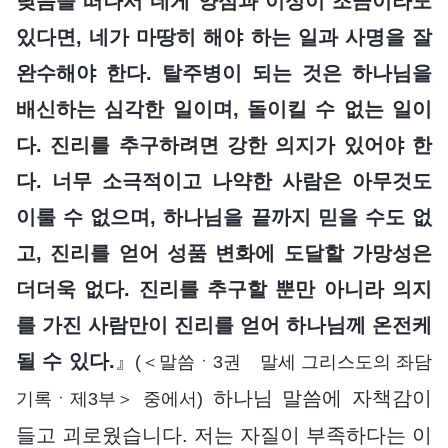
낮음을 떠나서 네게 양심과 이성이 조금이라도
있다면, 네가 마땅히 해야 하는 일과 사명을 잘
완수해야 한다. 탈주병이 되는 것은 하나님을
배신하는 심각한 일이며, 돌이킬 수 없는 일이
다. 진리를 추구하려면 강한 의지가 있어야 한
다. 너무 소극적이고 나약한 사람은 아무것도
이룰 수 없으며, 하나님을 끝까지 믿을 수도 없
고, 진리를 얻어 성품 변화에 도달할 가망성은
더더욱 없다. 진리를 추구할 뿐만 아니라 의지
를 가진 사람만이 진리를 얻어 하나님께 온전케
될 수 있다.
』
(＜말씀ㆍ3권 말세 그리스도의 좌담
하나님 말씀에 자책감이
기록ㆍ제3부＞ 중에서)
들고 괴로웠습니다. 저는 자질이 부족하다는 이