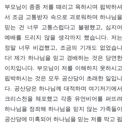
부모님이 종종 저를 때리고 욕하시며 핍박하셔
서 조금 고통받자 속으로 괴로워하며 하나님을
믿는 건 너무 고통스럽다고 불평했고, 심지어
예배를 드리지 않을 생각까지 했습니다. 저는
정말 너무 비겁했고, 조금의 기개도 없었습니
다! 제가 하나님을 믿고 경배하는 것은 당연한
이치입니다. 부모님이 저를 이해하지 못하시고
핍박하시는 것은 모두 공산당이 초래한 일입니
다. 공산당은 하나님께 대적하며 여기저기에서
크리스천을 체포했고 각종 유언비어를 퍼뜨려
하나님을 정죄해 하나님을 믿지 않는 가족들이
공산당에 미혹되어 하나님을 믿는 저를 막고 핍