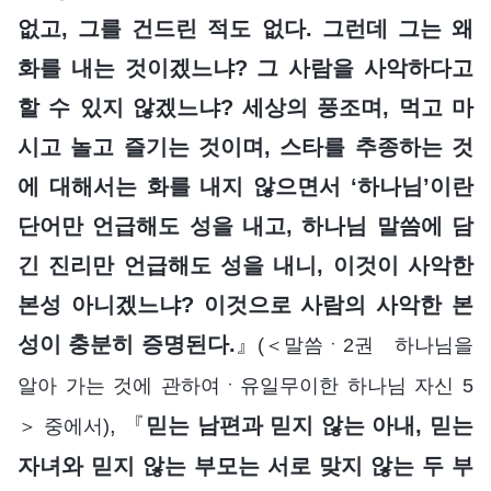
없고, 그를 건드린 적도 없다. 그런데 그는 왜
화를 내는 것이겠느냐? 그 사람을 사악하다고
할 수 있지 않겠느냐? 세상의 풍조며, 먹고 마
시고 놀고 즐기는 것이며, 스타를 추종하는 것
에 대해서는 화를 내지 않으면서 ‘하나님’이란
단어만 언급해도 성을 내고, 하나님 말씀에 담
긴 진리만 언급해도 성을 내니, 이것이 사악한
본성 아니겠느냐? 이것으로 사람의 사악한 본
성이 충분히 증명된다.
』
(＜말씀ㆍ2권 하나님을
알아 가는 것에 관하여ㆍ유일무이한 하나님 자신 5
, 『
믿는 남편과 믿지 않는 아내, 믿는
＞ 중에서)
자녀와 믿지 않는 부모는 서로 맞지 않는 두 부