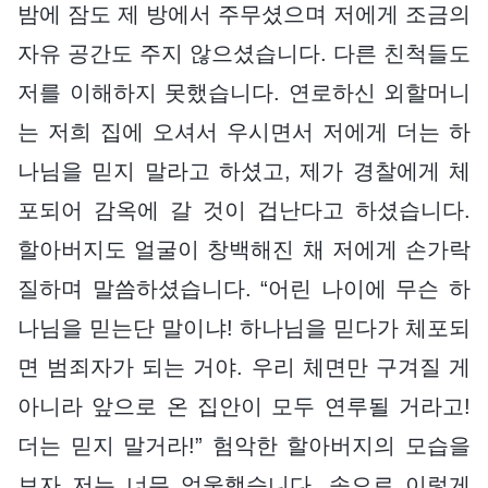
밤에 잠도 제 방에서 주무셨으며 저에게 조금의
자유 공간도 주지 않으셨습니다. 다른 친척들도
저를 이해하지 못했습니다. 연로하신 외할머니
는 저희 집에 오셔서 우시면서 저에게 더는 하
나님을 믿지 말라고 하셨고, 제가 경찰에게 체
포되어 감옥에 갈 것이 겁난다고 하셨습니다.
할아버지도 얼굴이 창백해진 채 저에게 손가락
질하며 말씀하셨습니다. “어린 나이에 무슨 하
나님을 믿는단 말이냐! 하나님을 믿다가 체포되
면 범죄자가 되는 거야. 우리 체면만 구겨질 게
아니라 앞으로 온 집안이 모두 연루될 거라고!
더는 믿지 말거라!” 험악한 할아버지의 모습을
보자 저는 너무 억울했습니다. 속으로 이렇게