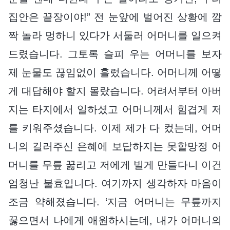
집안은 끝장이야!” 전 눈앞에 벌어진 상황에 깜
짝 놀라 멍하니 있다가 서둘러 어머니를 일으켜
드렸습니다. 그토록 슬피 우는 어머니를 보자
제 눈물도 끊임없이 흘렀습니다. 어머니께 어떻
게 대답해야 할지 몰랐습니다. 어려서부터 아버
지는 타지에서 일하셨고 어머니께서 힘겹게 저
를 키워주셨습니다. 이제 제가 다 컸는데, 어머
니의 길러주신 은혜에 보답하지는 못할망정 어
머니를 무릎 꿇리고 저에게 빌게 만들다니 이건
엄청난 불효입니다. 여기까지 생각하자 마음이
조금 약해졌습니다. ‘지금 어머니는 무릎까지
꿇으면서 나에게 애원하시는데, 내가 어머니의