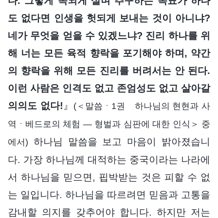
다. 그렇게 속되게 살며 추구하는 목표가 하나
도 없다면 인생을 헛되게 보내는 것이 아니냐?
네가 무엇을 얻을 수 있겠느냐? 진리 하나를 위
해 너는 모든 육적 향락을 포기해야 하며, 약간
의 향락을 위해 모든 진리를 버려서는 안 된다.
이런 사람은 인격도 없고 존엄성도 없고 살아갈
의의도 없다!
』
(＜말씀ㆍ1권 하나님의 현현과 사
역ㆍ베드로의 체험 ― 형벌과 심판에 대한 인식＞ 중
하나님 말씀을 보고 마음이 밝아졌습니
에서)
다. 가장 하나님께 대적하는 중국이라는 나라에
서 하나님을 믿으면, 핍박받는 것은 피할 수 없
는 일입니다. 하나님을 따르려면 믿음과 고통을
감내할 의지를 갖추어야 합니다. 하지만 저는