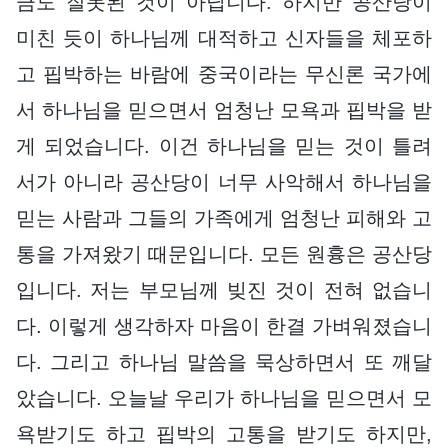
금도 잘못된 것이 아닙니다. 하지만 공산당이
미친 듯이 하나님께 대적하고 신자들을 체포하
고 핍박하는 바람에 중국이라는 무신론 국가에
서 하나님을 믿으면서 엄청난 모욕과 핍박을 받
게 되었습니다. 이건 하나님을 믿는 것이 틀려
서가 아니라 공산당이 너무 사악해서 하나님을
믿는 사람과 그들의 가족에게 엄청난 피해와 고
통을 가져왔기 때문입니다. 모든 원흉은 공산당
입니다. 저는 부모님께 빚진 것이 전혀 없습니
다. 이렇게 생각하자 마음이 한결 가벼워졌습니
다. 그리고 하나님 말씀을 묵상하면서 또 깨달
았습니다. 오늘날 우리가 하나님을 믿으면서 모
욕받기도 하고 핍박의 고통을 받기도 하지만,