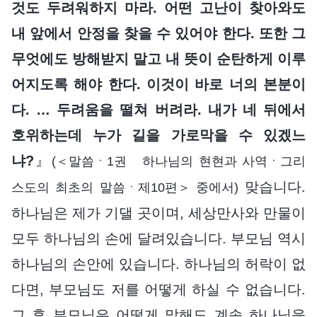
것도 두려워하지 마라. 어떤 고난이 찾아와도
내 앞에서 안정을 찾을 수 있어야 한다. 또한 그
무엇에도 방해받지 말고 내 뜻이 순탄하게 이루
어지도록 해야 한다. 이것이 바로 너의 본분이
다. … 두려움을 떨쳐 버려라. 내가 네 뒤에서
호위하는데 누가 길을 가로막을 수 있겠느
냐?
』
(＜말씀ㆍ1권 하나님의 현현과 사역ㆍ그리
맞습니다.
스도의 최초의 말씀ㆍ제10편＞ 중에서)
하나님은 제가 기댈 곳이며, 세상만사와 만물이
모두 하나님의 손에 달려있습니다. 부모님 역시
하나님의 손안에 있습니다. 하나님의 허락이 없
다면, 부모님도 저를 어떻게 하실 수 없습니다.
그 후 부모님은 어떻게 말해도 계속 하나님을