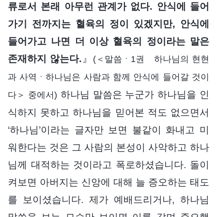
류로서 본래 아무런 관계가 없다. 안식에 들어
가기 전까지는 혈육의 정이 있겠지만, 안식에
들어가고 나면 더 이상 혈육의 정이라는 말은
존재하지 않는다.
』
(＜말씀ㆍ1권 하나님의 현현
과 사역ㆍ하나님은 사람과 함께 안식에 들어갈 것이
하나님 말씀은 누군가 하나님을 인
다＞ 중에서)
식하지 못하고 하나님을 믿어본 적도 없으면서
‘하나님’이라는 글자만 보면 불같이 화내고 미
워한다는 것은 그 사람의 본성이 사악하고 하나
님께 대적하는 것이라고 폭로하셨습니다. 돌이
켜보면 아버지는 신앙에 대해 늘 증오하는 태도
를 보이셨습니다. 제가 예배드리거나, 하나님
말씀을 보는 모습만 보이면 이를 갈며 증오했