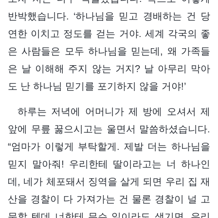
반박했습니다. ‘하나님을 믿고 경배하는 건 당
연한 이치고 정도를 걷는 거야. 세계 각국의 좋
은 사람들은 모두 하나님을 믿는데, 왜 가족들
은 날 이해해 주지 않는 거지? 날 아무리 막아
도 난 하나님 믿기를 포기하지 않을 거야!’
하루는 저녁에 어머니가 제 방에 오셔서 제
앞에 무릎 꿇으시고는 울면서 말씀하셨습니다.
“엄마가 이렇게 부탁할게. 제발 더는 하나님을
믿지 말아줘! 우리한테 딸이라고는 너 하나인
데, 네가 체포돼서 징역을 살게 되면 우리 집 재
산을 경찰이 다 가져가는 건 물론 경찰이 널 고
문할 텐데 너한테 무슨 일이라도 생기면, 우리