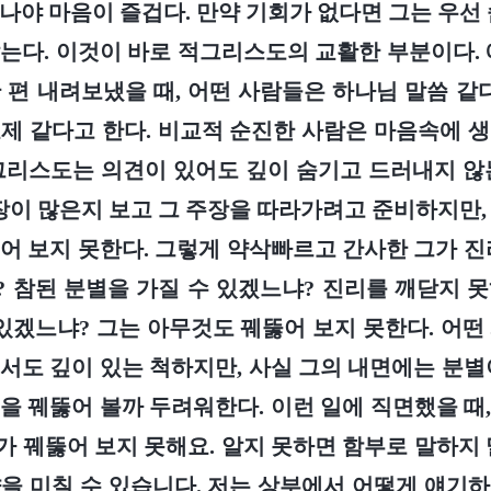
나야 마음이 즐겁다. 만약 기회가 없다면 그는 우선 
는다. 이것이 바로 적그리스도의 교활한 부분이다. 
 편 내려보냈을 때, 어떤 사람들은 하나님 말씀 같다
제 같다고 한다. 비교적 순진한 사람은 마음속에 
그리스도는 의견이 있어도 깊이 숨기고 드러내지 않
주장이 많은지 보고 그 주장을 따라가려고 준비하지만,
어 보지 못한다. 그렇게 약삭빠르고 간사한 그가 진
 참된 분별을 가질 수 있겠느냐? 진리를 깨닫지 
 있겠느냐? 그는 아무것도 꿰뚫어 보지 못한다. 어떤
서도 깊이 있는 척하지만, 사실 그의 내면에는 분별
을 꿰뚫어 볼까 두려워한다. 이런 일에 직면했을 때
리가 꿰뚫어 보지 못해요. 알지 못하면 함부로 말하지 
을 미칠 수 있습니다. 저는 상부에서 어떻게 얘기