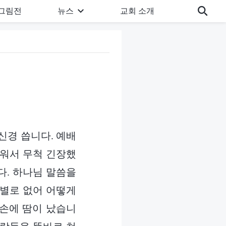
그림전
뉴스
교회 소개
신경 씁니다. 예배
려워서 무척 긴장했
다. 하나님 말씀을
 별로 없어 어떻게
 손에 땀이 났습니