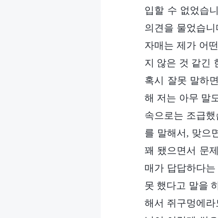
입할 수 없었습니
의견을 물었습니다
자매는 제가 어떤
지 않은 것 같긴
혹시 잘못 말하면
해 저는 아무 말
속으로는 조급했습
를 말해서, 맞으
꽤 됐으면서 문제
매가 답답하다는 
못 했다고 말을 
해서 쥐구멍에라도