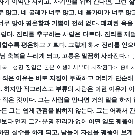
 자기 이익만 지키고, 자기만을 위해 산다면, 그런 
무 많고, 네 굴레가 너무 많고, 네 올가미가 너무 많
 너무 많아 평온함과 기쁨이 전혀 없다. 패괴된 육을
럽다. 진리를 추구하는 사람은 다르다. 진리를 
행할수록 평온하고 기쁘다. 그렇게 해서 진리를 얻으
님 축복을 누리게 되고, 고통은 말끔히 사라진다.
』
기록ㆍ생명 진입은 본분 이행에서부터 시작된다＞ 중에서
 적은 이유는 바로 자질이 부족하고 머리가 단순해
. 하지만 적그리스도 부류의 사람은 이런 이유가 
 적은 것이다. 그는 사람을 만나면 거의 말을 하지 
하든 그는 쉽게 관점을 밝히지 않는다. 그는 어째서 
보다 먼저 그가 분명 진리가 없어 어떤 일도 꿰뚫어
 하면 실수를 하게 되고, 남들이 자신을 꿰뚫어 보게