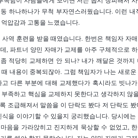
 부족함이 사람들에게 보이면 저는 몹시 창피해서 
동 하나하나가 무척 부자연스러웠습니다. 이런 내
 억압감과 고통을 느꼈습니다.
 사역 훈련을 받을 때였습니다. 한번은 책임자 자
데, 파트너 양민 자매가 교제를 아주 구체적으로 
 ‘좀 적당히 교제하면 안 되나? 내가 깨달은 것까지
 때 내용이 중복되잖아. 그럼 책임자가 나는 새로운
다고 다른 부분에 대해 교제했다가 혹시라도 빗나
 부족하고 핵심을 교제하지 못한다고 생각하지 않을
록 조급해져서 말씀을 이 단락도 봤다 저 단락도 봤
인식을 이야기할 수 있을지 궁리했습니다. 당시에는
마음을 가라앉히고 진지하게 묵상할 수 없었고, 