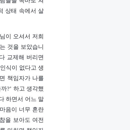
사람들을 똑바로 쳐
적 상태 속에서 살
매님이 오셔서 저희
하는 것을 보았습니
 다 교제해 버리면
 인식이 없다고 생
가면 책임자가 나를
까?’ 하고 생각했
다 하면서 어느 말
 마음이 너무 혼란
한참을 보아도 여전