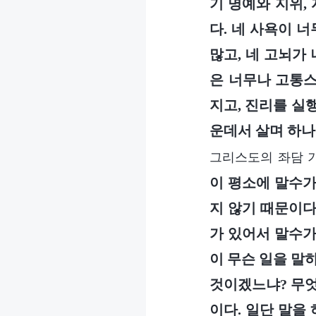
기 명예와 지위,
다. 네 사욕이 너
많고, 네 고뇌가
은 너무나 고통스
지고, 진리를 실
운데서 살며 하나
그리스도의 좌담 
이 평소에 말수가
지 않기 때문이다
가 있어서 말수가
이 무슨 일을 말
것이겠느냐? 무엇
이다. 일단 말을