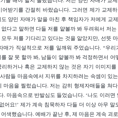
기를 해야 할지 몰랐습니다. 저는 양민 자매가 교
이어받기를 간절히 바랐습니다. 그러면 제가 교제
에도 양민 자매가 말을 마친 후 책임자가 저에게 교
 없다고 말하면 다들 저를 얕볼까 봐 두려워서 저는
 모두 저를 기다리고 있다는 것을 알았지만, 선뜻 
 자매가 직설적으로 저를 일깨워 주었습니다. “우리
를 잘 못 할까 봐, 남들이 얕볼까 봐 걱정하면서 어
궁리하거나 혹은 교제하지 않는 것은 자기 이미지를
사람들 마음속에서 지위를 차지하려는 속셈이 있는 
제 마음을 찔렀습니다. 저는 감히 형제자매들을 쳐
. 마음속으로 반발심도 들었습니다. ‘나도 이러면 
 없어요!’ 제가 계속 침묵하자 다들 더 이상 아무 말
 어색했습니다. 예배가 끝난 후, 제 마음은 계속 괴