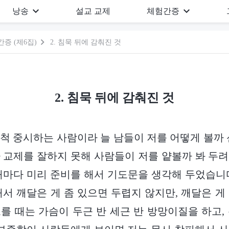
낭송
설교 교제
체험간증
증 (제6집)
2. 침묵 뒤에 감춰진 것
2. 침묵 뒤에 감춰진 것
척 중시하는 사람이라 늘 남들이 저를 어떻게 볼까 
 교제를 잘하지 못해 사람들이 저를 얕볼까 봐 두
때마다 미리 준비를 해서 기도문을 생각해 두었습니
해서 깨달은 게 좀 있으면 두렵지 않지만, 깨달은 게
를 때는 가슴이 두근 반 세근 반 방망이질을 하고,