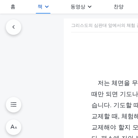
홈
책
동영상
찬양
그리스도의 심판대 앞에서의 체험 간
저는 체면을 무
때만 되면 기도나
습니다. 기도할 
교제할 때, 체험
교제해야 할지 모