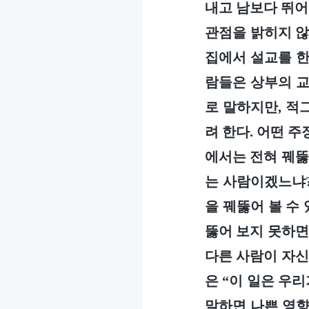
내고 남보다 뛰어
관점을 밝히지 않
집에서 설교를 한
람들은 상부의 교
로 말하지만, 적
려 한다. 어떤 
에서는 전혀 꿰뚫
는 사람이겠느냐?
을 꿰뚫어 볼 수
뚫어 보지 못하면
다른 사람이 자신
은 “이 일은 우
말하면 나쁜 영향