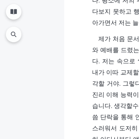
다. 평소에 저의
다보지 못하고 행
아가면서 저는 늘
제가 처음 문서
와 예배를 드렸는
다. 저는 속으로
내가 이따 교제할
각할 거야. 그렇
진리 이해 능력이
습니다. 생각할수
씀 단락을 통해 
스러워서 도저히 