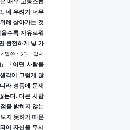
삶은 매우 고통스럽
고, 네 우려가 너무
 위해 살아가는 것
깨달을수록 자유로워
면 완전하게 빛 가
(＜말씀ㆍ3권 말세
, 『
어떤 사람들
)
 생각이 그렇게 많
아니라 성품에 문제
않는다. 다른 사람
관점을 밝히지 않는
 보지 못하기 때문
 되어 자신을 무시