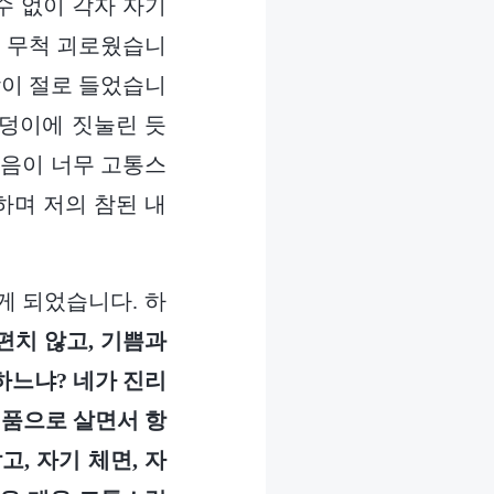
수 없이 각자 자기
이 무척 괴로웠습니
각이 절로 들었습니
돌덩이에 짓눌린 듯
마음이 너무 고통스
하며 저의 참된 내
게 되었습니다. 하
편치 않고, 기쁨과
하느냐? 네가 진리
성품으로 살면서 항
, 자기 체면, 자