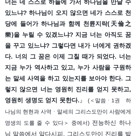
너는 네 스스로 하늘에 가서 하나님을 만날 수
있느냐? 하나님이 오지 않으면 네가 스스로 천
당에 들어가 하나님과 함께 천륜지락(天倫之
樂)을 누릴 수 있겠느냐? 지금 너는 아직도 꿈
을 꾸고 있느냐? 그렇다면 내가 너에게 권하겠
다. 너의 그 꿈은 이제 그칠 때가 되었다. 너는
지금 누가 역사하고 있고, 누가 사람을 구원하
는 말세 사역을 하고 있는지를 보아야 한다. 그
렇지 않으면 너는 영원히 진리를 얻지 못하고,
영원히 생명도 얻지 못한다.
』
(＜말씀ㆍ1권 하
나님의 현현과 사역ㆍ말세의 그리스도만이 사람에게
전능하신 하나
영생의 도를 줄 수 있다＞ 중에서)
님 말씀에서 알다시피, 그리스도만이 진리를 발