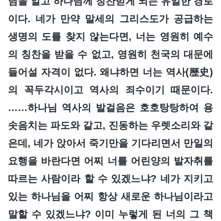
님을 알고 하나님께 칭찬받게 되는 유일한 경로
이다. 네가 만약 말세의 그리스도가 공급하는
생명의 도를 찾지 않는다면, 너는 영원히 예수
의 칭찬을 받을 수 없고, 영원히 천국의 대문에
들어설 자격이 없다. 왜냐하면 너는 역사(歷史)
의 꼭두각시이고 역사의 죄수이기 때문이다.
……하나님 역사의 발걸음은 호호탕탕하여 용
솟음치는 파도와 같고, 진동하는 우렛소리와 같
은데, 네가 앉아서 죽기만을 기다리면서 만일의
요행을 바란다면 어찌 너를 어린양의 발자취를
따르는 사람이라 할 수 있겠느냐? 네가 지키고
있는 하나님을 어찌 항상 새로운 하나님이라고
말할 수 있겠느냐? 이미 누렇게 된 너의 그 책