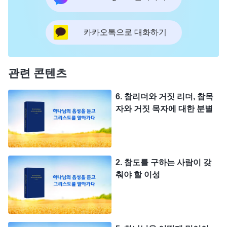
카카오톡으로 대화하기
관련 콘텐츠
6. 참리더와 거짓 리더, 참목
자와 거짓 목자에 대한 분별
2. 참도를 구하는 사람이 갖
춰야 할 이성