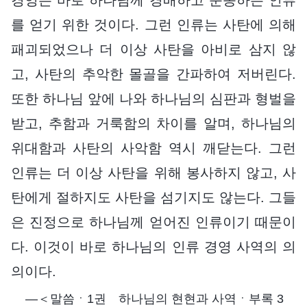
를 얻기 위한 것이다. 그런 인류는 사탄에 의해
패괴되었으나 더 이상 사탄을 아비로 삼지 않
고, 사탄의 추악한 몰골을 간파하여 저버린다.
또한 하나님 앞에 나와 하나님의 심판과 형벌을
받고, 추함과 거룩함의 차이를 알며, 하나님의
위대함과 사탄의 사악함 역시 깨닫는다. 그런
인류는 더 이상 사탄을 위해 봉사하지 않고, 사
탄에게 절하지도 사탄을 섬기지도 않는다. 그들
은 진정으로 하나님께 얻어진 인류이기 때문이
다. 이것이 바로 하나님의 인류 경영 사역의 의
의이다.
―＜말씀ㆍ1권 하나님의 현현과 사역ㆍ부록 3