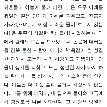
뒤흔들고 하늘에 울려 퍼진다! 온 우주 아래를
뒤덮던 짙은 안개가 자취를 감추었고, 진흙이
사라졌으며, 더 이상 더러운 물이 흐르지 않는
다! 온 우주의 성결한 백성들아! 사열하는 내 앞
에서 원래의 모습을 드러냈구나. 온몸에 더러움
을 잔뜩 묻힌 사람이 아니라 백옥같이 흰 성결
한 자이니 모두가 나의 사랑이고 기쁨이다! 만
물이 생기를 되찾고, 모든 성결한 자가 다시 하
늘 위에서 나를 섬기며, 나의 따스한 품에 안긴
다. 이들은 더 이상 슬피 울거나 걱정하지 않는
다. 나를 위해 바치고, 내 집으로 돌아와 고국에
서 영원토록 나를 사랑한다! 그 사랑은 영원히