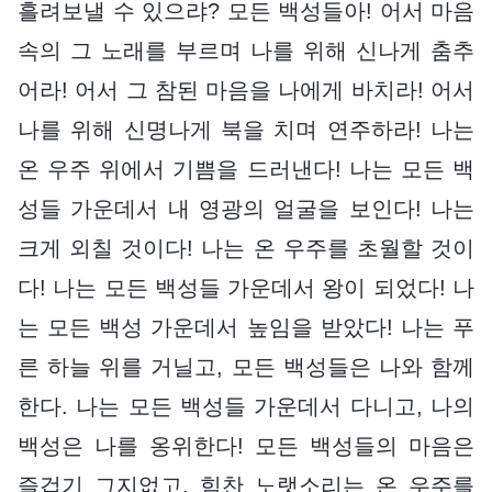
흘려보낼 수 있으랴? 모든 백성들아! 어서 마음
속의 그 노래를 부르며 나를 위해 신나게 춤추
어라! 어서 그 참된 마음을 나에게 바치라! 어서
나를 위해 신명나게 북을 치며 연주하라! 나는
온 우주 위에서 기쁨을 드러낸다! 나는 모든 백
성들 가운데서 내 영광의 얼굴을 보인다! 나는
크게 외칠 것이다! 나는 온 우주를 초월할 것이
다! 나는 모든 백성들 가운데서 왕이 되었다! 나
는 모든 백성 가운데서 높임을 받았다! 나는 푸
른 하늘 위를 거닐고, 모든 백성들은 나와 함께
한다. 나는 모든 백성들 가운데서 다니고, 나의
백성은 나를 옹위한다! 모든 백성들의 마음은
즐겁기 그지없고, 힘찬 노랫소리는 온 우주를