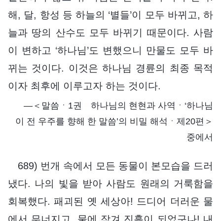
해, 달, 항성 등 하늘의 ‘별들’이 모두 바뀌고, 하
늘과 땅의 산수도 모두 바뀌기 때문이다. 사람
이 변하고 ‘하나님’도 변했으니 만물도 모두 바
뀌는 것이다. 이것은 하나님 경륜의 최종 목적
이자 최후에 이루고자 하는 것이다.
―＜말씀ㆍ1권 하나님의 현현과 사역ㆍ‘하나님
이 전 우주를 향해 한 말씀’의 비밀 해석ㆍ제20편＞
중에서
689) 번개 속에서 모든 동물이 본모습을 드러
냈다. 나의 빛을 받아 사람도 원래의 거룩함을
회복했다. 패괴된 옛 세상아! 드디어 더러운 물
에서 무너지고, 물에 잠겨 진흙이 되었구나! 내