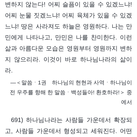
변하지 않는다! 어찌 슬픔이 있을 수 있겠느냐!
어찌 눈물 짓겠느냐! 어찌 육체가 있을 수 있겠
느냐! 땅은 사라져도 하늘은 영원하다. 나는 만
민에게 나타나고, 만민은 나를 찬미한다. 이런
삶과 아름다운 모습은 영원부터 영원까지 변하
지 않으리라. 이것이 바로 하나님나라의 삶이
라.
―＜말씀ㆍ1권 하나님의 현현과 사역ㆍ하나님이
전 우주를 향해 한 말씀ㆍ백성들아! 환호하라!＞ 중
에서
691) 하나님나라는 사람들 가운데서 확장되
고, 사람들 가운데서 형성되고 세워진다. 어떤