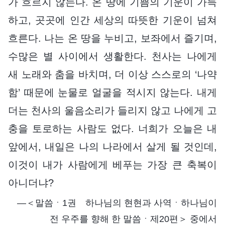
가 흐르지 않는다. 온 땅에 기쁨의 기운이 가득
하고, 곳곳에 인간 세상의 따뜻한 기운이 넘쳐
흐른다. 나는 온 땅을 누비고, 보좌에서 즐기며,
수많은 별 사이에서 생활한다. 천사는 나에게
새 노래와 춤을 바치며, 더 이상 스스로의 ‘나약
함’ 때문에 눈물로 얼굴을 적시지 않는다. 내게
더는 천사의 울음소리가 들리지 않고 나에게 고
충을 토로하는 사람도 없다. 너희가 오늘은 내
앞에서, 내일은 나의 나라에서 살게 될 것인데,
이것이 내가 사람에게 베푸는 가장 큰 축복이
아니더냐?
―＜말씀ㆍ1권 하나님의 현현과 사역ㆍ하나님이
전 우주를 향해 한 말씀ㆍ제20편＞ 중에서