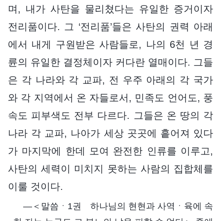
며, 내가 사탄을 물리쳤다는 유일한 증거이자
전리품이다. 그 ‘전리품’들은 사탄의 권력 아래
에서 내게 구원받은 사람들로, 나의 6천 년 경
륜의 유일한 결정체이자 커다란 열매이다. 그들
은 각 나라와 각 교파, 전 우주 아래의 각 국가
와 각 지역에서 온 자들로서, 민족도 언어도, 풍
속도 피부색도 전부 다르다. 그들은 온 땅의 각
나라 각 교파, 나아가 세상 곳곳에 흩어져 있다
가 마지막에 한데 모여 완전한 인류를 이루고,
사탄의 세력이 미치지 못하는 사람의 집합체를
이룰 것이다.
―＜말씀ㆍ1권 하나님의 현현과 사역ㆍ육에 속