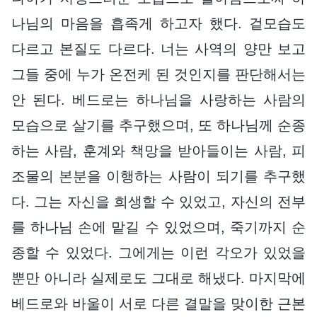
나님의 마음을 흡족게 하고자 했다. 겉모습도
다르고 본질도 다르다. 너는 사역의 양만 보고
그들 중에 누가 온전케 된 것인지를 판단해서는
안 된다. 베드로는 하나님을 사랑하는 사람의
모습으로 살기를 추구했으며, 또 하나님께 순종
하는 사람, 훈계와 책망을 받아들이는 사람, 피
조물의 본분을 이행하는 사람이 되기를 추구했
다. 그는 자신을 희생할 수 있었고, 자신의 전부
를 하나님 손에 맡길 수 있었으며, 죽기까지 순
종할 수 있었다. 그에게는 이런 각오가 있었을
뿐만 아니라 실제로도 그대로 해냈다. 마지막에
베드로와 바울이 서로 다른 결말을 맞이한 근본