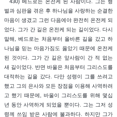
430) 베드로는 온전케 된 사람이다. 그는 형
벌과 심판을 겪은 후 하나님을 사랑하는 순결한
마음이 생겼고 그런 다음에야 완전히 온전케 되
었다. 그가 간 길은 온전케 되는 길이었다. 다시
말해, 베드로는 처음부터 올바른 길을 갔고 하
나님을 믿는 마음가짐도 옳았기 때문에 온전케
된 것이다. 그가 간 길은 앞사람이 간 적 없는
새 길이었다. 반면 바울은 처음부터 그리스도를
대적하는 길을 갔다. 다만 성령이 그를 쓰려고
했고 그의 은사와 모든 장점을 이용해 사역하려
고 했기 때문에, 바울이 그리스도를 위해 몇십
년 동안 사역하게 되었을 뿐이다. 그는 그저 성
령께 쓰임 받은 사람에 불과하다. 하지만 그가