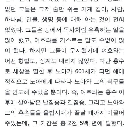
없던 그들은 그저 숨만 쉬는 기계 같아, 사람,
하나님, 만물, 생명 등에 대해 아는 것이 전혀
없었다. 그들은 땅에서 독사처럼 유혹하는 일을
많이 했고, 여호와를 거스르는 말도 수없이 많
이 했다. 하지만 그들이 무지했기에 여호와는
어떤 형벌도, 징계도 내리지 않았다. 다만 홍수
로 세상을 멸한 후 노아가 601세가 되던 해에
정식으로 노아에게 나타나 노아와 그의 식구들
을 인도해 주었을 뿐이다. 즉, 여호와는 홍수 이
후에 살아남은 날짐승과 길짐승, 그리고 노아와
그의 후손들을 율법시대가 끝날 때까지 이끌어
주었는데, 그 기간은 총 2천 5백 년에 달했다.