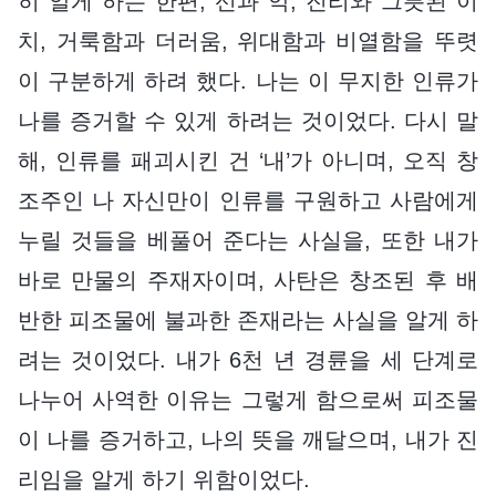
히 알게 하는 한편, 선과 악, 진리와 그릇된 이
치, 거룩함과 더러움, 위대함과 비열함을 뚜렷
이 구분하게 하려 했다. 나는 이 무지한 인류가
나를 증거할 수 있게 하려는 것이었다. 다시 말
해, 인류를 패괴시킨 건 ‘내’가 아니며, 오직 창
조주인 나 자신만이 인류를 구원하고 사람에게
누릴 것들을 베풀어 준다는 사실을, 또한 내가
바로 만물의 주재자이며, 사탄은 창조된 후 배
반한 피조물에 불과한 존재라는 사실을 알게 하
려는 것이었다. 내가 6천 년 경륜을 세 단계로
나누어 사역한 이유는 그렇게 함으로써 피조물
이 나를 증거하고, 나의 뜻을 깨달으며, 내가 진
리임을 알게 하기 위함이었다.