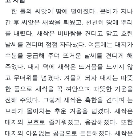
한 톨의 씨앗이 땅에 떨어졌다. 큰비가 지나
간 후 씨앗은 새싹을 틔웠고, 천천히 땅에 뿌리
를 내렸다. 새싹은 비바람을 견디고 맑고 흐린
날씨를 견디며 점점 자라났다. 여름에는 대지가
수분을 공급해 주며 뜨거운 날씨를 견디게 해
주었다. 대지 덕에 새싹은 뜨거움을 느끼지 않
고 무더위를 넘겼다. 겨울이 되자 대지는 따뜻
한 품으로 새싹을 꼭 껴안으며 따뜻한 기운을
전해 주었다. 그렇게 새싹은 혹한을 견디며 눈
보라가 몰아치는 추운 겨울을 넘겼다. 새싹은
대지의 보호로 즐거워졌고, 용감해졌다. 또한
대지의 아낌없는 공급으로 튼튼해졌다. 새싹은