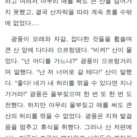
하고 여려서 아무리 애를 써도 큰 산을 넘어가
지 못했고, 결국 산자락을 따라 계속 흐를 수밖
에 없었다….
광풍이 모래와 자갈, 잡다한 것들을 휩쓸며
큰 산 앞에 다다라 으르렁댔다. “비켜!” 산이 물
었다. “넌 어디를 가느냐?” 광풍이 으르렁거리
며 말했다. “난 저 너머로 갈 테다!” 산이 말했
다. “좋다! 네가 내 허리를 꺾을 수 있다면 지나
가거라!” 광풍은 울부짖으며 한 번 또 한 번 도
전했다. 하지만 아무리 울부짖고 애를 써도 큰
산의 허리를 꺾을 수 없었다. 광풍은 지쳐 발걸
음을 멈추고 휴식을 취했다. 그러나 산 저편에