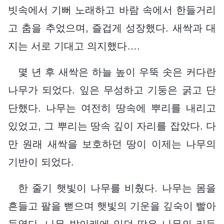
빗속에서 기뻐 노래하고 바람 속에서 한들거리
고 춤을 추었으며, 즐겁게 성장했다. 새싹과 대
지는 서로 기대고 의지했다….
몇 년 후 새싹은 하늘 높이 우뚝 솟은 커다란
나무가 되었다. 잎은 무성하고 기둥은 굵고 단
단했다. 나무는 여전히 땅속에 뿌리를 내리고
있었고, 그 뿌리는 땅속 깊이 자리를 잡았다. 다
만 원래 새싹을 보호하던 땅이 이제는 나무의
기반이 되었다.
한 줄기 햇빛이 나무를 비췄다. 나무는 몸을
흔들고 팔을 뻗으며 햇빛의 기운을 깊숙이 빨아
들였다. 나무 발아래에 있던 땅은 나무의 리듬