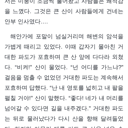
서는 미풍이 조금씩 불어왔고 사람들은 쾌적감
을 느꼈다. 그것은 큰 산이 사람들에게 건네는
안부 인사였다….
해안가에 포말이 넘실거리며 해변의 암석을
가볍게 때리고 있었다. 이때 갑자기 몰아친 거
대한 파도가 포효하며 큰 산 앞에 다다라 외쳤
다. “비켜!” 산이 물었다. “넌 어디를 가느냐?”
걸음을 멈출 수 없었던 거대한 파도는 계속해서
포효하며 답했다. “난 내 영토를 넓히고 내 팔을
펼칠 거야!” 산이 말했다. “좋다! 네가 내 머리를
넘어갈 수 있다면 길을 내주겠다.” 거대한 파도
는 뒤로 물러났다가 다시 산을 향해 달려들었