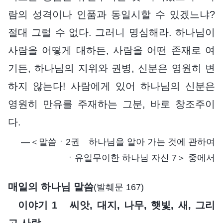
람의 성격이나 인품과 동일시할 수 있겠느냐?
절대 그럴 수 없다. 그러니 명심해라. 하나님이
사람을 어떻게 대하든, 사람을 어떤 존재로 여
기든, 하나님의 지위와 권병, 신분은 영원히 변
하지 않는다! 사람에게 있어 하나님의 신분은
영원히 만유를 주재하는 그분, 바로 창조주이
다.
―＜말씀ㆍ2권 하나님을 알아 가는 것에 관하여
ㆍ유일무이한 하나님 자신 7＞ 중에서
매일의 하나님 말씀
(발췌문 167)
이야기 1 씨앗, 대지, 나무, 햇빛, 새, 그리
고 사람