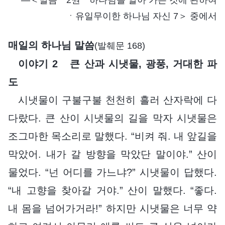
ㆍ유일무이한 하나님 자신 7＞ 중에서
매일의 하나님 말씀
(발췌문 168)
이야기 2 큰 산과 시냇물, 광풍, 거대한 파
도
시냇물이 구불구불 천천히 흘러 산자락에 다
다랐다. 큰 산이 시냇물의 길을 막자 시냇물은
조그마한 목소리로 말했다. “비켜 줘. 내 앞길을
막았어. 내가 갈 방향을 막았단 말이야.” 산이
물었다. “넌 어디를 가느냐?” 시냇물이 답했다.
“내 고향을 찾아갈 거야.” 산이 말했다. “좋다.
내 몸을 넘어가거라!” 하지만 시냇물은 너무 약