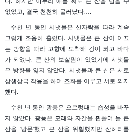
다. 하지만 아무리 애를 써도 큰 산을 넘을 수
없었고, 결국 천천히 물러났다….
수천 년 동안 시냇물은 산자락을 따라 계속
그렇게 조용히 흘렀다. 시냇물은 큰 산이 이끄
는 방향을 따라 고향에 도착해 강이 되고 바다
가 되었다. 큰 산의 보살핌이 있었기에 시냇물
은 방향을 잃지 않았다. 시냇물과 큰 산은 서로
상생상극 작용을 하며 조화를 이루고 서로 의지
했다.
수천 년 동안 광풍은 으르렁대는 습성을 바꾸
지 않았다. 광풍은 모래와 자갈을 휩쓸며 늘 큰
산을 ‘방문’했고 큰 산을 위협했지만 산허리를