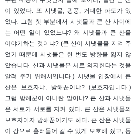
이 있었다. 또 시냇물, 광풍, 거대한 파도가 있
었다. 그럼 첫 부분에서 시냇물과 큰 산 사이에
는 어떤 일이 있었느냐? 왜 시냇물과 큰 산을
이야기하는 것이냐? (큰 산이 시냇물을 지켜 주
었기 때문에 시냇물은 한 번도 방향을 잃지 않
았습니다. 산과 시냇물은 서로 의지한다는 것을
알려 주기 위해서입니다.) 시냇물 입장에서 큰
산은 보호자냐, 방해꾼이냐? (보호자입니다.)
그럼 방해꾼이 아니란 말이냐? 큰 산과 시냇물
은 서로가 서로를 지켜 줬다. 큰 산은 시냇물의
보호자이자 방해꾼이기도 하다. 큰 산은 시냇물
이 강으로 흘러들어 갈 수 있게 보호해 줬고, 동