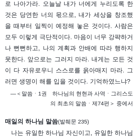
로 나아가라. 오늘날 내가 너에게 누리도록 한
것은 당연한 너의 몫으로, 내가 세상을 창조했
을 때부터 일찍이 예정해 놓은 것이다. 사람은
모두 이렇게 극단적이다. 마음이 너무 강퍅하거
나 뻔뻔하고, 나의 계획과 안배에 따라 행하지
못한다. 앞으로는 그러지 마라. 내게는 모든 것
이 다 자유로우니 스스로를 옭아매지 마라. 그
러면 생명이 해를 입을 것이다. 기억하였느냐?
―＜말씀ㆍ1권 하나님의 현현과 사역ㆍ그리스도
의 최초의 말씀ㆍ제74편＞ 중에서
매일의 하나님 말씀
(발췌문 235)
나는 유일한 하나님 자신이고, 유일한 하나님