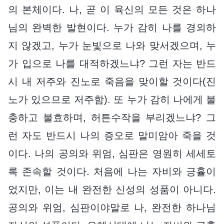
의 본체이다. 나, 곧 이 육신의 모든 것은 하나
님의 완벽한 발현이다. 누가 감히 나를 경외하
지 않겠고, 누가 눈빛으로 나와 맞서겠으며, 누
가 입으로 나를 대적하겠느냐? 그런 자는 반드
시 내 저주와 진노로 죽음을 맞이할 것이다(진
노가 있으므로 저주함). 또 누가 감히 나에게 불
충하고 불효하며, 허튼수작을 부리겠느냐? 그
런 자도 반드시 나의 증오로 말미암아 죽을 것
이다. 나의 공의와 위엄, 심판은 영원히 세세토
록 존속할 것이다. 처음에 나는 자비와 긍휼이
었지만, 이는 내 완전한 신성의 성품이 아니다.
공의와 위엄, 심판이야말로 나, 완전한 하나님