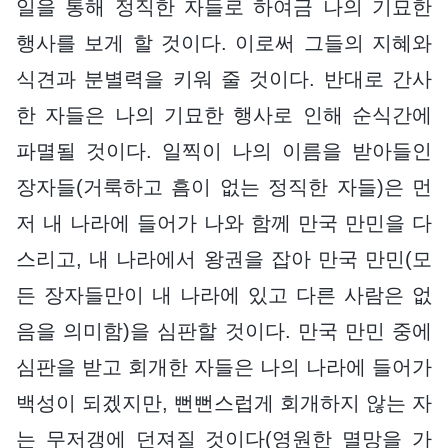
일을 통해 정직한 자들로 하여금 나의 기묘한
행사를 보게 할 것이다. 이로써 그들의 지혜와
식견과 분별력을 키워 줄 것이다. 반대로 간사
한 자들은 나의 기묘한 행사로 인해 순식간에
파멸될 것이다. 일찍이 나의 이름을 받아들인
장자들(거룩하고 흠이 없는 정직한 자들)은 먼
저 내 나라에 들어가 나와 함께 만국 만민을 다
스리고, 내 나라에서 왕권을 잡아 만국 만민(모
든 장자들만이 내 나라에 있고 다른 사람은 없
음을 의미함)을 심판할 것이다. 만국 만민 중에
심판을 받고 회개한 자들은 나의 나라에 들어가
백성이 되겠지만, 뻔뻔스럽게 회개하지 않는 자
는 무저갱에 던져질 것이다(영원한 멸망을 가