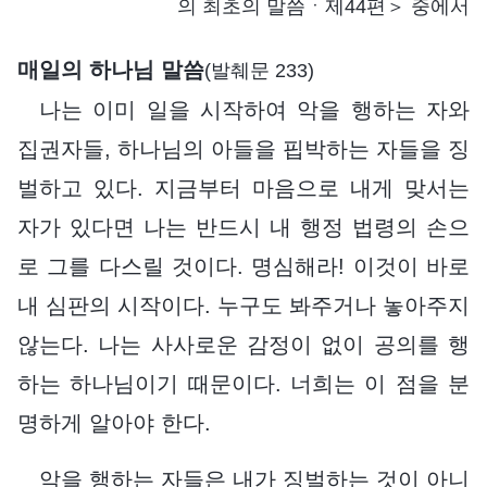
의 최초의 말씀ㆍ제44편＞ 중에서
매일의 하나님 말씀
(발췌문 233)
나는 이미 일을 시작하여 악을 행하는 자와
집권자들, 하나님의 아들을 핍박하는 자들을 징
벌하고 있다. 지금부터 마음으로 내게 맞서는
자가 있다면 나는 반드시 내 행정 법령의 손으
로 그를 다스릴 것이다. 명심해라! 이것이 바로
내 심판의 시작이다. 누구도 봐주거나 놓아주지
않는다. 나는 사사로운 감정이 없이 공의를 행
하는 하나님이기 때문이다. 너희는 이 점을 분
명하게 알아야 한다.
악을 행하는 자들은 내가 징벌하는 것이 아니