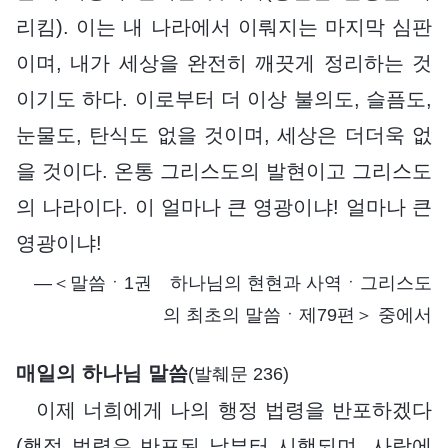
리킴). 이는 내 나라에서 이뤄지는 마지막 심판
이며, 내가 세상을 완전히 깨끗게 정리하는 것
이기도 하다. 이로부터 더 이상 불의도, 슬픔도,
눈물도, 탄식도 없을 것이며, 세상은 더더욱 없
을 것이다. 온통 그리스도의 발현이고 그리스도
의 나라이다. 이 얼마나 큰 영광이냐! 얼마나 큰
영광이냐!
―＜말씀ㆍ1권 하나님의 현현과 사역ㆍ그리스도
의 최초의 말씀ㆍ제79편＞ 중에서
매일의 하나님 말씀
(발췌문 236)
이제 너희에게 나의 행정 법령을 반포하겠다
(행정 법령은 반포된 날부터 시행되며, 사람에