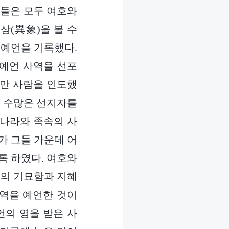
람들은 모두 여호와
상(異象)을 볼 수
 예언을 기록했다.
 예언 사역을 선포
로만 사람을 인도했
는 수많은 선지자를
 나라와 족속의 사
가 그들 가운데 어
록 하였다. 여호와
와의 기묘함과 지혜
사역을 예언한 것이
언의 영을 받은 사