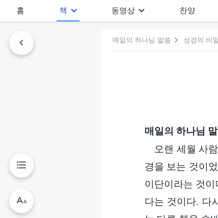
홈
책
동영상
찬양
매일의 하나님 말씀
성경의 비
매일의 하나님 
오랜 세월 사람
경을 보는 것이었
이단이라는 것이다
다는 것이다. 다