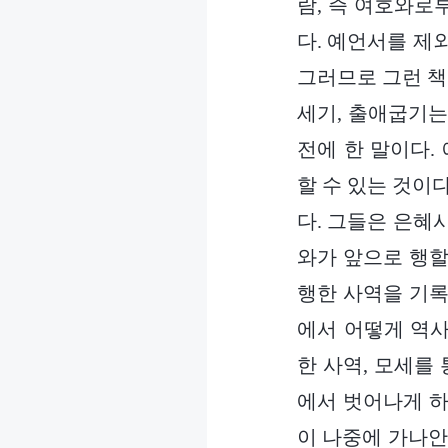
람, 즉 여호와로
다. 예언서를 제
그러므로 그런 책
세기, 출애굽기는
전에 한 말이다.
할 수 있는 것이
다. 그들은 은혜
와가 앞으로 행할
행한 사역을 기록
에서 어떻게 역사
한 사역, 모세를
에서 벗어나게 하
이 나중에 가나안