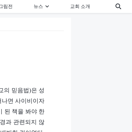
그림전
뉴스
교회 소개
교의 믿음법)은 성
 떠나면 사이비이자
 된 책을 봐야 한
성경과 관련되지 않