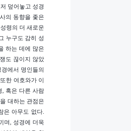
그저 덮어놓고 성경
역사의 동향을 좇은
 성령의 더 새로운
그 누구도 감히 성
을 하는 데에 많은
논쟁도 끊이지 않았
 성경에서 명인들의
 또한 여호와가 이
, 혹은 다른 사람
경을 대하는 관점은
람은 아무도 없다.
끼며, 성경에 더욱