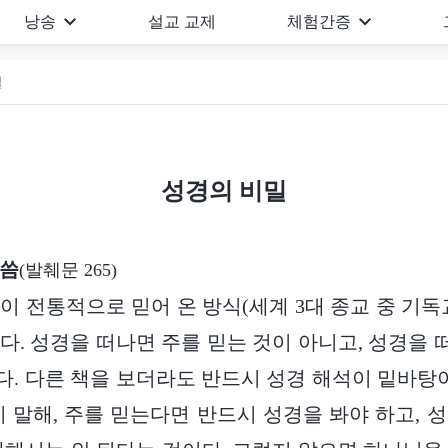
낭송
설교 교제
체험간증
밀
성경의 비밀
말씀
(발췌문 265)
이 전통적으로 믿어 온 방식(세계 3대 종교 중 기독
다. 성경을 떠나면 주를 믿는 것이 아니고, 성경을
. 다른 책을 보더라도 반드시 성경 해석이 밑바탕이
시 말해, 주를 믿는다면 반드시 성경을 봐야 하고, 