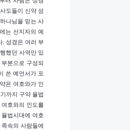
때부터 사람은 성경
 사도들이 신약 성
 하나님을 믿는 사
안에는 선지자의 예
. 성경은 여러 부
 행했던 사역만 있
몇 부분으로 구성되
이 쓴 예언서가 포
구약은 여호와가 인
르기까지 구약 율법
에 여호와의 인도를
약 율법시대에 여호
와 족속의 사람들에