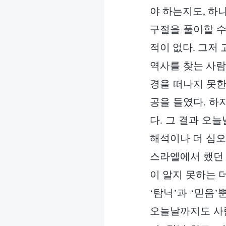
야 하는지도, 하
구절을 풀이할 수
적이 없다. 그저
역사를 찾는 사람
경을 떠나지 못한
공을 들였다. 하
다. 그 결과 오
해석이나 더 심오
스라엘에서 했던 
이 알지 못하는 
‘탐닉’과 ‘믿음
오늘날까지도 사람