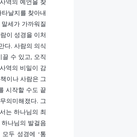
세 사역의 예언을 찾
 나타날지를 찾아내
, 말세가 가까워질
사람이 성경을 이처
만다. 사람의 의식
끌 수 있고, 오직
 사역의 비밀이 감
 책이나 사람은 그
를 시작할 수도 끝
 무의미해졌다. 그
와서는 하나님의 최
은 하나님의 발걸음
 모두 성경에 ‘통