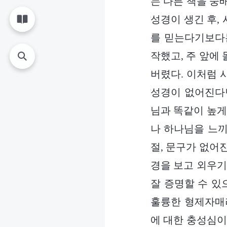
는 다른 책을 숭
성경이 생긴 후,
를 믿는다기보다는
작했고, 주 앞에
버렸다. 이처럼 
성경이 없어진다면
님과 똑같이 높게
나 하나님을 느끼
절, 문구가 없어
경을 보고 외우기
잘 증명할 수 있
훌륭한 형제자매라
에 대한 충성심이