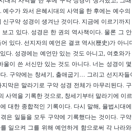
시대의 사역을 한 후에 구약 성경이 생겨났고, 그
. 예수가 와서 은혜시대의 사역을 한 후에는 예수의
게 신구약 성경이 생겨난 것이다. 지금에 이르기까지
 보고 있다. 성경은 한 권의 역사책이다. 물론 그 
들어 있다. 선지자의 예언은 결코 역사(歷史)가 아니다
있다. 성경에는 예언만 있는 것도 아니고, 여호와가
 바울이 쓴 서신만 있는 것도 아니다. 너는 성경이 
다. 구약에는 창세기, 출애굽기… 그리고 선지자들
마지막은 말라기로 구약 성경 전체가 마무리된다. 
 사역을 기록한 것으로, 창세기부터 말라기에 이
에 대한 종합적인 기록이다. 다시 말해, 율법시대
겪은 일들을 모두 구약에 기록했다는 것이다. 구
를 일으켜 그를 위해 예언하게 함으로써 각 나라