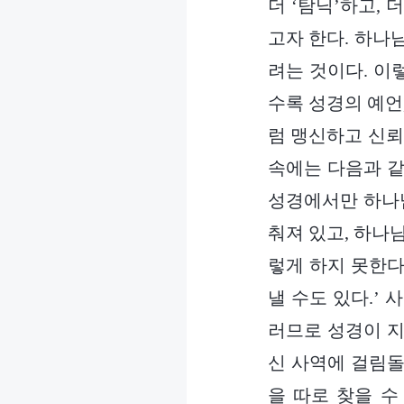
더 ‘탐닉’하고, 
고자 한다. 하나
려는 것이다. 이
수록 성경의 예언
럼 맹신하고 신뢰
속에는 다음과 같
성경에서만 하나님
춰져 있고, 하나
렇게 하지 못한다
낼 수도 있다.’
러므로 성경이 지
신 사역에 걸림돌
을 따로 찾을 수