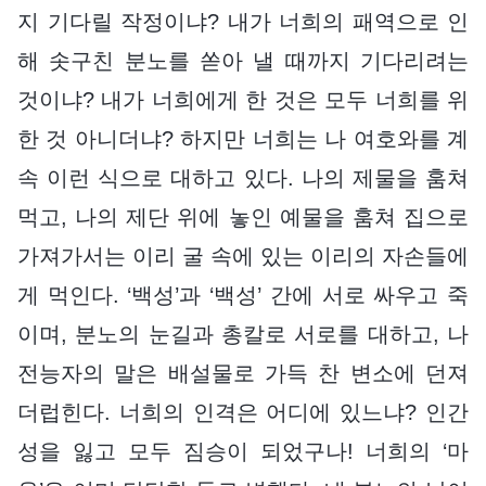
지 기다릴 작정이냐? 내가 너희의 패역으로 인
해 솟구친 분노를 쏟아 낼 때까지 기다리려는
것이냐? 내가 너희에게 한 것은 모두 너희를 위
한 것 아니더냐? 하지만 너희는 나 여호와를 계
속 이런 식으로 대하고 있다. 나의 제물을 훔쳐
먹고, 나의 제단 위에 놓인 예물을 훔쳐 집으로
가져가서는 이리 굴 속에 있는 이리의 자손들에
게 먹인다. ‘백성’과 ‘백성’ 간에 서로 싸우고 죽
이며, 분노의 눈길과 총칼로 서로를 대하고, 나
전능자의 말은 배설물로 가득 찬 변소에 던져
더럽힌다. 너희의 인격은 어디에 있느냐? 인간
성을 잃고 모두 짐승이 되었구나! 너희의 ‘마