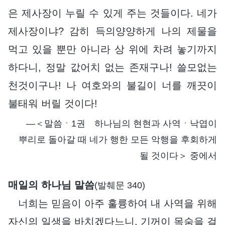
은 제사장이 누릴 수 있게 주는 것들이다. 네가
제사장이냐? 감히 득의양양하게 나의 제물을
먹고 있을 뿐만 아니라 상 위에 차려 놓기까지
하다니, 정말 값어치 없는 존재구나! 쓸모없는
천것이구나! 나 여호와의 불길이 너를 깨끗이
불태워 버릴 것이다!
―＜말씀ㆍ1권 하나님의 현현과 사역ㆍ낙엽이
뿌리로 돌아갈 때 네가 행한 모든 악행을 후회하게
될 것이다＞ 중에서
매일의 하나님 말씀
(발췌문 340)
너희는 믿음이 아주 훌륭하여 내 사역을 위해
자신의 일생을 바치겠다느니, 기꺼이 목숨을 걸