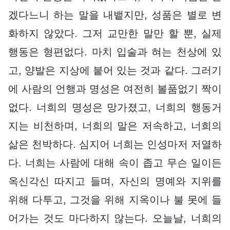
겠다느니 하는 말을 내뱉지만, 성품은 별로 변
화하지 않았다. 그저 교만한 말만 할 뿐, 실제
행동은 형편없다. 마치 입술과 혀는 천상에 있
고, 양발은 지상에 붙어 있는 것과 같다. 그러기
에 사람의 언행과 명성은 여전히 볼품없기 짝이
없다. 너희의 명성은 망가졌고, 너희의 행동거
지는 비천하며, 너희의 말은 저속하고, 너희의
삶은 천박하다. 심지어 너희는 인성마저 저열하
다. 너희는 사람에 대해 속이 좁고 무슨 일이든
옥신각신 따지고 들며, 자신의 명예와 지위를
위해 다투고, 그것을 위해 지옥이나 불 못에 들
어가는 것도 마다하지 않는다. 오늘날, 너희의