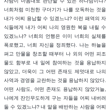
사람이 마음대로 판단할 수 있는 하나님이냐?
너희처럼 미천한 구더기가 나를 모독하는 것을
내가 어찌 용납할 수 있겠느냐? 이런 패역의 자
식들에게 내가 어찌 나의 영원한 복을 내릴 수
있겠느냐? 너희의 언행은 이미 너희의 실체를
폭로했고, 너희 자신을 정죄했다. 나는 하늘을
펴고 만물을 창조할 때부터 나 외의 어떤 피조
물도 함부로 내 일에 참여하는 것을 용납하지
않았고, 더욱이 그 어떤 존재도 제멋대로 나의
사역과 경영을 교란하는 것을 용납하지 않았다.
어떤 사람도, 어떤 존재도 용납하지 않았거늘,
나에게 잔인무도하게 구는 자들을 어찌 내버려
둘 수 있겠느냐? 내 말을 배반하는 사람을 어찌