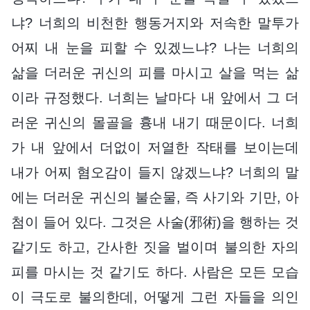
냐? 너희의 비천한 행동거지와 저속한 말투가
어찌 내 눈을 피할 수 있겠느냐? 나는 너희의
삶을 더러운 귀신의 피를 마시고 살을 먹는 삶
이라 규정했다. 너희는 날마다 내 앞에서 그 더
러운 귀신의 몰골을 흉내 내기 때문이다. 너희
가 내 앞에서 더없이 저열한 작태를 보이는데
내가 어찌 혐오감이 들지 않겠느냐? 너희의 말
에는 더러운 귀신의 불순물, 즉 사기와 기만, 아
첨이 들어 있다. 그것은 사술(邪術)을 행하는 것
같기도 하고, 간사한 짓을 벌이며 불의한 자의
피를 마시는 것 같기도 하다. 사람은 모든 모습
이 극도로 불의한데, 어떻게 그런 자들을 의인