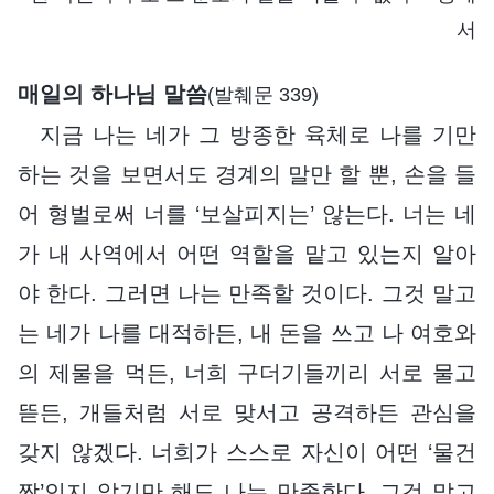
서
매일의 하나님 말씀
(발췌문 339)
지금 나는 네가 그 방종한 육체로 나를 기만
하는 것을 보면서도 경계의 말만 할 뿐, 손을 들
어 형벌로써 너를 ‘보살피지는’ 않는다. 너는 네
가 내 사역에서 어떤 역할을 맡고 있는지 알아
야 한다. 그러면 나는 만족할 것이다. 그것 말고
는 네가 나를 대적하든, 내 돈을 쓰고 나 여호와
의 제물을 먹든, 너희 구더기들끼리 서로 물고
뜯든, 개들처럼 서로 맞서고 공격하든 관심을
갖지 않겠다. 너희가 스스로 자신이 어떤 ‘물건
짝’인지 알기만 해도 나는 만족한다. 그것 말고