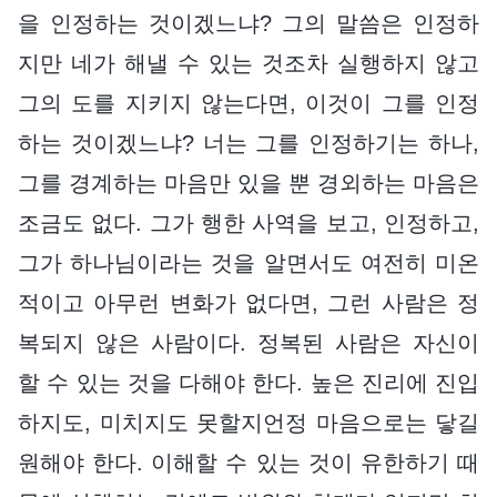
을 인정하는 것이겠느냐? 그의 말씀은 인정하
지만 네가 해낼 수 있는 것조차 실행하지 않고
그의 도를 지키지 않는다면, 이것이 그를 인정
하는 것이겠느냐? 너는 그를 인정하기는 하나,
그를 경계하는 마음만 있을 뿐 경외하는 마음은
조금도 없다. 그가 행한 사역을 보고, 인정하고,
그가 하나님이라는 것을 알면서도 여전히 미온
적이고 아무런 변화가 없다면, 그런 사람은 정
복되지 않은 사람이다. 정복된 사람은 자신이
할 수 있는 것을 다해야 한다. 높은 진리에 진입
하지도, 미치지도 못할지언정 마음으로는 닿길
원해야 한다. 이해할 수 있는 것이 유한하기 때