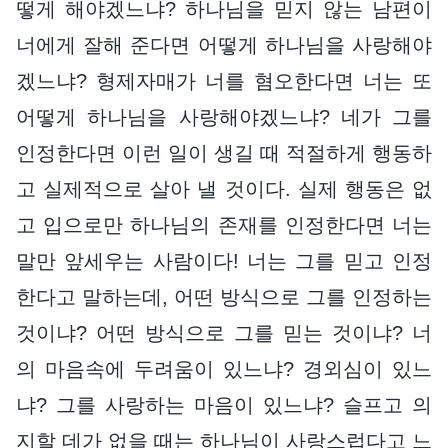
떻게 해야겠느냐? 하나님을 믿지 않는 남편이
너에게 잘해 준다면 어떻게 하나님을 사랑해야
겠느냐? 형제자매가 너를 혐오한다면 너는 또
어떻게 하나님을 사랑해야겠느냐? 네가 그를
인정한다면 이런 일이 생길 때 적절하게 행동하
고 실제적으로 살아 낼 것이다. 실제 행동은 없
고 입으로만 하나님의 존재를 인정한다면 너는
말만 앞세우는 사람이다! 너는 그를 믿고 인정
한다고 말하는데, 어떤 방식으로 그를 인정하는
것이냐? 어떤 방식으로 그를 믿는 것이냐? 너
의 마음속에 두려움이 있느냐? 경외심이 있느
냐? 그를 사랑하는 마음이 있느냐? 슬프고 의
지할 데가 없을 때는 하나님이 사랑스럽다고 느