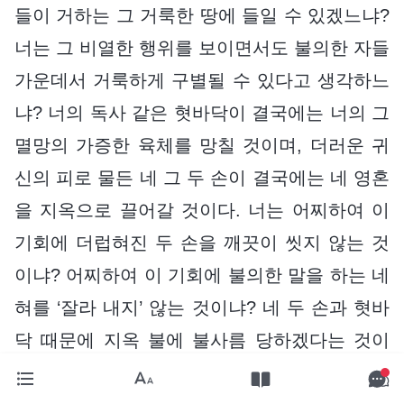
들이 거하는 그 거룩한 땅에 들일 수 있겠느냐?
너는 그 비열한 행위를 보이면서도 불의한 자들
가운데서 거룩하게 구별될 수 있다고 생각하느
냐? 너의 독사 같은 혓바닥이 결국에는 너의 그
멸망의 가증한 육체를 망칠 것이며, 더러운 귀
신의 피로 물든 네 그 두 손이 결국에는 네 영혼
을 지옥으로 끌어갈 것이다. 너는 어찌하여 이
기회에 더럽혀진 두 손을 깨끗이 씻지 않는 것
이냐? 어찌하여 이 기회에 불의한 말을 하는 네
혀를 ‘잘라 내지’ 않는 것이냐? 네 두 손과 혓바
닥 때문에 지옥 불에 불사름 당하겠다는 것이
냐? 내 두 눈은 만인의 마음을 감찰한다. 나는