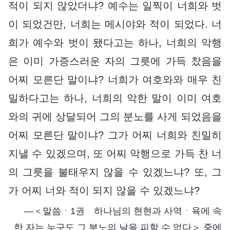
적이 되지 않았더냐? 예수는 일찍이 너희와 벗
이 되었건만, 너희는 메시야와 적이 되었다. 너
희가 예수와 벗이 됐다고는 하나, 너희의 악행
은 이미 가증스러운 자의 그릇에 가득 찼음을
어찌 모른단 말이냐? 너희가 여호와와 매우 친
밀하다고는 하나, 너희의 악한 말이 이미 여호
와의 귀에 상달되어 그의 분노를 사게 되었음을
어찌 모른단 말이냐? 그가 어찌 너희와 친밀히
지낼 수 있겠으며, 또 어찌 악행으로 가득 찬 너
의 그릇을 불태우지 않을 수 있겠느냐? 또, 그
가 어찌 너와 적이 되지 않을 수 있겠느냐?
―＜말씀ㆍ1권 하나님의 현현과 사역ㆍ육에 속
한 자는 누구도 그 분노의 날을 피할 수 없다＞ 중에