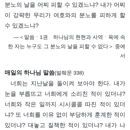
분노의 날을 어찌 피할 수 있겠느냐? 내가 어찌
이 강퍅한 무리가 여호와의 분노를 피하게 할
수 있겠느냐?
―＜말씀ㆍ1권 하나님의 현현과 사역ㆍ육에 속
한 자는 누구도 그 분노의 날을 피할 수 없다＞ 중에
서
매일의 하나님 말씀
(발췌문 338)
너희는 지난날을 돌이켜 보아야 한다. 내가
눈을 부릅뜨고 너희에게 소리친 적이 있더냐?
너희와 작은 일까지 시시콜콜 따진 적이 있더
냐? 또 너희를 이유 없이 부당하게 훈계한 적이
있더냐? 대놓고 질책한 적이 있더냐? 내가 나