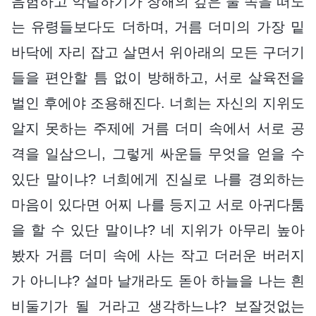
음험하고 악랄하기가 창해의 깊은 물 속을 떠도
는 유령들보다도 더하며, 거름 더미의 가장 밑
바닥에 자리 잡고 살면서 위아래의 모든 구더기
들을 편안할 틈 없이 방해하고, 서로 살육전을
벌인 후에야 조용해진다. 너희는 자신의 지위도
알지 못하는 주제에 거름 더미 속에서 서로 공
격을 일삼으니, 그렇게 싸운들 무엇을 얻을 수
있단 말이냐? 너희에게 진실로 나를 경외하는
마음이 있다면 어찌 나를 등지고 서로 아귀다툼
을 할 수 있단 말이냐? 네 지위가 아무리 높아
봤자 거름 더미 속에 사는 작고 더러운 버러지
가 아니냐? 설마 날개라도 돋아 하늘을 나는 흰
비둘기가 될 거라고 생각하느냐? 보잘것없는