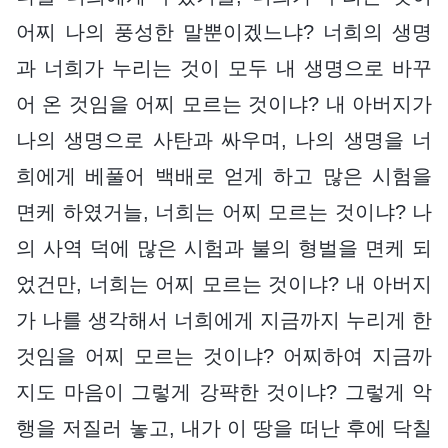
어찌 나의 풍성한 말뿐이겠느냐? 너희의 생명
과 너희가 누리는 것이 모두 내 생명으로 바꾸
어 온 것임을 어찌 모르는 것이냐? 내 아버지가
나의 생명으로 사탄과 싸우며, 나의 생명을 너
희에게 베풀어 백배로 얻게 하고 많은 시험을
면케 하였거늘, 너희는 어찌 모르는 것이냐? 나
의 사역 덕에 많은 시험과 불의 형벌을 면케 되
었건만, 너희는 어찌 모르는 것이냐? 내 아버지
가 나를 생각해서 너희에게 지금까지 누리게 한
것임을 어찌 모르는 것이냐? 어찌하여 지금까
지도 마음이 그렇게 강퍅한 것이냐? 그렇게 악
행을 저질러 놓고, 내가 이 땅을 떠난 후에 닥칠