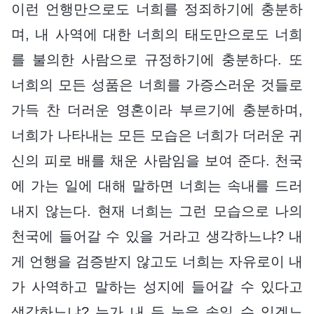
이런 언행만으로도 너희를 정죄하기에 충분하
며, 내 사역에 대한 너희의 태도만으로도 너희
를 불의한 사람으로 규정하기에 충분하다. 또
너희의 모든 성품은 너희를 가증스러운 것들로
가득 찬 더러운 영혼이라 부르기에 충분하며,
너희가 나타내는 모든 모습은 너희가 더러운 귀
신의 피로 배를 채운 사람임을 보여 준다. 천국
에 가는 일에 대해 말하면 너희는 속내를 드러
내지 않는다. 현재 너희는 그런 모습으로 나의
천국에 들어갈 수 있을 거라고 생각하느냐? 내
게 언행을 검증받지 않고도 너희는 자유로이 내
가 사역하고 말하는 성지에 들어갈 수 있다고
생각하느냐? 누가 내 두 눈을 속일 수 있겠느