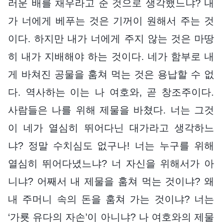
러운 배를 채우라고 준 것으로 생각했느냐? 내
가 너에게 베푸는 것은 기꺼이 원해서 주는 것
이다. 하지만 내가 너에게 주지 않는 것은 마땅
히 내가 지배해야 하는 것이다. 네가 함부로 내
게 바쳐진 공물을 훔쳐 먹는 것은 용납할 수 없
다. 역사하는 이는 나 여호와, 곧 창조주이다.
사람들은 나를 위해 제물을 바쳤다. 너는 그것
이 네가 열심히 뛰어다닌 대가라고 생각하느
냐? 정말 수치심도 없구나! 너는 누구를 위해
열심히 뛰어다녔느냐? 너 자신을 위해서가 아
니냐? 어째서 내 제물을 훔쳐 먹는 것이냐? 왜
내 주머니 속의 돈을 훔쳐 가는 것이냐? 너는
‘가룟 유다의 자손’이 아니냐? 나 여호와의 제물