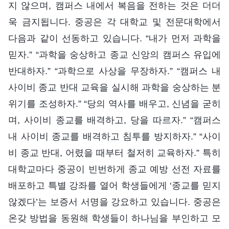
지 않으며, 캠퍼스 내에서 복음을 전하는 것은 더더
욱 금지됩니다. 중공은 각 대학교 및 전문대학에서
다음과 같이 선동하고 있습니다. “내가 먼저 과학을
믿자.” “과학을 숭상하고 종교 신앙의 캠퍼스 유입에
반대하자.” “과학으로 사상을 무장하자.” “캠퍼스 내
사이비 종교 반대 교육을 실시해 과학을 숭상하는 분
위기를 조성하자.” “당의 역사를 배우고, 신념을 굳히
며, 사이비 종교를 배격하고, 당을 따르자.” “캠퍼스
내 사이비 종교를 배격하고 침투를 방지하자.” “사이
비 종교 반대, 어렸을 때부터 철저히 교육하자.” 특히
대학교마다 중공이 빈번하게 종교 예방 선전 자료를
배포하고 특별 강좌를 열어 학생들에게 ‘종교를 믿지
않겠다’는 보증서 서명을 강요하고 있습니다. 중공은
온갖 방법을 동원해 학생들이 하나님을 부인하고 모