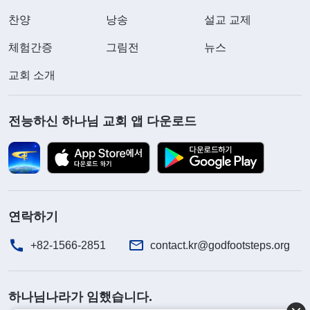
찬양
낭송
설교 교제
체험간증
그림전
뉴스
교회 소개
전능하신 하나님 교회 앱 다운로드
연락하기
+82-1566-2851
contact.kr@godfootsteps.org
하나님나라가 임했습니다.