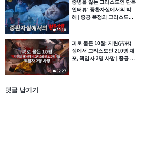
중병을 앓는 그리스도인 단독
인터뷰: 중환자실에서의 박
해 | 중공 폭정의 그리스도인
박해 사실 기록 10회
30:10
피로 물든 10월: 지린(吉林)
성에서 그리스도인 210명 체
포, 책임자 2명 사망 | 중공 폭
정의 그리스도인 박해 사실
32:27
기록 9회
댓글 남기기