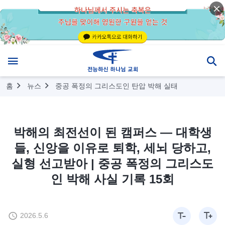
홈
뉴스
중공 폭정의 그리스도인 탄압 박해 실태
박해의 최전선이 된 캠퍼스 ― 대학생
들, 신앙을 이유로 퇴학, 세뇌 당하고,
실형 선고받아 | 중공 폭정의 그리스도
인 박해 사실 기록 15회
2026.5.6