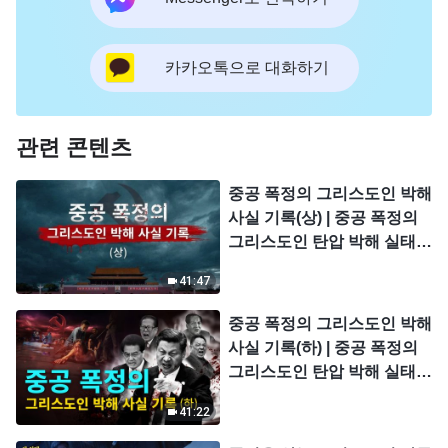
카카오톡으로 대화하기
관련 콘텐츠
중공 폭정의 그리스도인 박해
사실 기록(상) | 중공 폭정의
그리스도인 탄압 박해 실태 1
회
41:47
중공 폭정의 그리스도인 박해
사실 기록(하) | 중공 폭정의
그리스도인 탄압 박해 실태 3
회
41:22