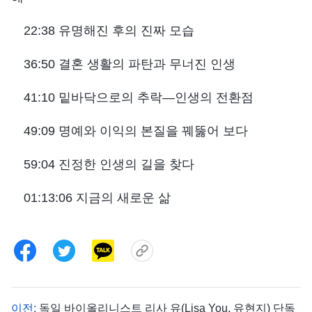
22:38 유명해진 후의 진짜 모습
36:50 결혼 생활의 파탄과 무너진 인생
41:10 밑바닥으로의 추락―인생의 전환점
49:09 명예와 이익의 본질을 꿰뚫어 보다
59:04 진정한 인생의 길을 찾다
01:13:06 지금의 새로운 삶
이전:
독일 바이올리니스트 리사 유(Lisa You, 유현지) 단독