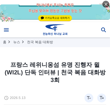
홈
뉴스
천국 복음 대화방
프랑스 레위니옹섬 유명 진행자 윌
(WI2L) 단독 인터뷰 | 천국 복음 대화방
3회
2026.5.13