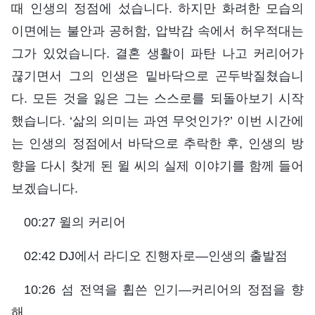
때 인생의 정점에 섰습니다. 하지만 화려한 모습의
이면에는 불안과 공허함, 압박감 속에서 허우적대는
그가 있었습니다. 결혼 생활이 파탄 나고 커리어가
끊기면서 그의 인생은 밑바닥으로 곤두박질쳤습니
다. 모든 것을 잃은 그는 스스로를 되돌아보기 시작
했습니다. ‘삶의 의미는 과연 무엇인가?’ 이번 시간에
는 인생의 정점에서 바닥으로 추락한 후, 인생의 방
향을 다시 찾게 된 윌 씨의 실제 이야기를 함께 들어
보겠습니다.
00:27 윌의 커리어
02:42 DJ에서 라디오 진행자로―인생의 출발점
10:26 섬 전역을 휩쓴 인기―커리어의 정점을 향
해