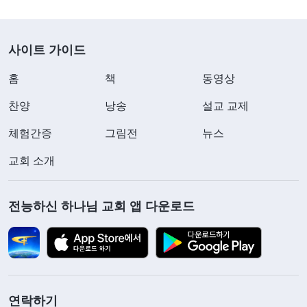
사이트 가이드
홈
책
동영상
찬양
낭송
설교 교제
체험간증
그림전
뉴스
교회 소개
전능하신 하나님 교회 앱 다운로드
연락하기