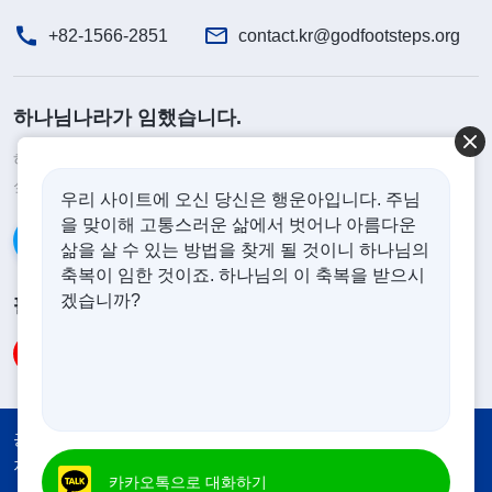
+82-1566-2851
contact.kr@godfootsteps.org
하나님나라가 임했습니다.
하나님나라가 이미 인간 세상에 임했습니다. 하나님나라에 들어가고
싶으십니까?
더보기
우리 사이트에 오신 당신은 행운아입니다. 주님
을 맞이해 고통스러운 삶에서 벗어나 아름다운
카카오톡으로 대화하기
삶을 살 수 있는 방법을 찾게 될 것이니 하나님의
축복이 임한 것이죠. 하나님의 이 축복을 받으시
겠습니까?
팔로우하기
공지
이용약관
개인정보처리방침
저작권 명시
쿠키 정책
카카오톡으로 대화하기