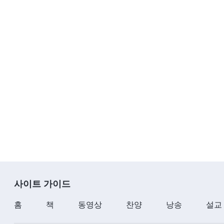
사이트 가이드
홈
책
동영상
찬양
낭송
설교