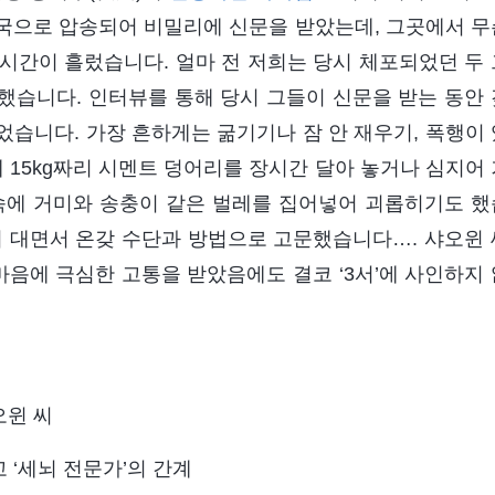
국으로 압송되어 비밀리에 신문을 받았는데, 그곳에서 무
 시간이 흘렀습니다. 얼마 전 저희는 당시 체포되었던 두 
했습니다. 인터뷰를 통해 당시 그들이 신문을 받는 동안 
습니다. 가장 흔하게는 굶기기나 잠 안 재우기, 폭행이 
 15kg짜리 시멘트 덩어리를 장시간 달아 놓거나 심지어 
속에 거미와 송충이 같은 벌레를 집어넣어 괴롭히기도 했
어 대면서 온갖 수단과 방법으로 고문했습니다…. 샤오윈 
마음에 극심한 고통을 받았음에도 결코 ‘3서’에 사인하지 
오윈 씨
고 ‘세뇌 전문가’의 간계