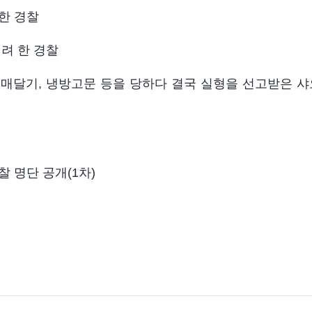
문한 경찰
이려 한 경찰
어리 매달기, 냉방고문 등을 당하다 결국 실형을 선고받은 샤
찰 명단 공개(1차)