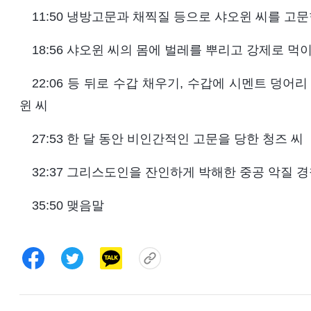
11:50 냉방고문과 채찍질 등으로 샤오윈 씨를 고
18:56 샤오윈 씨의 몸에 벌레를 뿌리고 강제로 먹
22:06 등 뒤로 수갑 채우기, 수갑에 시멘트 덩
윈 씨
27:53 한 달 동안 비인간적인 고문을 당한 청즈 씨
32:37 그리스도인을 잔인하게 박해한 중공 악질 경
35:50 맺음말