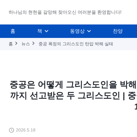
하나님의 현현을 갈망해 찾아오신 여러분을 환영합니다!
홈
책
동영상
찬양
홈
뉴스
중공 폭정의 그리스도인 탄압 박해 실태
중공은 어떻게 그리스도인을 박해
까지 선고받은 두 그리스도인 | 
2026.5.18