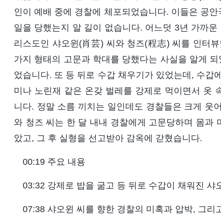
인이 예배 중에 경찰에 체포되었습니다. 이들은 공안
일을 당했는지 알 길이 없습니다. 어느덧 3년 가까운
리스도인 샤오윈(肖芸) 씨와 청즈(程志) 씨를 인터뷰
가지 형태의 고문과 학대를 당했다는 사실을 알게 되었
었습니다. 또 등 뒤로 수갑 채우기가 있었는데, 수갑에
미나 노린재 같은 온갖 벌레를 강제로 먹이면서 옷 
니다. 정말 소름 끼치는 일인데도 경찰들은 크게 웃
와 청즈 씨는 한 달 내내 경찰에게 고문당하며 몸과 
았고, 그 후 실형을 선고받아 감옥에 갇혔습니다.
00:19 주요 내용
03:32 강제로 밥을 굶고 등 뒤로 수갑이 채워진 샤
07:38 샤오윈 씨를 향한 경찰의 미혹과 압박, 그리