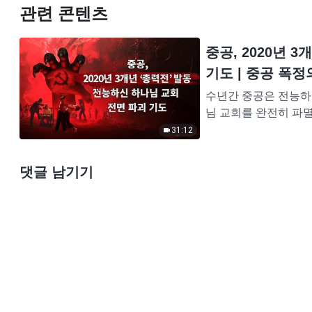
관련 콘텐츠
중공, 2020년 
기도 | 중공 폭
수년간 중공은 전능하
님 교회를 완전히 파멸
신 하나님 교회 단속 
31:12
댓글 남기기