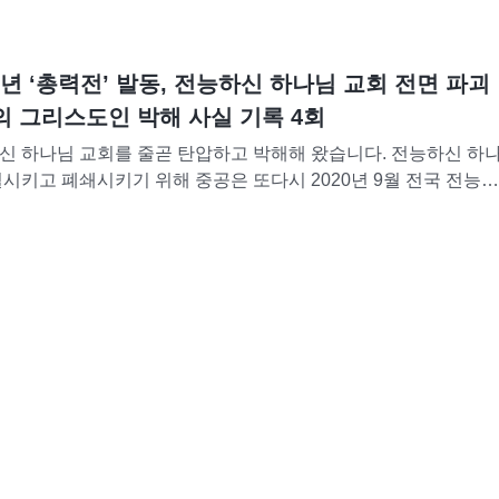
3개년 ‘총력전’ 발동, 전능하신 하나님 교회 전면 파괴
정의 그리스도인 박해 사실 기록 4회
신 하나님 교회를 줄곧 탄압하고 박해해 왔습니다. 전능하신 하
시키고 폐쇄시키기 위해 중공은 또다시 2020년 9월 전국 전능하
및 처벌 업무 회의를 비밀리에 소집해 전능하신 하나님...