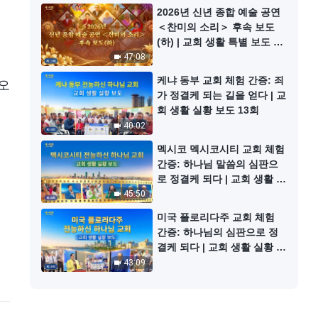
2026년 신년 종합 예술 공연
＜찬미의 소리＞ 후속 보도
(하) | 교회 생활 특별 보도 12
회
47:08
케냐 동부 교회 체험 간증: 죄
오
가 정결케 되는 길을 얻다 | 교
회 생활 실황 보도 13회
40:02
멕시코 멕시코시티 교회 체험
간증: 하나님 말씀의 심판으
로 정결케 되다 | 교회 생활 실
황 보도 14회
45:50
미국 플로리다주 교회 체험
간증: 하나님의 심판으로 정
결케 되다 | 교회 생활 실황 보
도 15회
43:09