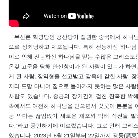
무신론 혁명당인 공산당이 집권한 중국에서 하나님
으로 정죄당하고 체포됩니다. 특히 전능하신 하나님을
이로 인해 전능하신 하나님을 믿는 수많은 그리스도
온갖 고문을 당해 만신창이가 된 사람이 있는가 하면,
게 된 사람, 징역형을 선고받고 감옥에 갇힌 사람, 
저리 도망 다니며 집으로 돌아가지 못하는 많은 사람들
사람도 있습니다. 중공의 장기간에 걸친 잔혹한 박
속에서도 여전히 하나님을 믿으면서 꿋꿋이 본분을 이
공 악마는 끊임없이 새로운 체포와 박해 작전을 벌였
다.”라고 공언하기에 이르렀습니다. 그로 인해 그
있습니다. 2023년 8월 21일부터 22일까지 광둥(廣