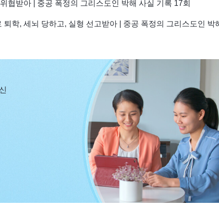
협받아 | 중공 폭정의 그리스도인 박해 사실 기록 17회
 퇴학, 세뇌 당하고, 실형 선고받아 | 중공 폭정의 그리스도인 박
당신