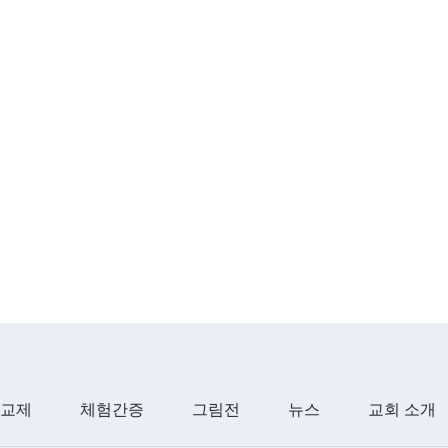
 교제
체험간증
그림전
뉴스
교회 소개