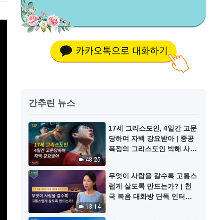
간추린 뉴스
17세 그리스도인, 4일간 고문
당하며 자백 강요받아 | 중공
폭정의 그리스도인 박해 사실
기록 22회
48:25
무엇이 사람을 갈수록 고통스
럽게 살도록 만드는가? | 천
국 복음 대화방 단독 인터뷰
하이라이트
13:14