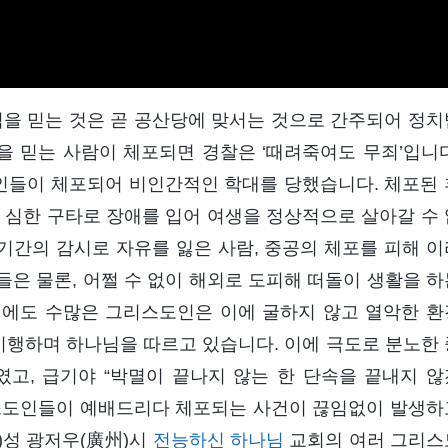
을 믿는 것은 곧 공산당에 맞서는 것으로 간주되어 정치
 믿는 사람이 체포되면 경찰은 ‘때려죽여도 무죄’입니다
인들이 체포되어 비인간적인 학대를 당했습니다. 체포된 
 심한 구타로 장애를 입어 여생을 정상적으로 살아갈 수 
장기간의 감시로 자유를 잃은 사람, 중공의 체포를 피해 이
은 물론, 어쩔 수 없이 해외로 도피해 떠돌이 생활을 하
해에도 수많은 그리스도인은 이에 굴하지 않고 열악한 환
행하며 하나님을 따르고 있습니다. 이에 극도로 분노한 
고, 급기야 “박멸이 끝나지 않는 한 단속을 끝내지 않
리스도인들이 예배드리다 체포되는 사건이 끊임없이 발생하
東)성 광저우(廣州)시
전능하신 하나님
교회의 여러 그리스