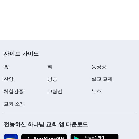
사이트 가이드
홈
책
동영상
찬양
낭송
설교 교제
체험간증
그림전
뉴스
교회 소개
전능하신 하나님 교회 앱 다운로드