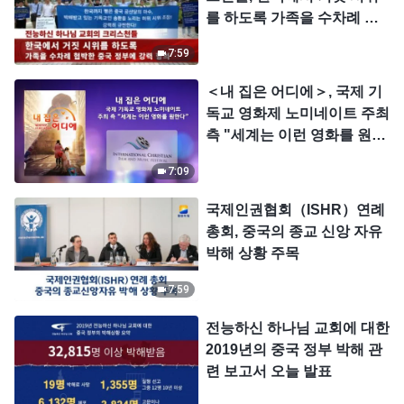
를 하도록 가족을 수차례 협
박한 중국 정부에 강력 항의
7:59
＜내 집은 어디에＞, 국제 기
독교 영화제 노미네이트 주최
측 "세계는 이런 영화를 원한
다"
7:09
국제인권협회（ISHR）연례
총회, 중국의 종교 신앙 자유
박해 상황 주목
7:59
전능하신 하나님 교회에 대한
2019년의 중국 정부 박해 관
련 보고서 오늘 발표