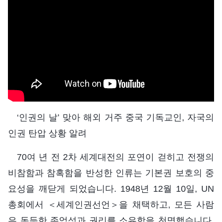
‘인권의 날’ 맞아 해외 거주 중국 기독교인, 자국의
인권 탄압 상황 알려
70여 년 전 2차 세계대전의 포연이 걷히고 전쟁의
비참함과 참혹함을 반성한 인류는 기본권 보호의 중
요성을 깨닫게 되었습니다. 1948년 12월 10일, UN
총회에서 ＜세계인권선언＞을 채택하고, 모든 사람
은 동등한 존엄성과 권리를 소유함을 천명했습니다.