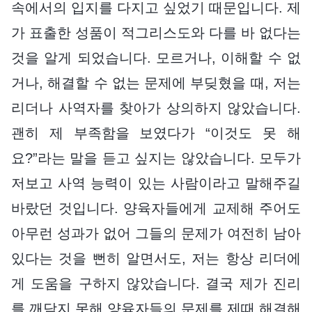
속에서의 입지를 다지고 싶었기 때문입니다. 제
가 표출한 성품이 적그리스도와 다를 바 없다는
것을 알게 되었습니다. 모르거나, 이해할 수 없
거나, 해결할 수 없는 문제에 부딪혔을 때, 저는
리더나 사역자를 찾아가 상의하지 않았습니다.
괜히 제 부족함을 보였다가 “이것도 못 해
요?”라는 말을 듣고 싶지는 않았습니다. 모두가
저보고 사역 능력이 있는 사람이라고 말해주길
바랐던 것입니다. 양육자들에게 교제해 주어도
아무런 성과가 없어 그들의 문제가 여전히 남아
있다는 것을 뻔히 알면서도, 저는 항상 리더에
게 도움을 구하지 않았습니다. 결국 제가 진리
를 깨닫지 못해 양육자들의 문제를 제때 해결해