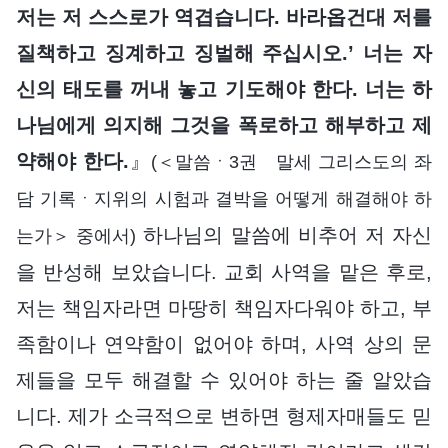
저는 저 스스로가 역겹습니다. 바라옵건대 저를
질책하고 징계하고 징벌해 주십시오.’ 너는 자
신의 태도를 꺼내 놓고 기도해야 한다. 너는 하
나님에게 의지해 그것을 폭로하고 해부하고 제
약해야 한다.
』
(＜말씀ㆍ3권 말세 그리스도의 좌
담 기록ㆍ지위의 시험과 결박을 어떻게 해결해야 하
하나님의 말씀에 비추어 저 자신
는가＞ 중에서)
을 반성해 보았습니다. 교회 사역을 맡은 후로,
저는 책임자라면 마땅히 책임자다워야 하고, 부
족함이나 연약함이 없어야 하며, 사역 상의 문
제들을 모두 해결할 수 있어야 하는 줄 알았습
니다. 제가 소극적으로 변하면 형제자매들도 믿