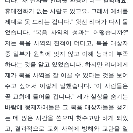
니다. “새 신자들 인터넷 환경이 너무 열악해요.
휴대전화가 없는 사람도 있고요. 그래서 예배를
제대로 못 드리는 겁니다.” 윗선 리더가 다시 물
었습니다. “복음 사역의 성과는 어떻습니까?”
저는 복음 사역의 진척이 더디고, 복음 대상자
중 일부가 원칙에 맞지 않고 이해 능력이 부족
하다는 것을 알고 있었습니다. 하지만 리더에게
제가 복음 사역을 잘 이끌 수 있다는 것을 보여
주고 싶어서 이렇게 말했습니다. “이 사람들은
곧 교회에 들어올 겁니다.” 제가 실상을 숨기는
바람에 형제자매들은 그 복음 대상자들을 챙기
는 데 많은 시간을 쏟으며 헛수고만 하게 되었
고, 결과적으로 교회 사역에 방해와 교란을 일