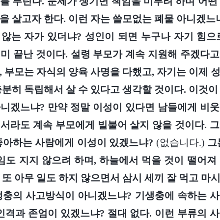
를 부린다. 문제가 생기면 책임을 미루려 하며 어떤
을 살고자 한다. 이런 자는 쓸모없는 폐물 아니겠느
않는 자가 있더냐? 성인이 되면 누구나 자기 힘으
미 끝난 것이다. 설령 부모가 계속 지원해 주겠다
, 부모는 자식의 양육 사명을 다했고, 자기는 이제 
충분히 독립해서 살 수 있다고 생각할 것이다. 이것이
니겠느냐? 만약 정말 이성이 있다면 남들에게 비
서라도 계속 부모에게 빌붙어 살지 않을 것이다. 
좋아하는 사람에게 이성이 있겠느냐?
(없습니다.)
그
책임도 지지 않으려 하며, 하늘에서 먹을 것이 떨어져
 또 아무 일도 하지 않으면서 삼시 세끼 잘 먹고 마
생충의 사고방식이 아니겠느냐? 기생충에 속하는 
인격과 존엄이 있겠느냐? 절대 없다. 이런 부류의 