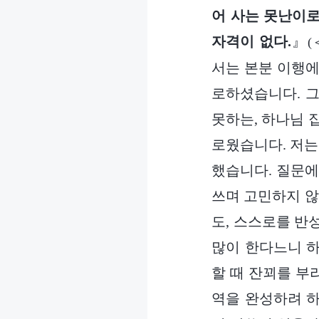
어 사는 못난이로
자격이 없다.
』
(
서는 본분 이행에
로하셨습니다. 그
못하는, 하나님 
로웠습니다. 저는
했습니다. 질문에
쓰며 고민하지 않
도, 스스로를 반
많이 한다느니 하
할 때 잔꾀를 부
역을 완성하려 하