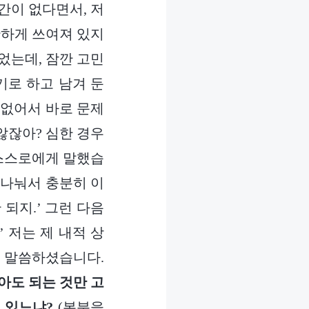
간이 없다면서, 저
확하게 쓰여져 있지
었는데, 잠깐 고민
기로 하고 남겨 둔
 없어서 바로 문제
않잖아? 심한 경우
 스스로에게 말했습
 나눠서 충분히 이
되지.’ 그런 다음
 저는 제 내적 상
서 말씀하셨습니다.
아도 되는 것만 고
 있느냐?
(본분을