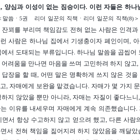
, 양심과 이성이 없는 짐승이다. 이런 자들은 하나
＜말씀ㆍ5권 리더 일꾼의 직책ㆍ리더 일꾼의 직책(8)＞
 잔꾀를 부리며 책임감도 전혀 없는 사람은 인격과
런 사람은 하나님 집에서 기생충이자 폐인이며, 
집에서 도태되는 부류입니다. 하나님 말씀을 곱씹어 
 어려움을 만나면 마음을 쓰며 고민하려 하지 않고,
 답장을 할 때, 어떤 말은 명확하게 쓰지 않은 것을
고, 자매에게 보완을 맡겼습니다. 자매가 몇 가지 
성하지 않았을 뿐만 아니라, 자매는 자질이 좋다느니
는 이유를 내세우며 자매에게 계속 의존했습니다.
리면서 항상 수고하지 않고 얻으려 했고, 다른 사람의
면서 전혀 책임을 짊어지려 하지 않았음을 깨달았