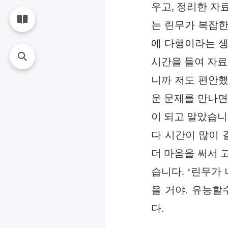
우고, 정리한 자
는 린무가 복잡한
에 다행이라는 생
시간을 들여 자료
니까 저도 편안했
운 문제를 만나면
이 되고 말았습니
다 시간이 많이 
더 마음을 써서 
습니다. ‘린무가
을 거야. 유능할
다.