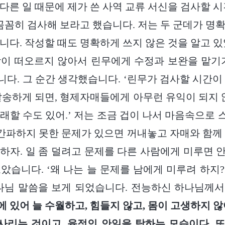
다른 일 때문에 제가 쓴 사역 교류 서신을 검사할 시
 꼼꼼히 검사해 보라고 했습니다. 저는 두 군데가 명
니다. 작성할 때도 명확하게 쓰지 않은 것을 알고 있
이 떠오르지 않아서 린무에게 수정과 보완을 맡기
다. 그 순간 생각했습니다. ‘린무가 검사할 시간이
발송하게 되면, 형제자매들에게 아무런 유익이 되지 
래할 수도 있어.’ 저는 조금 겁이 나서 마음속으로
 간파하지 못한 문제가 있으면 꺼내놓고 자매와 함께
하자. 일 좀 덜려고 문제를 다른 사람에게 미루면 안 
았습니다. ‘왜 나는 늘 문제를 남에게 미루려 하지?’
나님 말씀을 보게 되었습니다. 전능하신 하나님께
 있어 늘 수월하고, 힘들지 않고, 몸이 고생하지 않
 사리는 것이고, 육적인 안일을 탐하는 모습이다. 또