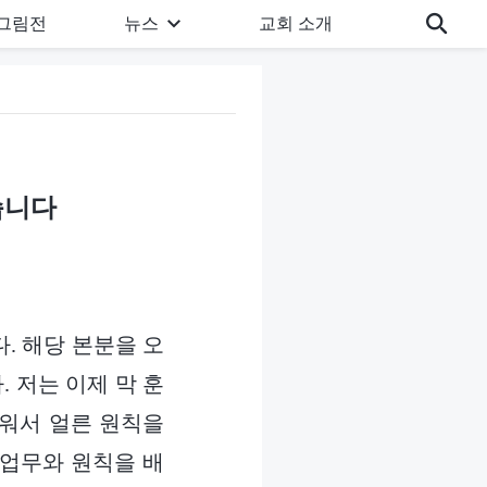
그림전
뉴스
교회 소개
습니다
다. 해당 본분을 오
 저는 이제 막 훈
배워서 얼른 원칙을
 업무와 원칙을 배