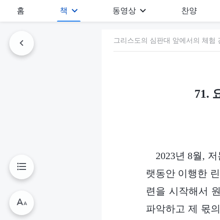
홈
책
동영상
찬양
그리스도의 심판대 앞에서의 체험 간
71
2023년 8월
랫동안 이행한 린
련을 시작해서 원
파악하고 제 몫의