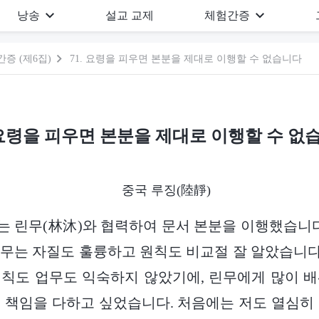
낭송
설교 교제
체험간증
증 (제6집)
71. 요령을 피우면 본분을 제대로 이행할 수 없습니다
. 요령을 피우면 본분을 제대로 이행할 수 없
중국 루징(陸靜)
, 저는 린무(林沐)와 협력하여 문서 본분을 이행했습니
무는 자질도 훌륭하고 원칙도 비교절 잘 알았습니다.
칙도 업무도 익숙하지 않았기에, 린무에게 많이 
 책임을 다하고 싶었습니다. 처음에는 저도 열심히