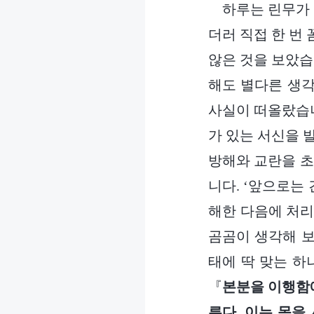
하루는 린무가 
더러 직접 한 번
않은 것을 보았습
해도 별다른 생각
사실이 떠올랐습니
가 있는 서신을 
방해와 교란을 초
니다. ‘앞으로는
해한 다음에 처리
곰곰이 생각해 보
태에 딱 맞는 하
『
본분을 이행함에
른다. 이는 몸을