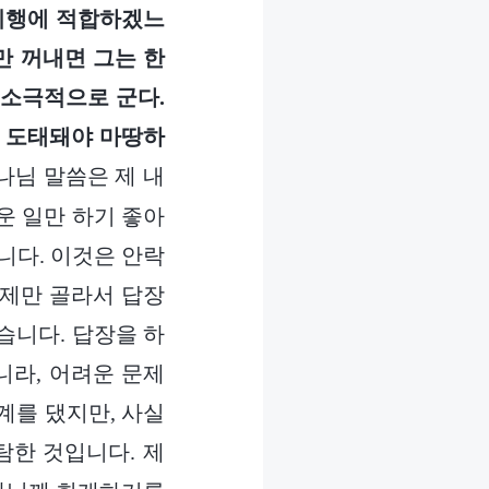
 이행에 적합하겠느
만 꺼내면 그는 한
 소극적으로 군다.
니 도태돼야 마땅하
나님 말씀은 제 내
운 일만 하기 좋아
니다. 이것은 안락
문제만 골라서 답장
습니다. 답장을 하
니라, 어려운 문제
계를 댔지만, 사실
탐한 것입니다. 제