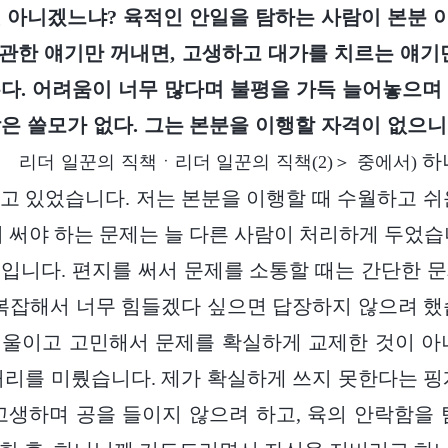
 아니겠느냐? 육적인 안일을 탐하는 사람이 본분
 관한 얘기만 꺼내면, 고생하고 대가를 치르는 얘기
다. 어려움이 너무 많다며 불평을 가득 늘어놓으며
은 쓸모가 없다. 그는 본분을 이행할 자격이 없으
하
 리더 일꾼의 직책ㆍ리더 일꾼의 직책(2)＞ 중에서)
고 있었습니다. 저는 본분을 이행할 때 수월하고 쉬
이 써야 하는 문제는 늘 다른 사람이 처리하게 두었습
입니다. 편지를 써서 문제를 소통할 때는 간단한 
 복잡해서 너무 힘들겠다 싶으면 답장하지 않으려 했
울이고 고민해서 문제를 확실하게 교제한 것이 아
처리를 미뤘습니다. 제가 확실하게 쓰지 못한다는 핑
고생하며 공을 들이지 않으려 하고, 육의 안락함을 