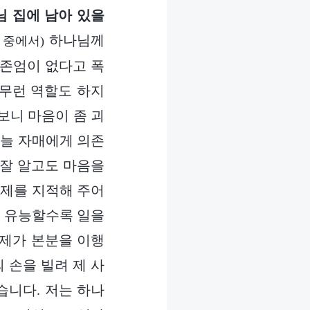
님 집에 남아 있을
하나님께
 중에서)
 존엄이 없다고 폭
아무런 역할도 하지
보니 마음이 좀 괴
 늘 자매에게 의존
 잘 알고도 마음을
문제를 지적해 주어
, 유능할수록 일을
 제가 본분을 이행
 손을 빌려 제 사
습니다. 저는 하나