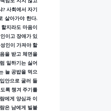
 책임도 지지 않고
냐? 사회에서 자기
로 살아가야 한다.
고 할지라도 마음이
성인이고 장애가 있
 성인이 가져야 할
웃음을 받고 체면을
그럼 일하기는 싫어
는 늘 공밥을 먹으
 입안으로 굴러 들
시도록 챙겨 주기를
사람에게 양심과 이
사람은 남에게 빌붙