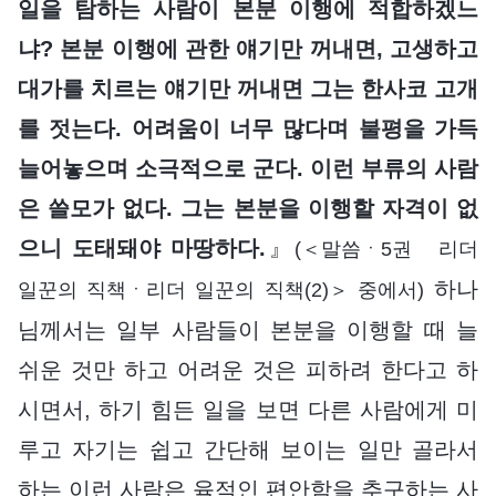
일을 탐하는 사람이 본분 이행에 적합하겠느
냐? 본분 이행에 관한 얘기만 꺼내면, 고생하고
대가를 치르는 얘기만 꺼내면 그는 한사코 고개
를 젓는다. 어려움이 너무 많다며 불평을 가득
늘어놓으며 소극적으로 군다. 이런 부류의 사람
은 쓸모가 없다. 그는 본분을 이행할 자격이 없
으니 도태돼야 마땅하다.
』
(＜말씀ㆍ5권 리더
하나
일꾼의 직책ㆍ리더 일꾼의 직책(2)＞ 중에서)
님께서는 일부 사람들이 본분을 이행할 때 늘
쉬운 것만 하고 어려운 것은 피하려 한다고 하
시면서, 하기 힘든 일을 보면 다른 사람에게 미
루고 자기는 쉽고 간단해 보이는 일만 골라서
하는 이런 사람은 육적인 편안함을 추구하는 사