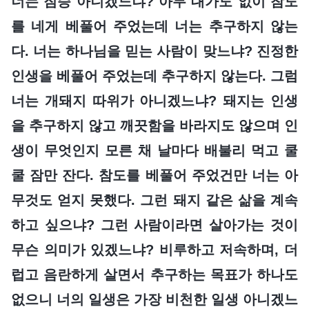
너는 짐승 아니겠느냐? 아무 대가도 없이 참도
를 네게 베풀어 주었는데 너는 추구하지 않는
다. 너는 하나님을 믿는 사람이 맞느냐? 진정한
인생을 베풀어 주었는데 추구하지 않는다. 그럼
너는 개돼지 따위가 아니겠느냐? 돼지는 인생
을 추구하지 않고 깨끗함을 바라지도 않으며 인
생이 무엇인지 모른 채 날마다 배불리 먹고 쿨
쿨 잠만 잔다. 참도를 베풀어 주었건만 너는 아
무것도 얻지 못했다. 그런 돼지 같은 삶을 계속
하고 싶으냐? 그런 사람이라면 살아가는 것이
무슨 의미가 있겠느냐? 비루하고 저속하며, 더
럽고 음란하게 살면서 추구하는 목표가 하나도
없으니 너의 일생은 가장 비천한 일생 아니겠느