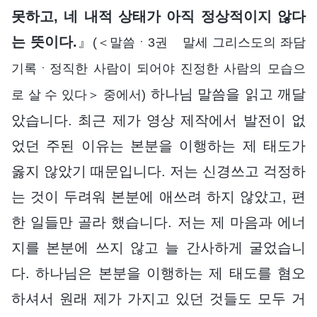
못하고, 네 내적 상태가 아직 정상적이지 않다
는 뜻이다.
』
(＜말씀ㆍ3권 말세 그리스도의 좌담
기록ㆍ정직한 사람이 되어야 진정한 사람의 모습으
하나님 말씀을 읽고 깨달
로 살 수 있다＞ 중에서)
았습니다. 최근 제가 영상 제작에서 발전이 없
었던 주된 이유는 본분을 이행하는 제 태도가
옳지 않았기 때문입니다. 저는 신경쓰고 걱정하
는 것이 두려워 본분에 애쓰려 하지 않았고, 편
한 일들만 골라 했습니다. 저는 제 마음과 에너
지를 본분에 쓰지 않고 늘 간사하게 굴었습니
다. 하나님은 본분을 이행하는 제 태도를 혐오
하셔서 원래 제가 가지고 있던 것들도 모두 거