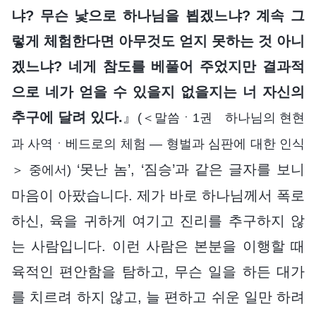
냐? 무슨 낯으로 하나님을 뵙겠느냐? 계속 그
렇게 체험한다면 아무것도 얻지 못하는 것 아니
겠느냐? 네게 참도를 베풀어 주었지만 결과적
으로 네가 얻을 수 있을지 없을지는 너 자신의
추구에 달려 있다.
』
(＜말씀ㆍ1권 하나님의 현현
과 사역ㆍ베드로의 체험 ― 형벌과 심판에 대한 인식
‘못난 놈’, ‘짐승’과 같은 글자를 보니
＞ 중에서)
마음이 아팠습니다. 제가 바로 하나님께서 폭로
하신, 육을 귀하게 여기고 진리를 추구하지 않
는 사람입니다. 이런 사람은 본분을 이행할 때
육적인 편안함을 탐하고, 무슨 일을 하든 대가
를 치르려 하지 않고, 늘 편하고 쉬운 일만 하려