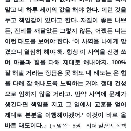
말고 네 하루 세끼의 값을 해야 한다. 이런 것을
두고 책임감이 있다고 한다. 자질이 좋든 나쁘
든, 진리를 깨달았든 그렇지 않든, 어쨌든 너는
이런 태도를 보여야 한다. ‘이 사역을 나에게 맡
겼으니 열심히 해야 해. 항상 이 사역을 신경 쓰
며 마음과 힘을 다해 제대로 해내야지. 100%
잘 해낼 거라는 장담은 못 해도 내 태도는 온 힘
을 다해 잘 해내도록 노력하는 거야. 절대 건성
으로 임하지 않을 거라고. 만약 사역에 문제가
생긴다면 책임을 지고 그 일에서 교훈을 얻어
제대로 본분을 이행해야겠어.’ 이것이 바로 올
바른 태도이다.
』
(＜말씀ㆍ5권 리더 일꾼의 직책