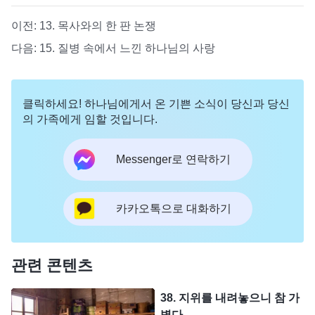
이전:
13. 목사와의 한 판 논쟁
다음:
15. 질병 속에서 느낀 하나님의 사랑
클릭하세요! 하나님에게서 온 기쁜 소식이 당신과 당신
의 가족에게 임할 것입니다.
Messenger로 연락하기
카카오톡으로 대화하기
관련 콘텐츠
38. 지위를 내려놓으니 참 가
볍다