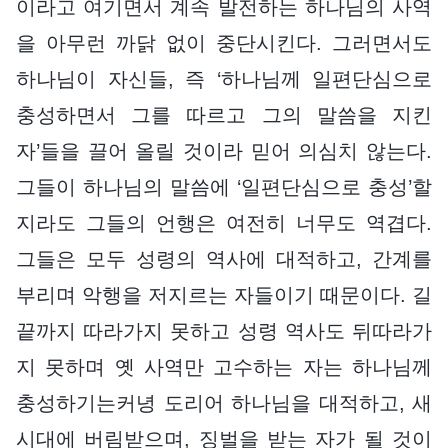
이라고 여기면서 계속 발전하는 하나님의 사역
을 아무런 까닭 없이 중단시킨다. 그러면서도
하나님이 자신들, 즉 ‘하나님께 일편단심으로
충성하면서 그를 따르고 그의 말씀을 지킨
자’들을 끌어 올릴 것이라 믿어 의심치 않는다.
그들이 하나님의 말씀에 ‘일편단심으로 충성’할
지라도 그들의 언행은 여전히 너무도 역겹다.
그들은 모두 성령의 역사에 대적하고, 간계를
부리며 악행을 저지르는 자들이기 때문이다. 길
끝까지 따라가지 못하고 성령 역사도 뒤따라가
지 못하며 옛 사역만 고수하는 자는 하나님께
충성하기는커녕 도리어 하나님을 대적하고, 새
시대에 버림받으며, 징벌을 받는 자가 될 것이