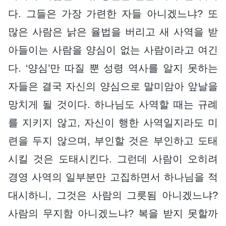
다. 그들은 가장 가련한 자들 아니겠느냐? 또
많은 사람은 낡은 율법을 버리고 새 사역을 받
아들이는 사람을 양심이 없는 사람이라고 여긴
다. ‘양심’만 따질 뿐 성령 역사를 알지 못하는
자들은 결국 자신의 양심으로 말미암아 앞날을
망치게 될 것이다. 하나님도 사역할 때는 규례
를 지키지 않고, 자신이 행한 사역일지라도 미
련을 두지 않으며, 부인할 것은 부인하고 도태
시킬 것은 도태시킨다. 그런데 사람이 오히려
경영 사역의 일부분만 고집하면서 하나님을 적
대시하니, 그것은 사람의 그릇됨 아니겠느냐?
사람의 무지함 아니겠느냐? 복을 받지 못할까