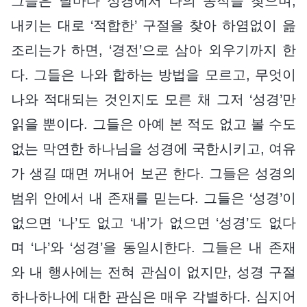
그들은 날마다 성경에서 나의 종적을 찾으며,
내키는 대로 ‘적합한’ 구절을 찾아 하염없이 읊
조리는가 하면, ‘경전’으로 삼아 외우기까지 한
다. 그들은 나와 합하는 방법을 모르고, 무엇이
나와 적대되는 것인지도 모른 채 그저 ‘성경’만
읽을 뿐이다. 그들은 아예 본 적도 없고 볼 수도
없는 막연한 하나님을 성경에 국한시키고, 여유
가 생길 때면 꺼내어 보곤 한다. 그들은 성경의
범위 안에서 내 존재를 믿는다. 그들은 ‘성경’이
없으면 ‘나’도 없고 ‘내’가 없으면 ‘성경’도 없다
며 ‘나’와 ‘성경’을 동일시한다. 그들은 내 존재
와 내 행사에는 전혀 관심이 없지만, 성경 구절
하나하나에 대한 관심은 매우 각별하다. 심지어