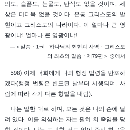
의도, 슬픔도, 눈물도, 탄식도 없을 것이며, 세
상은 더더욱 없을 것이다. 온통 그리스도의 발
현이고 그리스도의 나라이다. 이 얼마나 큰 영
광이냐! 얼마나 큰 영광이냐!
―＜말씀ㆍ1권 하나님의 현현과 사역ㆍ그리스도
의 최초의 말씀ㆍ제79편＞ 중에서
598) 이제 너희에게 나의 행정 법령을 반포하
겠다(행정 법령은 반포된 날부터 시행되며, 사
람에 따라 각기 다른 형벌을 내림).
나는 말한 대로 하며, 모든 것은 나의 손에 달
려 있다. 이를 의심하는 자는 필히 쳐 죽임을 당
할 것이다. 나는 고민할 것도 없이 즉시 화근을