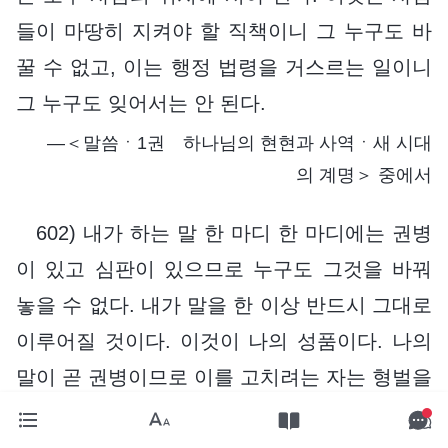
들이 마땅히 지켜야 할 직책이니 그 누구도 바
꿀 수 없고, 이는 행정 법령을 거스르는 일이니
그 누구도 잊어서는 안 된다.
―＜말씀ㆍ1권 하나님의 현현과 사역ㆍ새 시대
의 계명＞ 중에서
602) 내가 하는 말 한 마디 한 마디에는 권병
이 있고 심판이 있으므로 누구도 그것을 바꿔
놓을 수 없다. 내가 말을 한 이상 반드시 그대로
이루어질 것이다. 이것이 나의 성품이다. 나의
말이 곧 권병이므로 이를 고치려는 자는 형벌을
거스르는 것이므로 반드시 내게 죽임 당할 것이