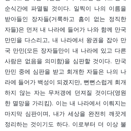
순식간에 파멸될 것이다. 일찍이 나의 이름을
받아들인 장자들(거룩하고 흠이 없는 정직한
자들)은 먼저 내 나라에 들어가 나와 함께 만국
만민을 다스리고, 내 나라에서 왕권을 잡아 만
국 만민(모든 장자들만이 내 나라에 있고 다른
사람은 없음을 의미함)을 심판할 것이다. 만국
만민 중에 심판을 받고 회개한 자들은 나의 나
라에 들어가 백성이 되겠지만, 뻔뻔스럽게 회개
하지 않는 자는 무저갱에 던져질 것이다(영원
한 멸망을 가리킴). 이는 내 나라에서 이뤄지는
마지막 심판이며, 내가 세상을 완전히 깨끗게
정리하는 것이기도 하다. 이로부터 더 이상 불