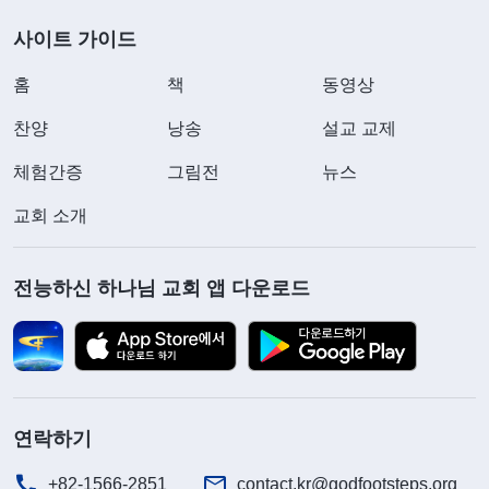
사이트 가이드
홈
책
동영상
찬양
낭송
설교 교제
체험간증
그림전
뉴스
교회 소개
전능하신 하나님 교회 앱 다운로드
연락하기
+82-1566-2851
contact.kr@godfootsteps.org