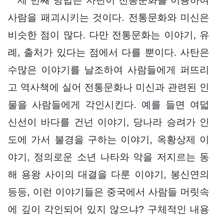
세 번째 방법은 사탄이 전통문화를 이용하여
사람을 패괴시키는 것이다. 전통문화와 미신은
비슷한 점이 많다. 다만 전통문화는 이야기, 유
례, 출처가 있다는 점에서 다를 뿐이다. 사탄은
수많은 이야기를 날조하여 사람들에게 퍼뜨리
고 역사책에 실어 전통문화나 미신과 관련된 인
물을 사람들에게 각인시킨다. 예를 들면 여덟
신선이 바다를 건넌 이야기, 당나라 승려가 인
도에 가서 불경을 구하는 이야기, 옥황상제 이
야기, 정의로운 소년 나타와 악을 저지르는 동
해 용왕 사이의 대결을 다룬 이야기, 봉신연의
등등, 이런 이야기들은 중국에서 사람들 머릿속
에 깊이 각인되어 있지 않으냐? 구체적인 내용