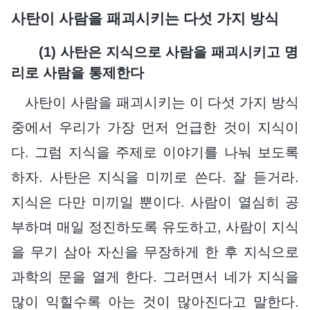
사탄이 사람을 패괴시키는 다섯 가지 방식
(1) 사탄은 지식으로 사람을 패괴시키고 명
리로 사람을 통제한다
사탄이 사람을 패괴시키는 이 다섯 가지 방식
중에서 우리가 가장 먼저 언급한 것이 지식이
다. 그럼 지식을 주제로 이야기를 나눠 보도록
하자. 사탄은 지식을 미끼로 쓴다. 잘 듣거라.
지식은 다만 미끼일 뿐이다. 사람이 열심히 공
부하며 매일 정진하도록 유도하고, 사람이 지식
을 무기 삼아 자신을 무장하게 한 후 지식으로
과학의 문을 열게 한다. 그러면서 네가 지식을
많이 익힐수록 아는 것이 많아진다고 말한다.