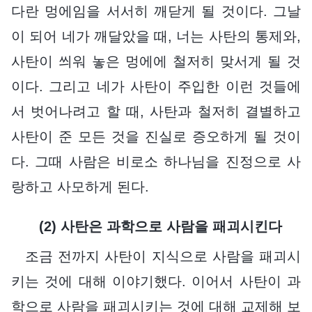
다란 멍에임을 서서히 깨닫게 될 것이다. 그날
이 되어 네가 깨달았을 때, 너는 사탄의 통제와,
사탄이 씌워 놓은 멍에에 철저히 맞서게 될 것
이다. 그리고 네가 사탄이 주입한 이런 것들에
서 벗어나려고 할 때, 사탄과 철저히 결별하고
사탄이 준 모든 것을 진실로 증오하게 될 것이
다. 그때 사람은 비로소 하나님을 진정으로 사
랑하고 사모하게 된다.
(2) 사탄은 과학으로 사람을 패괴시킨다
조금 전까지 사탄이 지식으로 사람을 패괴시
키는 것에 대해 이야기했다. 이어서 사탄이 과
학으로 사람을 패괴시키는 것에 대해 교제해 보