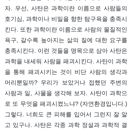
자. 우선, 사탄은 과학이란 이름으로 사람들의
호기심, 과학이나 비밀을 향한 탐구욕을 충족시
킨다. 또한 과학이란 이름으로 사람의 물질적인
욕구, 갈수록 높아지는 삶의 질에 대한 요구를
충족시킨다. 이런 것들을 명목으로 삼아 사탄은
과학을 내세워 사람을 패괴시킨다. 사탄이 과학
을 통해 패괴시키는 것이 비단 사람의 생각과
머리뿐일까? 우리가 보았거나 접했던 주변의
사람과 일, 사물을 생각해 보자. 사탄이 과학으
로 또 무엇을 패괴시켰느냐? (자연환경입니다.)
그렇다. 너희도 큰 피해를 입어서 그런지 잘 알
고 있구나. 사탄은 각종 과학 정설과 과학적 결